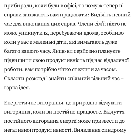
прибирали, коли були в офісі, то чому ж тепер ці
справи заважають вам працювати? Виділіть певний
час для виконання цих справ. Члени сім’ї: ніхто не
може уникнути їх, перебуваючи вдома, особливо
коли у вас є маленькі діти, які вимагають дуже
багато вашого часу. Якщо ви серйозно плануєте
підвищити свою продуктивність під час віддаленої
роботи, вам потрібно чітко стежити за часом.
Скласти розклад і знайти спільний вільний час –
гарна ідея.
Енергетичне вигорання: це природно відчувати
вигоряння, коли ви постійно працюєте. Відчуття
постійного вигорання енергії може призвести до
негативної продуктивності. Виявлення синдрому