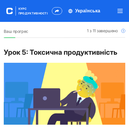
КУРС
ПРОДУКТИВНОСТІ
1
з 11 завершено
Ваш прогрес
Урок 5: Токсична продуктивність