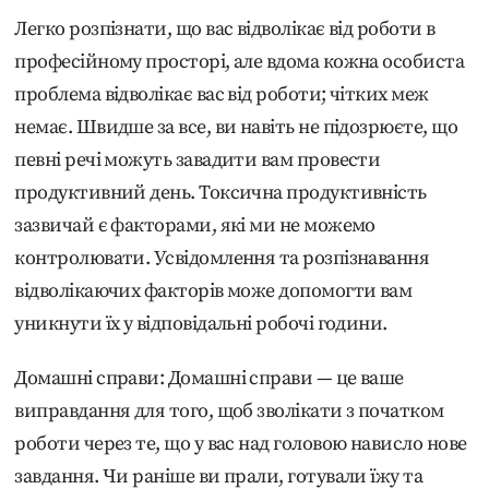
Легко розпізнати, що вас відволікає від роботи в
професійному просторі, але вдома кожна особиста
проблема відволікає вас від роботи; чітких меж
немає. Швидше за все, ви навіть не підозрюєте, що
певні речі можуть завадити вам провести
продуктивний день. Токсична продуктивність
зазвичай є факторами, які ми не можемо
контролювати. Усвідомлення та розпізнавання
відволікаючих факторів може допомогти вам
уникнути їх у відповідальні робочі години.
Домашні справи: Домашні справи — це ваше
виправдання для того, щоб зволікати з початком
роботи через те, що у вас над головою нависло нове
завдання. Чи раніше ви прали, готували їжу та