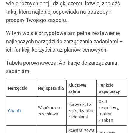
wiele różnych opcji, dzięki czemu łatwiej znaleźć
taką, która najlepiej odpowiada na potrzeby i
procesy Twojego zespołu.
W tym wpisie przygotowałam pełne zestawienie
najlepszych narzędzi do zarządzania zadaniami –
ich funkcji, korzyści oraz planów cenowych.
Tabela porównawcza: Aplikacje do zarządzania
zadaniami
Kluczowa
Funkcje
Narzędzie
Najlepsze dla
zaleta
współpracy
Czat
Łączy czat z
Współpraca
zespołowy,
Chanty
zarządzaniem
zespołowa
tablica
zadaniami
Kanban
Scentralizowa