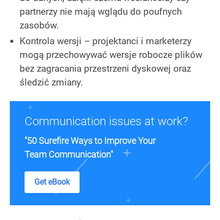
partnerzy nie mają wglądu do poufnych
zasobów.
Kontrola wersji – projektanci i marketerzy
mogą przechowywać wersje robocze plików
bez zagracania przestrzeni dyskowej oraz
śledzić zmiany.
Communication issues at work?
"50 Surefire Ways to Improve Your
Team Communication"
Get eBook