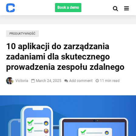
Book a demo
PRODUKTYWNOŚĆ
10 aplikacji do zarządzania
zadaniami dla skutecznego
prowadzenia zespołu zdalnego
Victoria
March 24, 2025
Add comment
11 min read