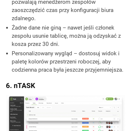
pozwalają menedżerom zespołów
zaoszczędzić czas przy konfiguracji biura
zdalnego.
Żadne dane nie giną – nawet jeśli członek
zespołu usunie tablicę, można ją odzyskać z
kosza przez 30 dni.
Personalizowany wygląd – dostosuj widok i
paletę kolorów przestrzeni roboczej, aby
codzienna praca była jeszcze przyjemniejsza.
6. nTASK