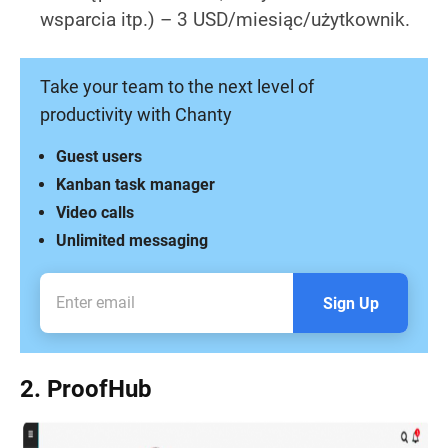
wsparcia itp.) – 3 USD/miesiąc/użytkownik.
Take your team to the next level of
productivity with Chanty
Guest users
Kanban task manager
Video calls
Unlimited messaging
Sign Up
2. ProofHub