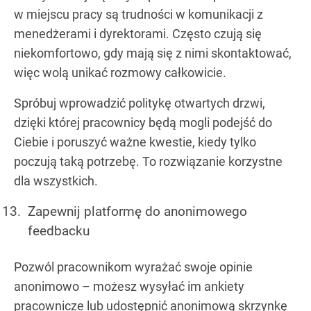
w miejscu pracy są trudności w komunikacji z
menedżerami i dyrektorami. Często czują się
niekomfortowo, gdy mają się z nimi skontaktować,
więc wolą unikać rozmowy całkowicie.
Spróbuj wprowadzić politykę otwartych drzwi,
dzięki której pracownicy będą mogli podejść do
Ciebie i poruszyć ważne kwestie, kiedy tylko
poczują taką potrzebę. To rozwiązanie korzystne
dla wszystkich.
Zapewnij platformę do anonimowego
feedbacku
Pozwól pracownikom wyrażać swoje opinie
anonimowo – możesz wysyłać im ankiety
pracownicze lub udostępnić anonimową skrzynkę