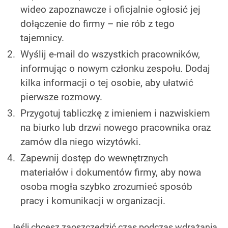
wideo zapoznawcze i oficjalnie ogłosić jej
dołączenie do firmy – nie rób z tego
tajemnicy.
Wyślij e-mail do wszystkich pracowników,
informując o nowym członku zespołu. Dodaj
kilka informacji o tej osobie, aby ułatwić
pierwsze rozmowy.
Przygotuj tabliczkę z imieniem i nazwiskiem
na biurko lub drzwi nowego pracownika oraz
zamów dla niego wizytówki.
Zapewnij dostęp do wewnętrznych
materiałów i dokumentów firmy, aby nowa
osoba mogła szybko zrozumieć sposób
pracy i komunikacji w organizacji.
Jeśli chcesz zaoszczędzić czas podczas wdrażania