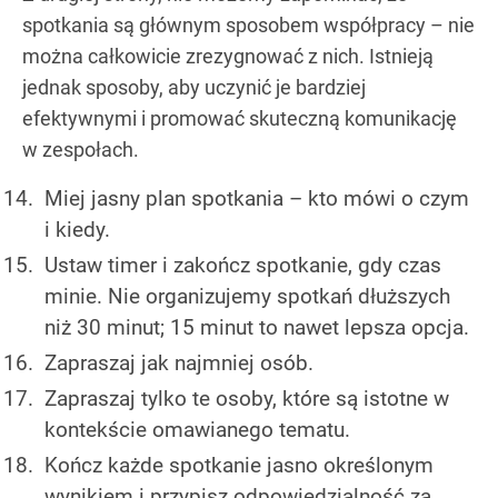
spotkania są głównym sposobem współpracy – nie
można całkowicie zrezygnować z nich. Istnieją
jednak sposoby, aby uczynić je bardziej
efektywnymi i promować skuteczną komunikację
w zespołach.
Miej jasny plan spotkania – kto mówi o czym
i kiedy.
Ustaw timer i zakończ spotkanie, gdy czas
minie. Nie organizujemy spotkań dłuższych
niż 30 minut; 15 minut to nawet lepsza opcja.
Zapraszaj jak najmniej osób.
Zapraszaj tylko te osoby, które są istotne w
kontekście omawianego tematu.
Kończ każde spotkanie jasno określonym
wynikiem i przypisz odpowiedzialność za