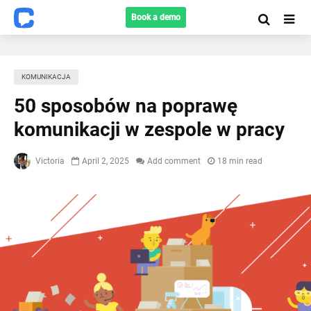
Book a demo
KOMUNIKACJA
50 sposobów na poprawę
komunikacji w zespole w pracy
Victoria
April 2, 2025
Add comment
18 min read