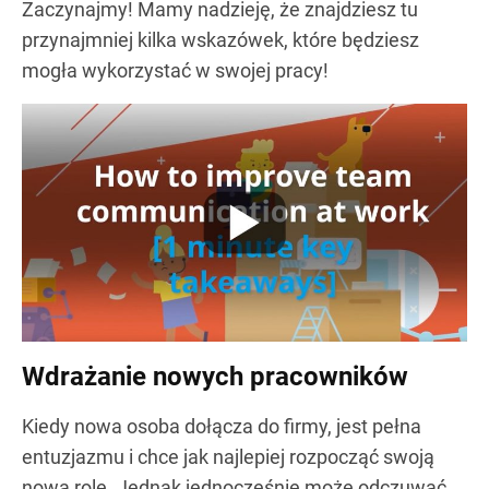
Zaczynajmy! Mamy nadzieję, że znajdziesz tu
przynajmniej kilka wskazówek, które będziesz
mogła wykorzystać w swojej pracy!
Wdrażanie nowych pracowników
Kiedy nowa osoba dołącza do firmy, jest pełna
entuzjazmu i chce jak najlepiej rozpocząć swoją
nową rolę. Jednak jednocześnie może odczuwać