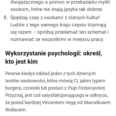
dwujęzycznego o pomoc w przekazaniu myśli
osobom, które nie znają języka tak dobrze.
Spędzaj czas z osobami z różnych kultur!
Ludzie z tego samego kraju często trzymają
się razem – spróbuj przełamać ten schemat i
rozmawiać ze wszystkimi w miejscu pracy.
Wykorzystanie psychologii: określ,
kto jest kim
Pewnie kiedyś robiłaś jeden z tych dziwnych
testów osobowości, które mówią Ci, jakim typem
burgera, czcionki lub postaci z
Pulp Fiction
jesteś.
Przyznaj, jest coś satysfakcjonującego w odkryciu,
że jesteś bardziej Vincentem Vegą niż Marcellusem
Wallacem.