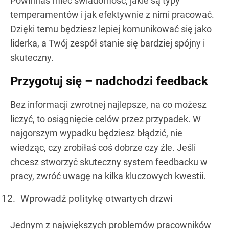
Powinnaś mieć świadomość, jakie są typy
temperamentów i jak efektywnie z nimi pracować.
Dzięki temu będziesz lepiej komunikować się jako
liderka, a Twój zespół stanie się bardziej spójny i
skuteczny.
Przygotuj się – nadchodzi feedback
Bez informacji zwrotnej najlepsze, na co możesz
liczyć, to osiągnięcie celów przez przypadek. W
najgorszym wypadku będziesz błądzić, nie
wiedząc, czy zrobiłaś coś dobrze czy źle. Jeśli
chcesz stworzyć skuteczny system feedbacku w
pracy, zwróć uwagę na kilka kluczowych kwestii.
Wprowadź politykę otwartych drzwi
Jednym z największych problemów pracowników