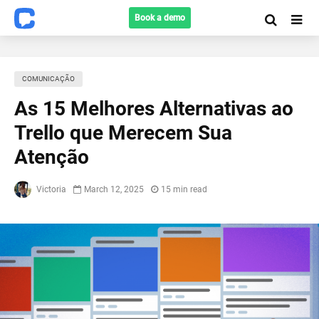
Book a demo
COMUNICAÇÃO
As 15 Melhores Alternativas ao
Trello que Merecem Sua
Atenção
Victoria
March 12, 2025
15 min read