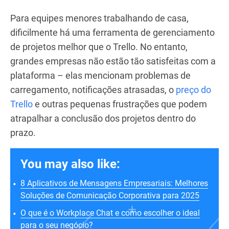
Para equipes menores trabalhando de casa,
dificilmente há uma ferramenta de gerenciamento
de projetos melhor que o Trello. No entanto,
grandes empresas não estão tão satisfeitas com a
plataforma – elas mencionam problemas de
carregamento, notificações atrasadas, o
preço do
Trello
e outras pequenas frustrações que podem
atrapalhar a conclusão dos projetos dentro do
prazo.
You may also like:
8 Aplicativos de Mensagens Empresariais: Melhores
Soluções de Comunicação Corporativa para 2025
O que é o Workplace Chat e como escolher o ideal
para o seu negócio?