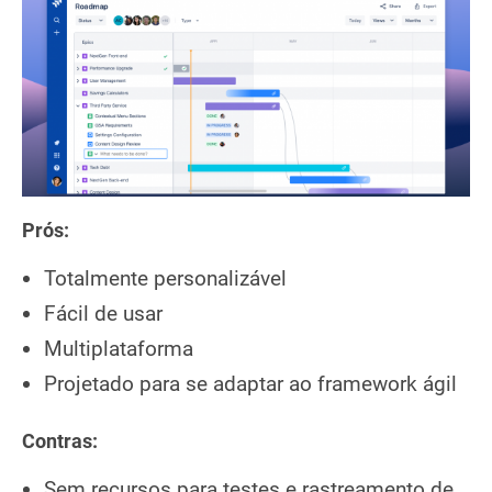
Prós:
Totalmente personalizável
Fácil de usar
Multiplataforma
Projetado para se adaptar ao framework ágil
Contras:
Sem recursos para testes e rastreamento de