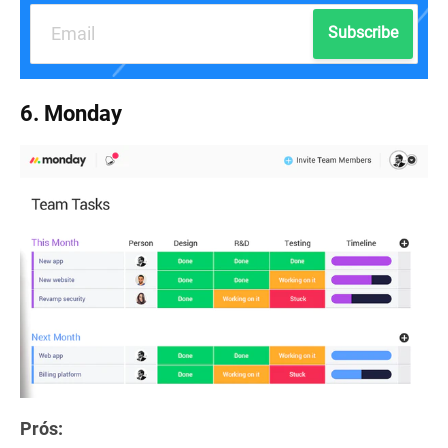
Subscribe
6. Monday
Prós: