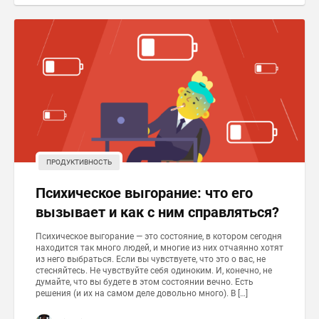
ПРОДУКТИВНОСТЬ
Психическое выгорание: что его
вызывает и как с ним справляться?
Психическое выгорание — это состояние, в котором сегодня
находится так много людей, и многие из них отчаянно хотят
из него выбраться. Если вы чувствуете, что это о вас, не
стесняйтесь. Не чувствуйте себя одиноким. И, конечно, не
думайте, что вы будете в этом состоянии вечно. Есть
решения (и их на самом деле довольно много). В […]