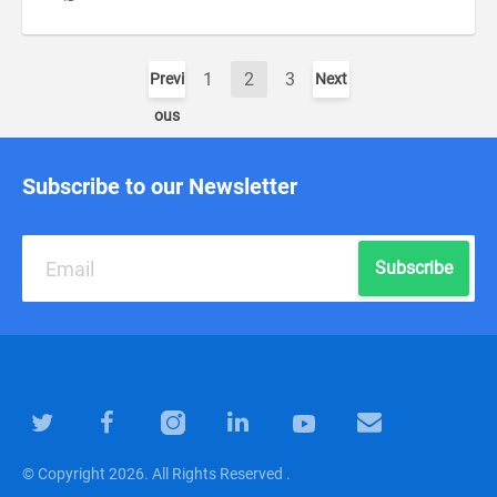
1
2
3
Previ
Next
ous
Subscribe to our Newsletter
Subscribe
© Copyright 2026. All Rights Reserved .