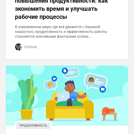
повышения продуктивности: как
экономить время и улучшать
рабочие процессы
В современном мире, где всё движется с бешеной
скоростью, продуктивность и эффективность работы
становятся ключевыми факторами успеха....
Victoria
ПРОДУКТИВНОСТЬ