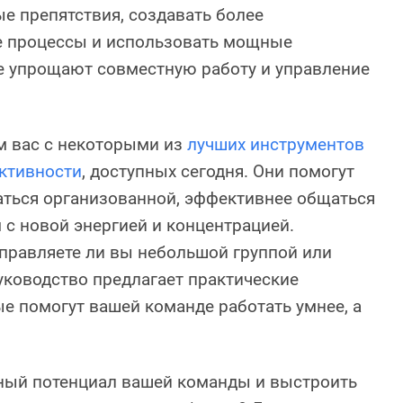
е препятствия, создавать более
 процессы и использовать мощные
е упрощают совместную работу и управление
 вас с некоторыми из
лучших инструментов
ктивности
, доступных сегодня. Они помогут
аться организованной, эффективнее общаться
м с новой энергией и концентрацией.
управляете ли вы небольшой группой или
уководство предлагает практические
е помогут вашей команде работать умнее, а
ный потенциал вашей команды и выстроить