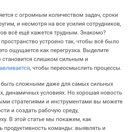
ется с огромным количеством задач, сроки
угим, и несмотря на все усилия сотрудников,
ов всё ещё кажется трудным. Знакомо?
пространство устроено так, чтобы всё было
 это ощущается как перегрузка. Выделите
е становится слишком сильным и
навливается
, чтобы переосмыслить процессы.
т быть сложными даже для самых сильных
х, динамичных условиях. Но хорошая новость
ными стратегиями и инструментами вы можете
сти и создать рабочую среду,
у. В этой статье мы покажем, как
ь продуктивность команды: выявлять и