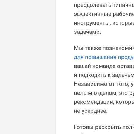
преодолевать типичны
эффективные рабочие
инструменты, которы
задачами.
Мы также познакомим
для повышения проду
вашей команде остав
и подходить к задача
Независимо от того, 
целым отделом, это р
рекомендации, которы
не усерднее.
Готовы раскрыть пол