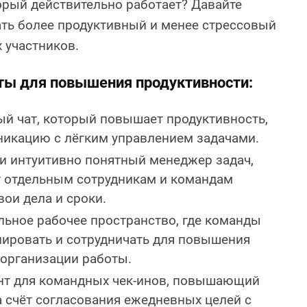
орый действительно работает? Давайте
ать более продуктивный и менее стрессовый
х участников.
ты для повышения продуктивности:
й чат, который повышает продуктивность,
икацию с лёгким управлением задачами.
и интуитивно понятный менеджер задач,
 отдельным сотрудникам и командам
ои дела и сроки.
льное рабочее пространство, где команды
анировать и сотрудничать для повышения
 организации работы.
нт для командных чек-инов, повышающий
а счёт согласования ежедневных целей с