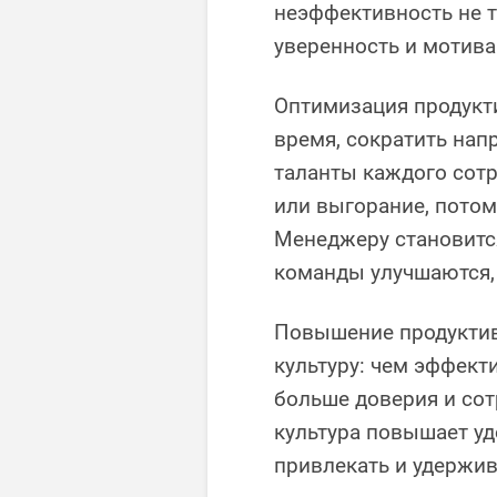
неэффективность не т
уверенность и мотив
Оптимизация продукт
время, сократить нап
таланты каждого сот
или выгорание, потом
Менеджеру становится
команды улучшаются,
Повышение продуктив
культуру: чем эффект
больше доверия и сот
культура повышает уд
привлекать и удержив