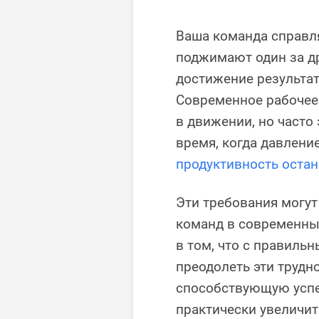
Ваша команда справля
поджимают один за др
достижение результат
Современное рабочее 
в движении, но часто
время, когда давлени
продуктивность оста
Эти требования могу
команд в современны
в том, что с правиль
преодолеть эти трудно
способствующую успех
практически увеличит