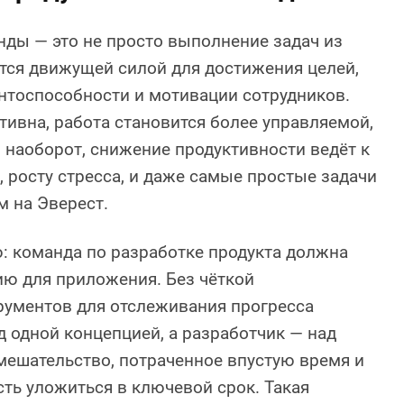
ды — это не просто выполнение задач из
ется движущей силой для достижения целей,
нтоспособности и мотивации сотрудников.
тивна, работа становится более управляемой,
И наоборот, снижение продуктивности ведёт к
росту стресса, и даже самые простые задачи
 на Эверест.
: команда по разработке продукта должна
ию для приложения. Без чёткой
рументов для отслеживания прогресса
д одной концепцией, а разработчик — над
амешательство, потраченное впустую время и
ть уложиться в ключевой срок. Такая