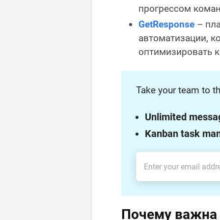
прогрессом коман
GetResponse
– пла
автоматизации, к
оптимизировать к
Take your team to th
Unlimited messa
Kanban task ma
Почему важна