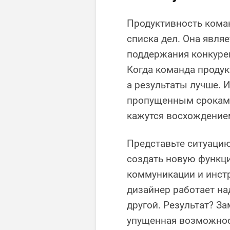
Продуктивность коман
списка дел. Она явля
поддержания конкуре
Когда команда продук
а результаты лучше. 
пропущенным срокам, 
кажутся восхождением
Представьте ситуацию
создать новую функц
коммуникации и инст
дизайнер работает на
другой. Результат? З
упущенная возможнос