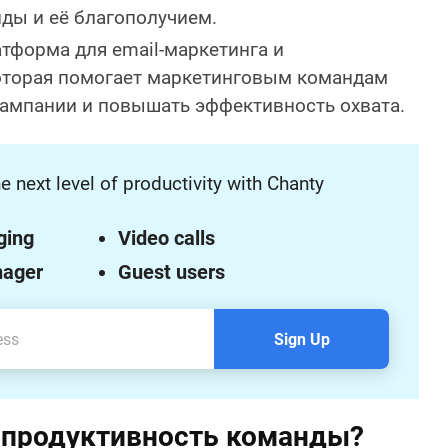
ды и её благополучием.
тформа для email-маркетинга и
оторая помогает маркетинговым командам
ампании и повышать эффективность охвата.
e next level of productivity with Chanty
ging
Video calls
nager
Guest users
Sign Up
 продуктивность команды?