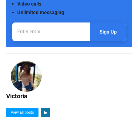
Video calls
Unlimited messaging
Sign Up
Victoria
View all posts