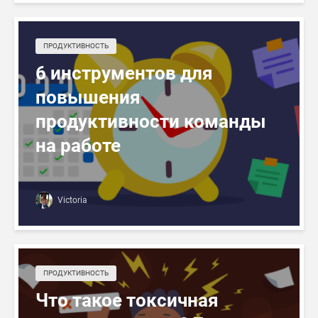
ПРОДУКТИВНОСТЬ
6 инструментов для
повышения
продуктивности команды
на работе
Victoria
ПРОДУКТИВНОСТЬ
Что такое токсичная