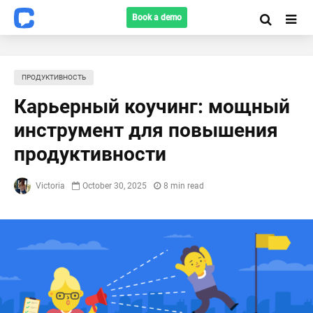
Book a demo
ПРОДУКТИВНОСТЬ
Карьeрный коучинг: мощный
инструмент для повышения
продуктивности
Victoria
October 30, 2025
8 min read