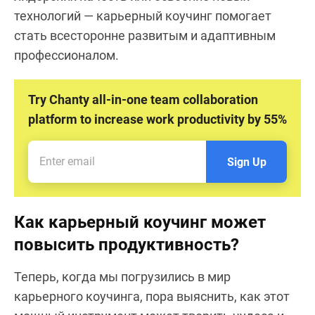
технологий — карьерный коучинг помогает
стать всесторонне развитым и адаптивным
профессионалом.
Try Chanty all-in-one team collaboration
platform to increase work productivity by 55%
Sign Up
Как карьерный коучинг может
повысить продуктивность?
Теперь, когда мы погрузились в мир
карьерного коучинга, пора выяснить, как этот