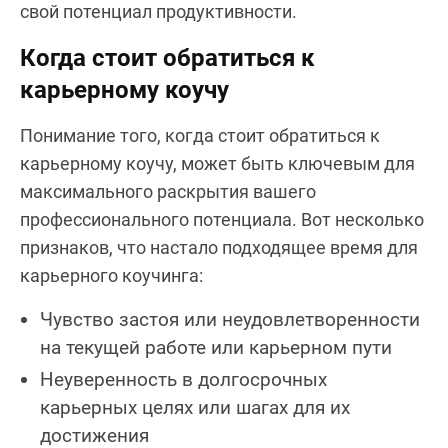
свой потенциал продуктивности.
Когда стоит обратиться к
карьерному коучу
Понимание того, когда стоит обратиться к
карьерному коучу, может быть ключевым для
максимального раскрытия вашего
профессионального потенциала. Вот несколько
признаков, что настало подходящее время для
карьерного коучинга:
Чувство застоя или неудовлетворенности
на текущей работе или карьерном пути
Неуверенность в долгосрочных
карьерных целях или шагах для их
достижения