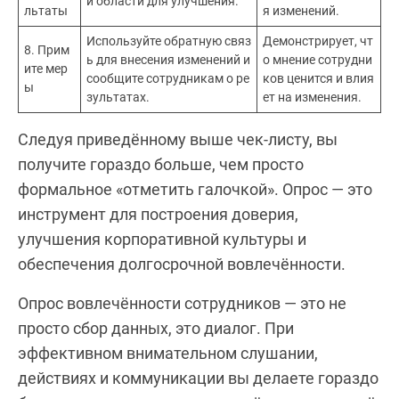
и области для улучшения.
льтаты
я изменений.
Используйте обратную связ
Демонстрирует, чт
8. Прим
ь для внесения изменений и
о мнение сотрудни
ите мер
сообщите сотрудникам о ре
ков ценится и влия
ы
зультатах.
ет на изменения.
Следуя приведённому выше чек-листу, вы
получите гораздо больше, чем просто
формальное «отметить галочкой». Опрос — это
инструмент для построения доверия,
улучшения корпоративной культуры и
обеспечения долгосрочной вовлечённости.
Опрос вовлечённости сотрудников — это не
просто сбор данных, это диалог. При
эффективном внимательном слушании,
действиях и коммуникации вы делаете гораздо