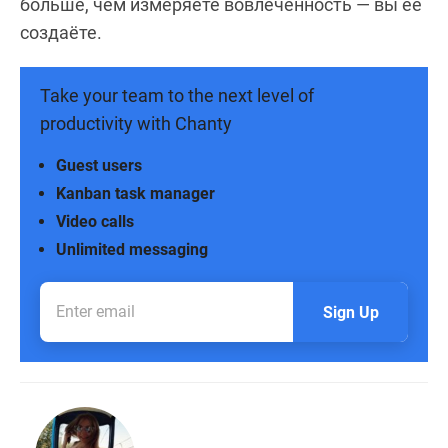
больше, чем измеряете вовлечённость — вы её
создаёте.
Take your team to the next level of
productivity with Chanty
Guest users
Kanban task manager
Video calls
Unlimited messaging
Sign Up