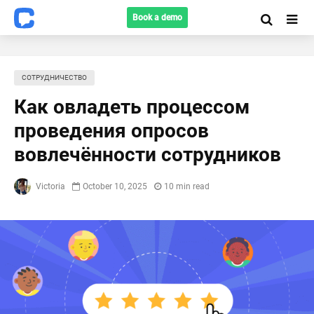
Book a demo
СОТРУДНИЧЕСТВО
Как овладеть процессом
проведения опросов
вовлечённости сотрудников
Victoria
October 10, 2025
10 min read