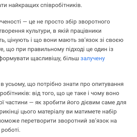
ти найкращих співробітників.
ченості — це не просто збір зворотного
створення культури, в якій працівники
ть, цінують і що вони мають зв’язок зі своєю
е, що при правильному підході це один із
сформувати щасливішу, більш
залучену
в усьому, що потрібно знати про опитування
обітників: від того, що це таке і чому воно
ої частини — як зробити його дієвим саме для
прикінці цього матеріалу ви матимете набір
опоможе перетворити зворотний зв’язок на
роботі.