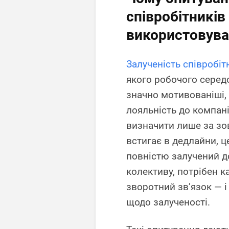
співробітників
використовува
Залученість співробіт
якого робочого серед
значно мотивованіші,
лояльність до компані
визначити лише за зо
встигає в дедлайни, ц
повністю залучений д
колективу, потрібен 
зворотний зв’язок — і
щодо залученості.