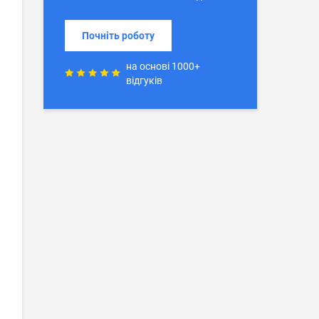
Почніть роботу
на основі 1000+
відгуків