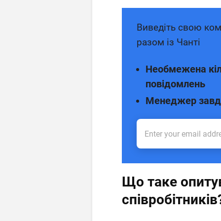
Виведіть свою ком
разом із Чанті
Необмежена кіл
повідомлень
Менеджер завд
Що таке опиту
співробітників