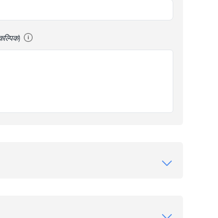
ैकल्पिक)