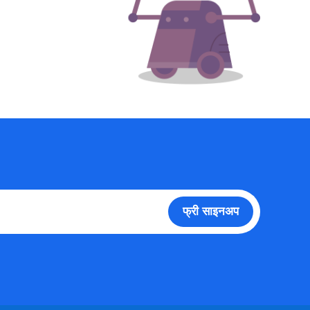
फ्री साइनअप