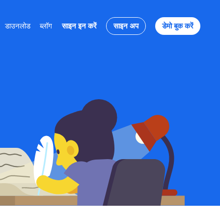
डाउनलोड
ब्लॉग
साइन इन करें
साइन अप
डेमो बुक करें