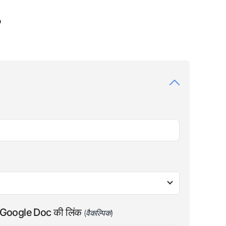
?
तो Google Doc की लिंक
(वैकल्पिक)