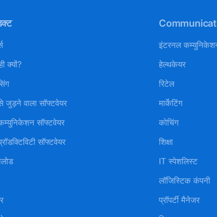
डक्ट
Communicati
स
इंटरनल कम्युनिकेश
ही क्यों?
हेल्थकेयर
सिंग
रिटेल
े जुड़ने वाला सॉफ्टवेयर
मार्केटिंग
कम्युनिकेशन सॉफ्टवेयर
कोचिंग
्रॉडक्टिविटी सॉफ्टवेयर
शिक्षा
नलोड
IT स्पेशलिस्ट
लॉजिस्टिक कंपनी
नर
प्रॉपर्टी मैनेजर