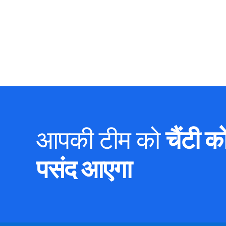
आपकी टीम को
चैंटी क
पसंद आएगा