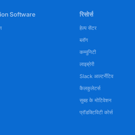
on Software
रिसोर्स
न
हेल्प सेंटर
ब्लॉग
कम्युनिटी
लाइब्रेरी
Slack आल्टर्नेटिव
कैलकुलेटर्स
सुबह के मोटिवेशन
प्रॉडक्टिविटी कोर्स