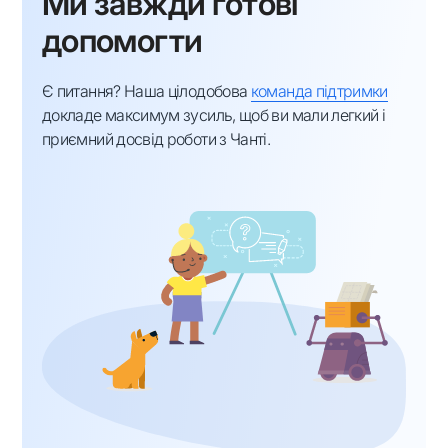
Ми завжди готові
допомогти
Є питання? Наша цілодобова
команда підтримки
докладе максимум зусиль, щоб ви мали легкий і
приємний досвід роботи з Чанті.