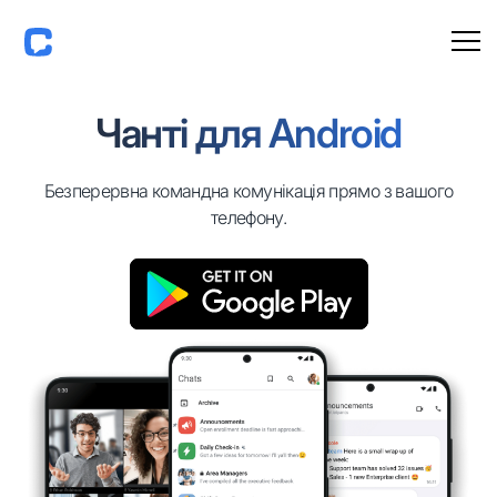
Чанті для Android
Безперервна командна комунікація прямо з вашого
телефону.