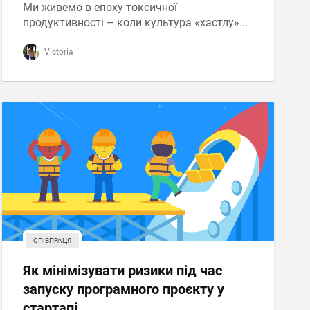
Ми живемо в епоху токсичної
продуктивності – коли культура «хастлу»...
Victoria
СПІВПРАЦЯ
Як мінімізувати ризики під час
запуску програмного проєкту у
стартапі