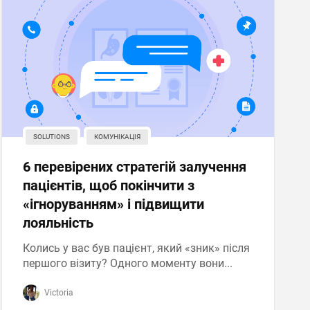
SOLUTIONS
КОМУНІКАЦІЯ
6 перевірених стратегій залучення
пацієнтів, щоб покінчити з
«ігноруванням» і підвищити
лояльність
Колись у вас був пацієнт, який «зник» після
першого візиту? Одного моменту вони...
Victoria