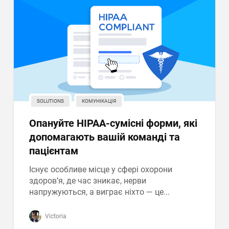
SOLUTIONS
КОМУНІКАЦІЯ
Опануйте HIPAA-сумісні форми, які
допомагають вашій команді та
пацієнтам
Існує особливе місце у сфері охорони
здоров’я, де час зникає, нерви
напружуються, а виграє ніхто — це...
Victoria