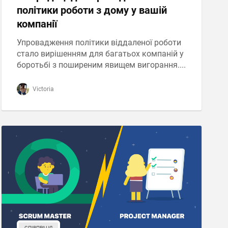
політики роботи з дому у вашій
компанії
Упровадження політики віддаленої роботи
стало вирішенням для багатьох компаній у
боротьбі з поширеним явищем вигорання....
Victoria
СПІВПРАЦЯ