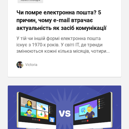
Чи помре електронна пошта? 5
причин, чому e-mail втрачає
актуальність як засіб комунікації
У тій чи іншій формі електронна пошта
існує з 1970-х років. У світі ІТ, де тренди
змінюються кожні кілька місяців, чотири...
Victoria