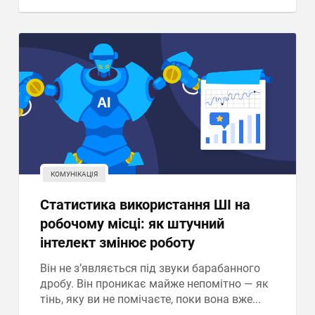
КОМУНІКАЦІЯ
Статистика використання ШІ на
робочому місці: як штучний
інтелект змінює роботу
Він не з’являється під звуки барабанного
дробу. Він проникає майже непомітно — як
тінь, яку ви не помічаєте, поки вона вже...