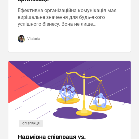
Ефективна організаційна комунікація має
вирішальне значення для будь-якого
успішного бізнесу. Вона не лише...
Victoria
СПІВПРАЦЯ
Надмірна співпраця vs.