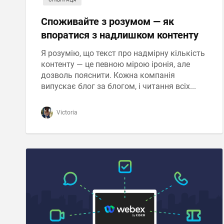
Споживайте з розумом — як
впоратися з надлишком контенту
Я розумію, що текст про надмірну кількість
контенту — це певною мірою іронія, але
дозволь пояснити. Кожна компанія
випускає блог за блогом, і читання всіх...
Victoria