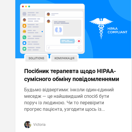
SOLUTIONS
КОМУНІКАЦІЯ
Посібник терапевта щодо HIPAA-
сумісного обміну повідомленнями
Будьмо відвертими: інколи один-єдиний
меседж — це найшвидший спосіб бути
поруч із людиною. Чи то перевірити
прогрес пацієнта, узгодити щось із...
Victoria