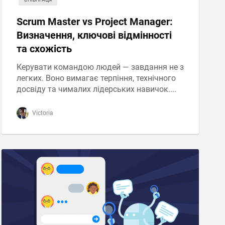
Scrum Master vs Project Manager:
Визначення, ключові відмінності
та схожість
Керувати командою людей — завдання не з
легких. Воно вимагає терпіння, технічного
досвіду та чималих лідерських навичок....
Victoria