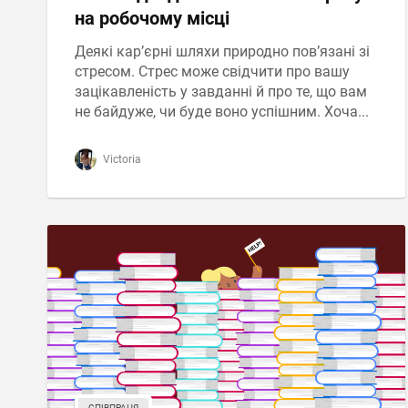
на робочому місці
Деякі кар’єрні шляхи природно пов’язані зі
стресом. Стрес може свідчити про вашу
зацікавленість у завданні й про те, що вам
не байдуже, чи буде воно успішним. Хоча...
Victoria
СПІВПРАЦЯ