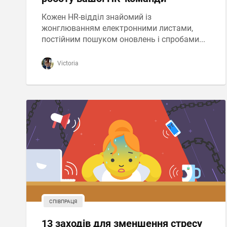
Кожен HR-відділ знайомий із
жонглюванням електронними листами,
постійним пошуком оновлень і спробами...
Victoria
СПІВПРАЦЯ
13 заходів для зменшення стресу