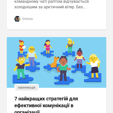
командному чаті раптом відчувається
холоднішим за арктичний вітер. Без...
Victoria
КОМУНІКАЦІЯ
7 найкращих стратегій для
ефективної комунікації в
організації