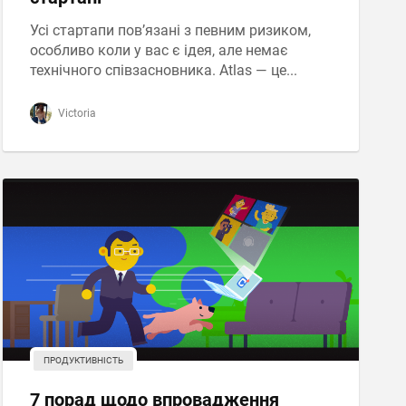
Усі стартапи пов’язані з певним ризиком,
особливо коли у вас є ідея, але немає
технічного співзасновника. Atlas — це...
Victoria
ПРОДУКТИВНІСТЬ
7 порад щодо впровадження