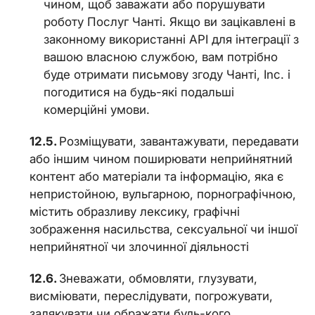
чином, щоб заважати або порушувати
роботу Послуг Чанті. Якщо ви зацікавлені в
законному використанні API для інтеграції з
вашою власною службою, вам потрібно
буде отримати письмову згоду Чанті, Inc. і
погодитися на будь-які подальші
комерційні умови.
Розміщувати, завантажувати, передавати
або іншим чином поширювати неприйнятний
контент або матеріали та інформацію, яка є
непристойною, вульгарною, порнографічною,
містить образливу лексику, графічні
зображення насильства, сексуальної чи іншої
неприйнятної чи злочинної діяльності
Зневажати, обмовляти, глузувати,
висміювати, переслідувати, погрожувати,
залякувати чи ображати будь-кого.