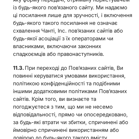
із будь-якого пов’язаного сайту. Ми надаємо
ці посилання лише для зручності, і включення
будь-якого такого посилання не означає
схвалення Чанті, Inc. пов’язаних сайтів або
будь-якої асоціації з їх операторами чи
власниками, включаючи законних
спадкоємців або правонаступників.
При переході до Пов’язаних сайтів, Ви
повинні керуватися умовами використання,
політикою конфіденційності та подібними
іншими додатковими політиками Пов’язаних
сайтів. Крім того, ви визнаєте та
погоджуєтеся з тим, що ми не несемо
відповідальності, прямо чи опосередковано,
за будь-які втрати чи збитки, спричинені або
ймовірно спричинені використанням або
довірою до будь-якого такого вмісту,