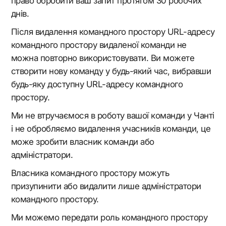
право обробити ваш запит протягом 30 робочих
днів.
Після видалення командного простору URL-адресу
командного простору видаленої команди не
можна повторно використовувати. Ви можете
створити нову команду у будь-який час, вибравши
будь-яку доступну URL-адресу командного
простору.
Ми не втручаємося в роботу вашої команди у Чанті
і не обробляємо видалення учасників команди, це
може зробити власник команди або
адміністратори.
Власника командного простору можуть
призупинити або видалити лише адміністратори
командного простору.
Ми можемо передати роль командного простору