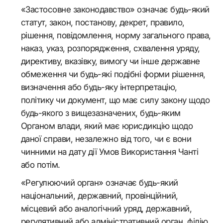
«Застосовне законодавство» означає будь-який
статут, закон, постанову, декрет, правило,
рішення, повідомлення, норму загального права,
наказ, указ, розпорядження, схвалення уряду,
директиву, вказівку, вимогу чи інше державне
обмеження чи будь-які подібні форми рішення,
визначення або будь-яку інтерпретацію,
політику чи документ, що має силу закону щодо
будь-якого з вищезазначених, будь-яким
Органом влади, який має юрисдикцію щодо
даної справи, незалежно від того, чи є вони
чинними на дату дії Умов Використання Чанті
або потім.
«Регулюючий орган» означає будь-який
національний, державний, провінційний,
місцевий або аналогічний уряд, державний,
регулятивний або адміністративний орган, філію,