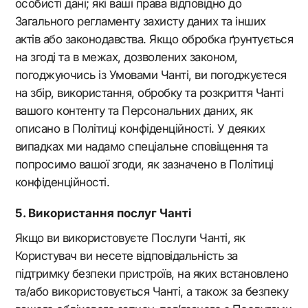
особисті дані; які ваші права відповідно до
Загального регламенту захисту даних та інших
актів або законодавства. Якщо обробка ґрунтується
на згоді та в межах, дозволених законом,
погоджуючись із Умовами Чанті, ви погоджуєтеся
на збір, використання, обробку та розкриття Чанті
вашого контенту та Персональних даних, як
описано в Політиці конфіденційності. У деяких
випадках ми надамо спеціальне сповіщення та
попросимо вашої згоди, як зазначено в Політиці
конфіденційності.
Використання послуг Чанті
Якщо ви використовуєте Послуги Чанті, як
Користувач ви несете відповідальність за
підтримку безпеки пристроїв, на яких встановлено
та/або використовується Чанті, а також за безпеку