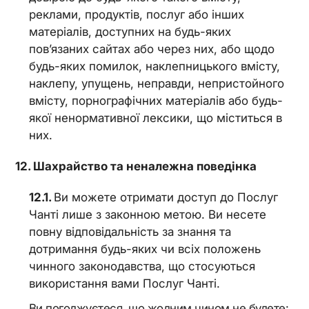
реклами, продуктів, послуг або інших
матеріалів, доступних на будь-яких
пов’язаних сайтах або через них, або щодо
будь-яких помилок, наклепницького вмісту,
наклепу, упущень, неправди, непристойного
вмісту, порнографічних матеріалів або будь-
якої ненормативної лексики, що міститься в
них.
Шахрайство та неналежна поведінка
Ви можете отримати доступ до Послуг
Чанті лише з законною метою. Ви несете
повну відповідальність за знання та
дотримання будь-яких чи всіх положень
чинного законодавства, що стосуються
використання вами Послуг Чанті.
Ви погоджуєтеся, що жодним чином не будете: