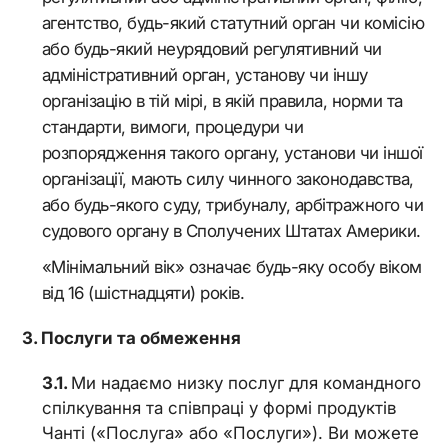
агентство, будь-який статутний орган чи комісію
або будь-який неурядовий регулятивний чи
адміністративний орган, установу чи іншу
організацію в тій мірі, в якій правила, норми та
стандарти, вимоги, процедури чи
розпорядження такого органу, установи чи іншої
організації, мають силу чинного законодавства,
або будь-якого суду, трибуналу, арбітражного чи
судового органу в Сполучених Штатах Америки.
«Мінімальний вік» означає будь-яку особу віком
від 16 (шістнадцяти) років.
Послуги та обмеження
Ми надаємо низку послуг для командного
спілкування та співпраці у формі продуктів
Чанті («Послуга» або «Послуги»). Ви можете