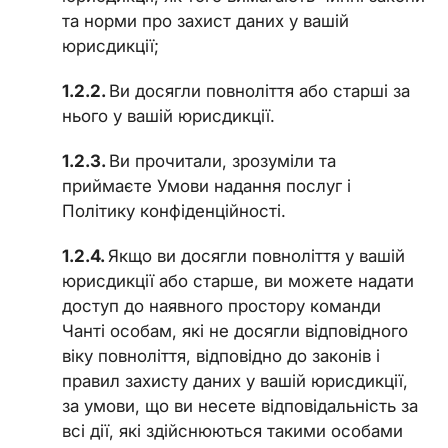
та норми про захист даних у вашій
юрисдикції;
Ви досягли повноліття або старші за
нього у вашій юрисдикції.
Ви прочитали, зрозуміли та
приймаєте Умови надання послуг і
Політику конфіденційності.
Якщо ви досягли повноліття у вашій
юрисдикції або старше, ви можете надати
доступ до наявного простору команди
Чанті особам, які не досягли відповідного
віку повноліття, відповідно до законів і
правил захисту даних у вашій юрисдикції,
за умови, що ви несете відповідальність за
всі дії, які здійснюються такими особами