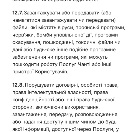
Завантажувати або передавати (або
намагатися завантажувати чи передавати)
файли, які містять віруси, троянські програми,
черв'яки, бомби уповільненої дії, програми
скасування, пошкоджені, токсичні файли чи
дані або будь-яке інше подібне програмне
забезпечення чи програми, які можуть
пошкодити роботу Послуг Чанті або інші
пристрої Користувачів.
Порушувати договірні, особисті права,
права інтелектуальної власності, права
конфіденційності або інші права будь-якої
сторони, включаючи використання,
завантаження, передачу, розповсюдження
або надання доступу іншим чином до будь-
якої інформації, доступної через Послуги, у