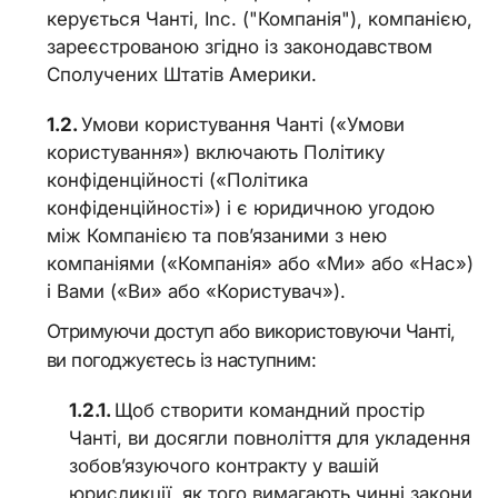
керується Чанті, Inc. ("Компанія"), компанією,
зареєстрованою згідно із законодавством
Сполучених Штатів Америки.
Умови користування Чанті («Умови
користування») включають Політику
конфіденційності («Політика
конфіденційності») і є юридичною угодою
між Компанією та пов’язаними з нею
компаніями («Компанія» або «Ми» або «Нас»)
і Вами («Ви» або «Користувач»).
Отримуючи доступ або використовуючи Чанті,
ви погоджуєтесь із наступним:
Щоб створити командний простір
Чанті, ви досягли повноліття для укладення
зобов’язуючого контракту у вашій
юрисдикції, як того вимагають чинні закони