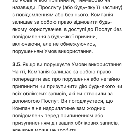
назавжди, Прослугу (або будь-яку її частину)
з повідомленням або без нього. Компанія
залишає за собою право відмовити будь-
якому користувачеві в доступі до Послуг без
повідомлення з будь-якої причини,
включаючи, але не обмежуючись,
порушенням Умов використання.
Якщо ви порушуєте Умови використання
Чанті, Компанія залишає за собою право
попередити вас про порушення або негайно
припинити чи призупинити дію будь-якого чи
всіх облікових записів, які ви створили за
допомогою Послуг. Ви погоджуєтеся, що
Компанія не надсилатиме вам жодних
повідомлень перед припиненням або
призупиненням дії ваших облікових записів,
але вона може це зробити.