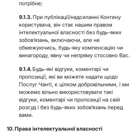
потрібне;
При публікації/надсиланні Контену
користувача, він стає нашим правом
інтелектуальної власності без будь-яких
зобов’язань, включаючи, але не
обмежуючись, будь-яку компенсацію чи
винагороду, явну чи непряму стосовно Вас.
Будь-які відгуки, коментарі чи
пропозиції, які ви можете надати щодо
Послуг Чанті, є цілком добровільними, і ми
можемо вільно використовувати такі
відгуки, коментарі чи пропозиції на свій
розсуд і без будь-яких зобов’язань перед
вами.
Права інтелектуальної власності