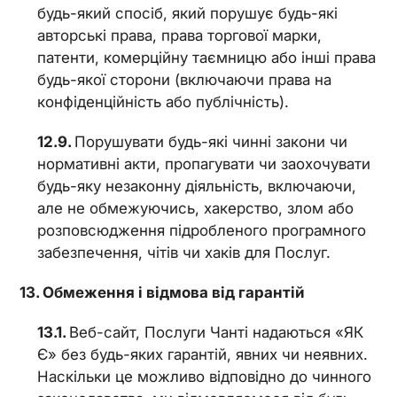
будь-який спосіб, який порушує будь-які
авторські права, права торгової марки,
патенти, комерційну таємницю або інші права
будь-якої сторони (включаючи права на
конфіденційність або публічність).
Порушувати будь-які чинні закони чи
нормативні акти, пропагувати чи заохочувати
будь-яку незаконну діяльність, включаючи,
але не обмежуючись, хакерство, злом або
розповсюдження підробленого програмного
забезпечення, чітів чи хаків для Послуг.
Обмеження і відмова від гарантій
Веб-сайт, Послуги Чанті надаються «ЯК
Є» без будь-яких гарантій, явних чи неявних.
Наскільки це можливо відповідно до чинного