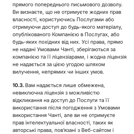
прямого попереднього письмового дозволу.
Ви визнаєте, що не отримуєте жодних прав
власності, користуючись Послугами або
отримуючи доступ до будь-якого матеріалу,
опублікованого Компанією в Послугах, або
будь-яких похідних від них. Усі права, прямо
не надані Умовами Чанті, зберігаються за
компанією та її ліцензіарами, і жодна ліцензія
не надається за цією угодою шляхом
вилучення, непрямих чи інших умов.
Вам надається лише обмежена,
невиключна ліцензія з можливістю
відкликання на доступ до Послуги та її
використання після погодження з Умовами
використання Чанті, але ви не отримуєте
прав інтелектуальної власності, таких як
авторські права, пов’язані з Веб-сайтом і