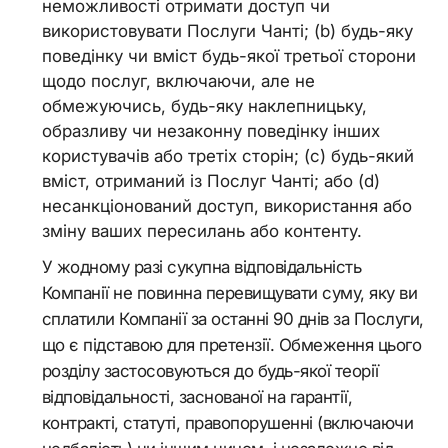
неможливості отримати доступ чи
використовувати Послуги Чанті; (b) будь-яку
поведінку чи вміст будь-якої третьої сторони
щодо послуг, включаючи, але не
обмежуючись, будь-яку наклепницьку,
образливу чи незаконну поведінку інших
користувачів або третіх сторін; (c) будь-який
вміст, отриманий із Послуг Чанті; або (d)
несанкціонований доступ, використання або
зміну ваших пересилань або контенту.
У жодному разі сукупна відповідальність
Компанії не повинна перевищувати суму, яку ви
сплатили Компанії за останні 90 днів за Послуги,
що є підставою для претензії. Обмеження цього
розділу застосовуються до будь-якої теорії
відповідальності, заснованої на гарантії,
контракті, статуті, правопорушенні (включаючи