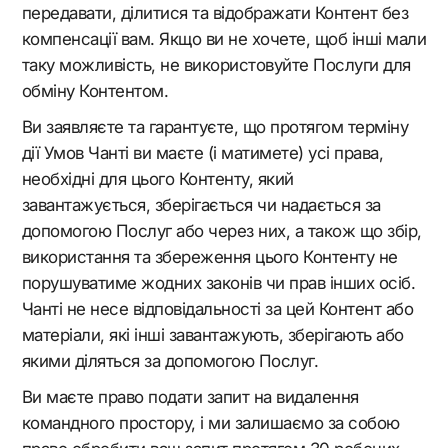
передавати, ділитися та відображати Контент без
компенсації вам. Якщо ви не хочете, щоб інші мали
таку можливість, не використовуйте Послуги для
обміну Контентом.
Ви заявляєте та гарантуєте, що протягом терміну
дії Умов Чанті ви маєте (і матимете) усі права,
необхідні для цього Контенту, який
завантажується, зберігається чи надається за
допомогою Послуг або через них, а також що збір,
використання та збереження цього Контенту не
порушуватиме жодних законів чи прав інших осіб.
Чанті не несе відповідальності за цей Контент або
матеріали, які інші завантажують, зберігають або
якими діляться за допомогою Послуг.
Ви маєте право подати запит на видалення
командного простору, і ми залишаємо за собою