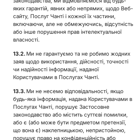
законодавства, ми відмовляємося від будь-
яких гарантій, явних або непрямих, щодо Веб-
сайту, Послуг Чанті і кожної їх частини,
включаючи, але не обмежуючись, відсутність
або інше порушення прав інтелектуальної
власності.
Ми не гарантуємо та не робимо жодних
заяв щодо використання, дійсності, точності
чи надійності інформації, наданої
Користувачами в Послугах Чанті.
Ми не несемо відповідальності, якщо
будь-яка інформація, надана Користувачами в
Послугах Чанті, порушує Застосовне
законодавство або містить суттєві помилки,
або є (або може бути предметом претензії,
що вона є) наклепницькою, непристойною,
порушує право на конфіденційність або