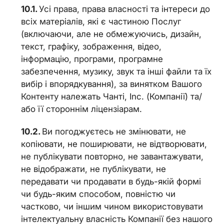
Усі права, права власності та інтереси до
всіх матеріалів, які є частиною Послуг
(включаючи, але не обмежуючись, дизайн,
текст, графіку, зображення, відео,
інформацію, програми, програмне
забезпечення, музику, звук та інші файли та їх
вибір і впорядкування), за винятком Вашого
Контенту належать Чанті, Inc. (Компанії) та/
або її стороннім ліцензіарам.
Ви погоджуєтесь не змінювати, не
копіювати, не поширювати, не відтворювати,
не публікувати повторно, не завантажувати,
не відображати, не публікувати, не
передавати чи продавати в будь-якій формі
чи будь-яким способом, повністю чи
частково, чи іншим чином використовувати
інтелектуальну власність Компанії без нашого