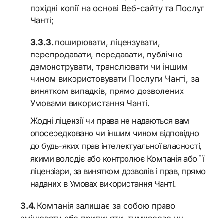
похідні копії на основі Веб-сайту та Послуг
Чанті;
поширювати, ліцензувати,
перепродавати, передавати, публічно
демонструвати, транслювати чи іншим
чином використовувати Послуги Чанті, за
винятком випадків, прямо дозволених
Умовами використання Чанті.
Жодні ліцензії чи права не надаються вам
опосередковано чи іншим чином відповідно
до будь-яких прав інтелектуальної власності,
якими володіє або контролює Компанія або її
ліцензіари, за винятком дозволів і прав, прямо
наданих в Умовах використання Чанті.
Компанія залишає за собою право
змінювати або припиняти, тимчасово чи