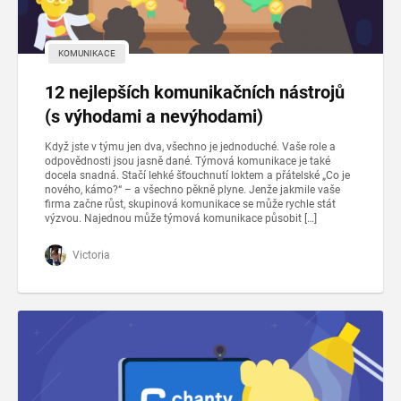
KOMUNIKACE
12 nejlepších komunikačních nástrojů
(s výhodami a nevýhodami)
Když jste v týmu jen dva, všechno je jednoduché. Vaše role a
odpovědnosti jsou jasně dané. Týmová komunikace je také
docela snadná. Stačí lehké šťouchnutí loktem a přátelské „Co je
nového, kámo?“ – a všechno pěkně plyne. Jenže jakmile vaše
firma začne růst, skupinová komunikace se může rychle stát
výzvou. Najednou může týmová komunikace působit […]
Victoria