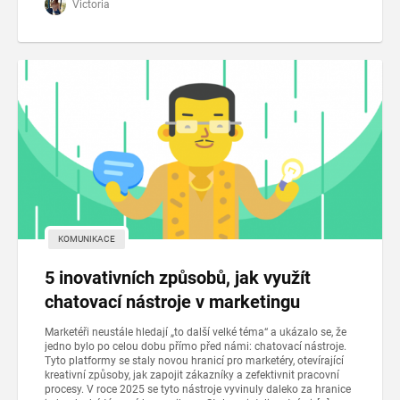
Victoria
KOMUNIKACE
5 inovativních způsobů, jak využít
chatovací nástroje v marketingu
Marketéři neustále hledají „to další velké téma“ a ukázalo se, že
jedno bylo po celou dobu přímo před námi: chatovací nástroje.
Tyto platformy se staly novou hranicí pro marketéry, otevírající
kreativní způsoby, jak zapojit zákazníky a zefektivnit pracovní
procesy. V roce 2025 se tyto nástroje vyvinuly daleko za hranice