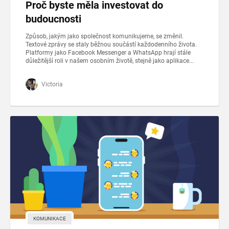
Proč byste měla investovat do
budoucnosti
Způsob, jakým jako společnost komunikujeme, se změnil.
Textové zprávy se staly běžnou součástí každodenního života.
Platformy jako Facebook Messenger a WhatsApp hrají stále
důležitější roli v našem osobním životě, stejně jako aplikace...
Victoria
KOMUNIKACE