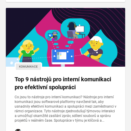
KOMUNIKACE
Top 9 nástrojů pro interní komunikaci
pro efektivní spolupráci
Co jsou to nástroje pro interní komunikaci? Nástroje pro interní
komunikaci jsou softwarové platformy navržené tak, aby
usnadnily efektivní komunikaci a spolupráci mezi zaměstnanci v
rámci organizace. Tyto nástroje zjednodušují týmovou interakci
a umožňují okamžité zasílání zpráv, sdílení souborů a správu
projektů v reálném čase. Spolupráce v týmu je klíčová a...