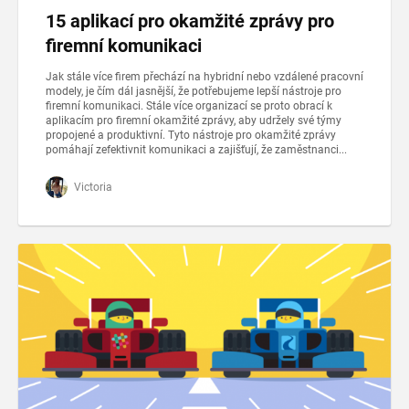
15 aplikací pro okamžité zprávy pro
firemní komunikaci
Jak stále více firem přechází na hybridní nebo vzdálené pracovní
modely, je čím dál jasnější, že potřebujeme lepší nástroje pro
firemní komunikaci. Stále více organizací se proto obrací k
aplikacím pro firemní okamžité zprávy, aby udržely své týmy
propojené a produktivní. Tyto nástroje pro okamžité zprávy
pomáhají zefektivnit komunikaci a zajišťují, že zaměstnanci...
Victoria