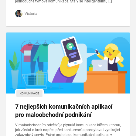
jednoduché týmové komunikace. Staly se inteligentními, […]
Victoria
KOMUNIKACE
7 nejlepších komunikačních aplikací
pro maloobchodní podnikání
V maloobchodním odvětví je plynulá komunikace klíčem k tomu,
jak zůstat o krok napřed před konkurencí a poskytovat vynikající
zákaznický servis. Právě proto jsou komunikační aplikace v