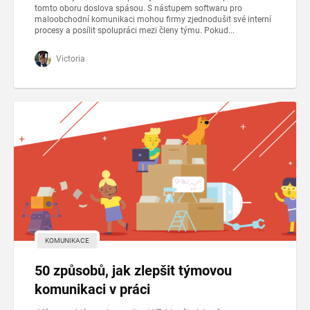
tomto oboru doslova spásou. S nástupem softwaru pro
maloobchodní komunikaci mohou firmy zjednodušit své interní
procesy a posílit spolupráci mezi členy týmu. Pokud...
Victoria
KOMUNIKACE
50 způsobů, jak zlepšit týmovou
komunikaci v práci