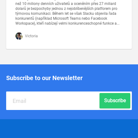
než 10 miliony denních uživatelů a oceněním přes 27 miliard
dolarů je bezpochyby jednou z nejoblíbenějších platforem pro
týmovou komunikaci. Během let se však Slacku objevila řada
konkurentů (například Microsoft Teams nebo Facebook
Workspace), kteří nabízejí velmi konkurenceschopné funkce a...
Victoria
Subscribe to our Newsletter
Subscribe