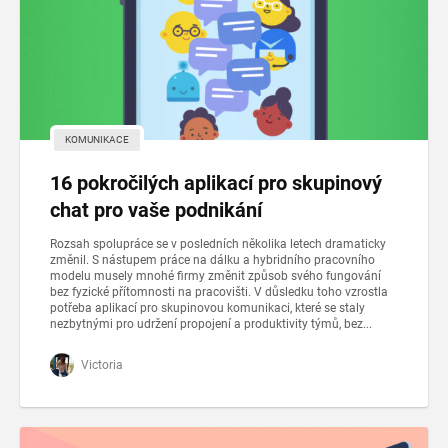
KOMUNIKACE
16 pokročilých aplikací pro skupinový
chat pro vaše podnikání
Rozsah spolupráce se v posledních několika letech dramaticky
změnil. S nástupem práce na dálku a hybridního pracovního
modelu musely mnohé firmy změnit způsob svého fungování
bez fyzické přítomnosti na pracovišti. V důsledku toho vzrostla
potřeba aplikací pro skupinovou komunikaci, které se staly
nezbytnými pro udržení propojení a produktivity týmů, bez...
Victoria