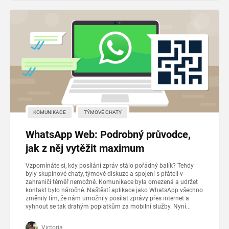
KOMUNIKACE
TÝMOVÉ CHATY
WhatsApp Web: Podrobný průvodce,
jak z něj vytěžit maximum
Vzpomínáte si, kdy posílání zpráv stálo pořádný balík? Tehdy
byly skupinové chaty, týmové diskuze a spojení s přáteli v
zahraničí téměř nemožné. Komunikace byla omezená a udržet
kontakt bylo náročné. Naštěstí aplikace jako WhatsApp všechno
změnily tím, že nám umožnily posílat zprávy přes internet a
vyhnout se tak drahým poplatkům za mobilní služby. Nyní...
Victoria