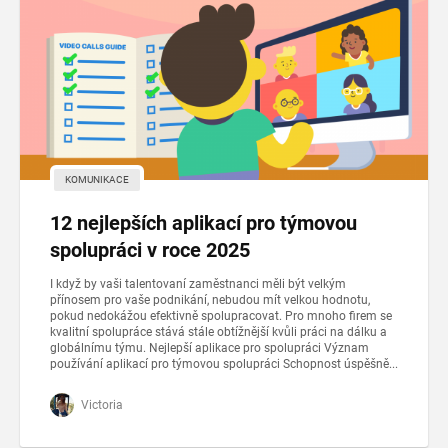
KOMUNIKACE
12 nejlepších aplikací pro týmovou
spolupráci v roce 2025
I když by vaši talentovaní zaměstnanci měli být velkým
přínosem pro vaše podnikání, nebudou mít velkou hodnotu,
pokud nedokážou efektivně spolupracovat. Pro mnoho firem se
kvalitní spolupráce stává stále obtížnější kvůli práci na dálku a
globálnímu týmu. Nejlepší aplikace pro spolupráci Význam
používání aplikací pro týmovou spolupráci Schopnost úspěšně...
Victoria