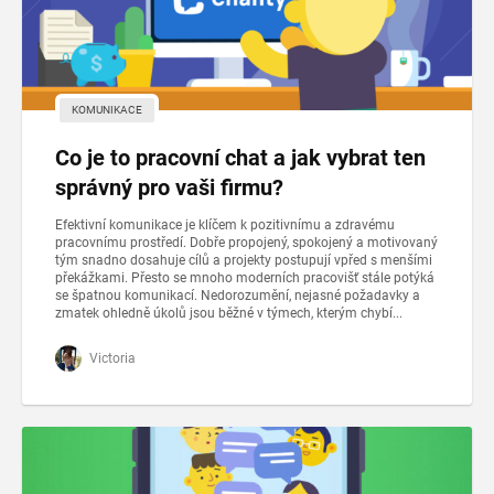
KOMUNIKACE
Co je to pracovní chat a jak vybrat ten
správný pro vaši firmu?
Efektivní komunikace je klíčem k pozitivnímu a zdravému
pracovnímu prostředí. Dobře propojený, spokojený a motivovaný
tým snadno dosahuje cílů a projekty postupují vpřed s menšími
překážkami. Přesto se mnoho moderních pracovišť stále potýká
se špatnou komunikací. Nedorozumění, nejasné požadavky a
zmatek ohledně úkolů jsou běžné v týmech, kterým chybí...
Victoria