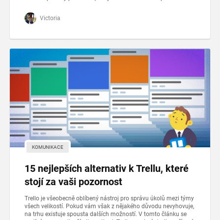
Victoria
KOMUNIKACE
15 nejlepších alternativ k Trellu, které
stojí za vaši pozornost
Trello je všeobecně oblíbený nástroj pro správu úkolů mezi týmy
všech velikostí. Pokud vám však z nějakého důvodu nevyhovuje,
na trhu existuje spousta dalších možností. V tomto článku se