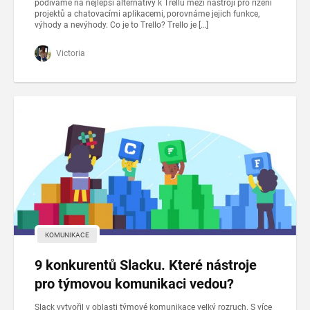
podíváme na nejlepší alternativy k Trellu mezi nástroji pro řízení
projektů a chatovacími aplikacemi, porovnáme jejich funkce,
výhody a nevýhody. Co je to Trello? Trello je […]
Victoria
KOMUNIKACE
9 konkurentů Slacku. Které nástroje
pro týmovou komunikaci vedou?
Slack vytvořil v oblasti týmové komunikace velký rozruch. S více