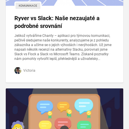
KOMUNIKACE
Ryver vs Slack: Naše nezaujaté a
podrobné srovnání
Jelikož vytváříme Chanty – aplikaci pro týmovou komunikaci,
pečlivě sledujeme naše konkurenty, analyzujeme je z pohledu
zákazníka a učíme se o jejich výhodách i nevýhodách. Už jsme
napsali několik recenzí na alternativy Slacku, porovnali jsme
Slack vs Flock a Slack vs Microsoft Teams. Získané poznatky
nám pomohly vytvořit lepší, přehlednější a uživatelsky...
Victoria