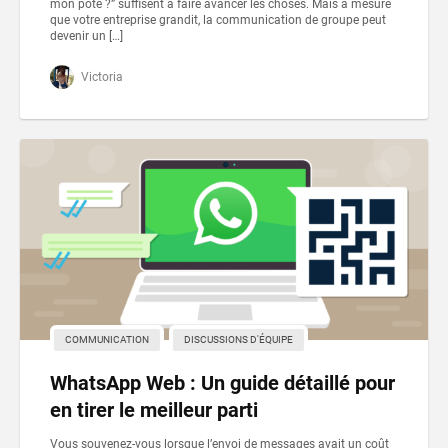
mon pote ?” suffisent à faire avancer les choses. Mais à mesure
que votre entreprise grandit, la communication de groupe peut
devenir un […]
Victoria
COMMUNICATION
DISCUSSIONS D'ÉQUIPE
WhatsApp Web : Un guide détaillé pour
en tirer le meilleur parti
Vous souvenez-vous lorsque l’envoi de messages avait un coût