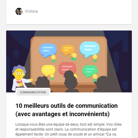
Victoria
COMMUNICATION
10 meilleurs outils de communication
(avec avantages et inconvénients)
Lorsque vous êtes une équipe de deux, tout est simple. Vos rôles
et responsabilités sont clairs. La communication d’équipe est
également facile. Un petit coup de coude et un amical “Ça va,