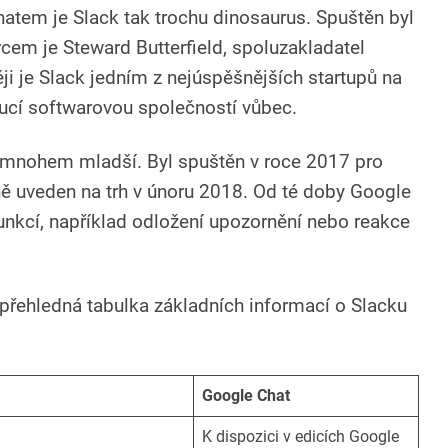
atem je Slack tak trochu dinosaurus. Spuštěn byl
rcem je Steward Butterfield, spoluzakladatel
ji je Slack jedním z nejúspěšnějších startupů na
toucí softwarovou společností vůbec.
mnohem mladší. Byl spuštěn v roce 2017 pro
álně uveden na trh v únoru 2018. Od té doby Google
funkcí, například odložení upozornění nebo reakce
přehledná tabulka základních informací o Slacku
Google Chat
K dispozici v edicích Google