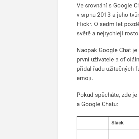
Ve srovnání s Google Ch
v srpnu 2013 a jeho tvů
Flickr. O sedm let pozdě
světě a nejrychleji ros
Naopak Google Chat je 
první uživatele a ofici
přidal řadu užitečných 
emoji.
Pokud spěcháte, zde je 
a Google Chatu:
Slack