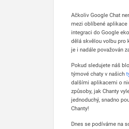
Ačkoliv Google Chat není
mezi oblíbené aplikace
integraci do Google eko
dělá skvělou volbu pro 
je i nadále považován za
Pokud sledujete náš blo
týmové chaty v našich
t
dalšími aplikacemi o n
způsoby, jak Chanty vyl
jednoduchý, snadno pou
Chanty!
Dnes se podíváme na s