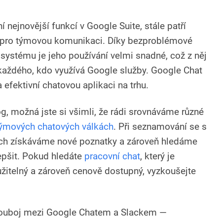
 nejnovější funkcí v Google Suite, stále patří
 pro týmovou komunikaci. Díky bezproblémové
systému je jeho používání velmi snadné, což z něj
každého, kdo využívá Google služby. Google Chat
 efektivní chatovou aplikaci na trhu.
g, možná jste si všimli, že rádi srovnáváme různé
ýmových chatových válkách
. Při seznamování se s
ich získáváme nové poznatky a zároveň hledáme
epšit. Pokud hledáte
pracovní chat
, který je
žitelný a zároveň cenově dostupný, vyzkoušejte
ouboj mezi Google Chatem a Slackem —