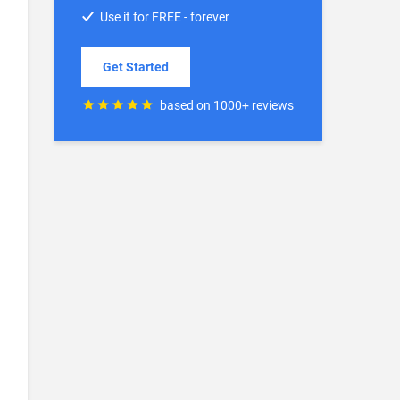
Use it for FREE - forever
Get Started
based on 1000+ reviews