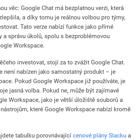
ou věc: Google Chat má bezplatnou verzi, která
lepšila, a díky tomu je reálnou volbou pro týmy,
estovat. Tato verze nabízí funkce jako přímé
vy a správu úkolů, spolu s bezproblémovou
Google Workspace.
čeho investovat, stojí za to zvážit Google Chat.
e není nabízen jako samostatný produkt – je
ace. Pokud Google Workspace již používáte, je
oje jasná volba. Pokud ne, může být zajímavé
gle Workspace, jako je větší úložiště souborů a
 nástrojům, které Google Workspace nabízí kromě
ajdete tabulku porovnávající
cenové plány Slacku
a