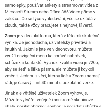
samolepky, používat ankety a streamovat videa z
Microsoft Stream nebo Office 365 Video přímo v
záložce. Co se týče vyhledávání, vše se ukládá v
cloudu, takže vždy pracujete s nejnovější verzí.
Zoom
je video platforma, která v této roli skutečně
vyniká. Je jednoduchá, uživatelsky přívětivá a
intuitivní. Jakmile jste ve videohovoru, můžete
využít navigační menu ke správě nahrávek,
schůzek a kontaktů. Výchozí kvalita videa je 720p,
aby se šetřila šířka pásma, ale můžete ji kdykoli
změnit. Jednou z věcí, kterou lidé u Zoomu nemají
rádi, je časový limit 40 minut u bezplatné verze.
Jinak ale většině uživatelek Zoom vyhovuje.
Můžete vytvářet veřejné i soukromé skupinové
chaty, posílat obrázky, soubory a pořádat schůzky s