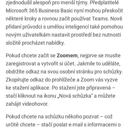
zjednodušil alespoň pro menší týmy. Předplatitelé
Microsoft 365 Business Basic nyní mohou přeskočit
některé kroky a rovnou začít používat Teams. Nově
přidaní průvodci s umělou inteligencí také pomohou
novým uživatelkám nastavit prostředí bez nutnosti
složitě procházet nabídky.
Pokud chcete začít se
Zoomem
, nejprve se musíte
zaregistrovat a vytvořit si účet. Jakmile to uděláte,
obdržíte odkaz na svou osobní stránku pro schůzky.
Zkopírujte odkaz do prohlížeče a Zoom vás vyzve
ke stažení aplikace. Po stažení jste připravená –
stačí kliknout na ikonu „Nová schůzka“ a můžete
zahájit videohovor.
Pokud chcete na schůzku někoho pozvat – což
určitě chcete – stačí poslat e-mail s informacemi o