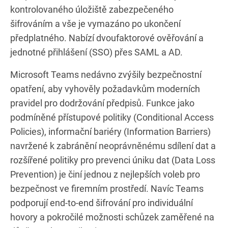
kontrolovaného úložiště zabezpečeného
šifrováním a vše je vymazáno po ukončení
předplatného. Nabízí dvoufaktorové ověřování a
jednotné přihlášení (SSO) přes SAML a AD.
Microsoft Teams nedávno zvýšily bezpečnostní
opatření, aby vyhověly požadavkům moderních
pravidel pro dodržování předpisů. Funkce jako
podmíněné přístupové politiky (Conditional Access
Policies), informační bariéry (Information Barriers)
navržené k zabránění neoprávněnému sdílení dat a
rozšířené politiky pro prevenci úniku dat (Data Loss
Prevention) je činí jednou z nejlepších voleb pro
bezpečnost ve firemním prostředí. Navíc Teams
podporují end-to-end šifrování pro individuální
hovory a pokročilé možnosti schůzek zaměřené na