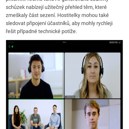
schůzek nabízejí užitečný přehled těm, které
zmeškaly část sezení. Hostitelky mohou také
sledovat připojení účastníků, aby mohly rychleji
řešit případné technické potíže.