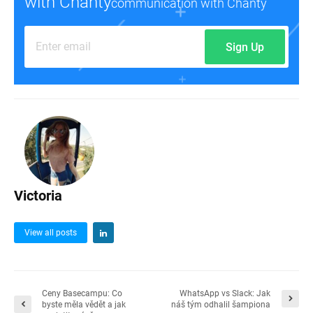
with Chanty
communication with Chanty
Sign Up
Victoria
View all posts
Ceny Basecampu: Co
WhatsApp vs Slack: Jak
byste měla vědět a jak
náš tým odhalil šampiona