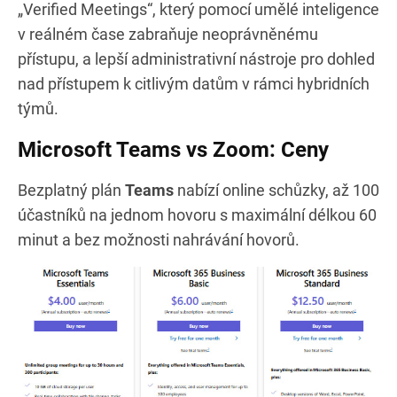
„Verified Meetings“, který pomocí umělé inteligence
v reálném čase zabraňuje neoprávněnému
přístupu, a lepší administrativní nástroje pro dohled
nad přístupem k citlivým datům v rámci hybridních
týmů.
Microsoft Teams vs Zoom: Ceny
Bezplatný plán
Teams
nabízí online schůzky, až 100
účastníků na jednom hovoru s maximální délkou 60
minut a bez možnosti nahrávání hovorů.