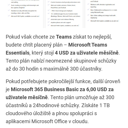
Pokud však chcete ze
Teams
získat to nejlepší,
budete chtít placený plán –
Microsoft Teams
Essentials
, který stojí
4 USD za uživatele měsíčně
.
Tento plán nabízí neomezené skupinové schůzky
až do 30 hodin s maximálně 300 účastníky.
Pokud potřebujete pokročilejší funkce, další úroveň
je
Microsoft 365 Business Basic za 6,00 USD za
uživatele měsíčně
. Tento plán umožňuje až 300
účastníků a 24hodinové schůzky. Získáte 1 TB
cloudového úložiště a plnou spolupráci s
aplikacemi Microsoft Office v cloudu.