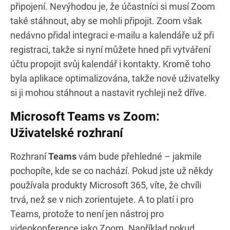
připojení. Nevýhodou je, že účastníci si musí Zoom
také stáhnout, aby se mohli připojit. Zoom však
nedávno přidal integraci e-mailu a kalendáře už při
registraci, takže si nyní můžete hned při vytváření
účtu propojit svůj kalendář i kontakty. Kromě toho
byla aplikace optimalizována, takže nové uživatelky
si ji mohou stáhnout a nastavit rychleji než dříve.
Microsoft Teams vs Zoom:
Uživatelské rozhraní
Rozhraní
Teams
vám bude přehledné – jakmile
pochopíte, kde se co nachází. Pokud jste už někdy
používala produkty Microsoft 365, víte, že chvíli
trvá, než se v nich zorientujete. A to platí i pro
Teams, protože to není jen nástroj pro
videokonference jako Zoom. Například pokud