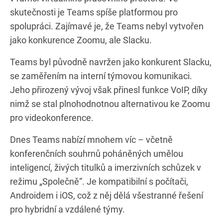
skutečnosti je Teams spíše platformou pro
spolupráci. Zajímavé je, že Teams nebyl vytvořen
jako konkurence Zoomu, ale Slacku.
Teams byl původně navržen jako konkurent Slacku,
se zaměřením na interní týmovou komunikaci.
Jeho přirozený vývoj však přinesl funkce VoIP, díky
nimž se stal plnohodnotnou alternativou ke Zoomu
pro videokonference.
Dnes Teams nabízí mnohem víc – včetně
konferenčních souhrnů poháněných umělou
inteligencí, živých titulků a imerzivních schůzek v
režimu „Společně“. Je kompatibilní s počítači,
Androidem i iOS, což z něj dělá všestranné řešení
pro hybridní a vzdálené týmy.