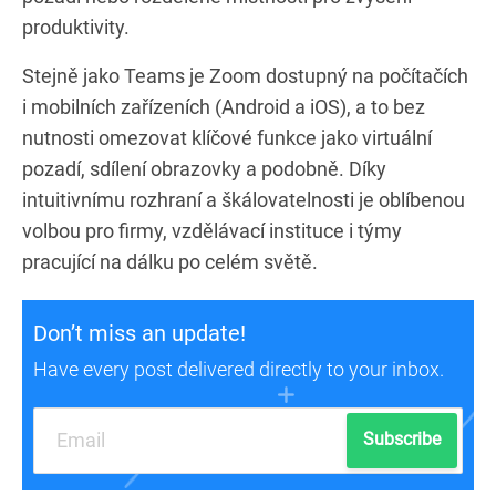
produktivity.
Stejně jako Teams je Zoom dostupný na počítačích
i mobilních zařízeních (Android a iOS), a to bez
nutnosti omezovat klíčové funkce jako virtuální
pozadí, sdílení obrazovky a podobně. Díky
intuitivnímu rozhraní a škálovatelnosti je oblíbenou
volbou pro firmy, vzdělávací instituce i týmy
pracující na dálku po celém světě.
Don’t miss an update!
Have every post delivered directly to your inbox.
Subscribe