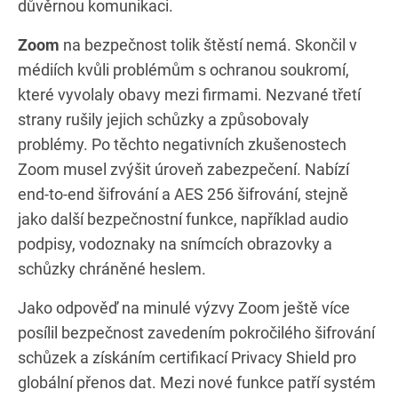
důvěrnou komunikaci.
Zoom
na bezpečnost tolik štěstí nemá. Skončil v
médiích kvůli problémům s ochranou soukromí,
které vyvolaly obavy mezi firmami. Nezvané třetí
strany rušily jejich schůzky a způsobovaly
problémy. Po těchto negativních zkušenostech
Zoom musel zvýšit úroveň zabezpečení. Nabízí
end-to-end šifrování a AES 256 šifrování, stejně
jako další bezpečnostní funkce, například audio
podpisy, vodoznaky na snímcích obrazovky a
schůzky chráněné heslem.
Jako odpověď na minulé výzvy Zoom ještě více
posílil bezpečnost zavedením pokročilého šifrování
schůzek a získáním certifikací Privacy Shield pro
globální přenos dat. Mezi nové funkce patří systém