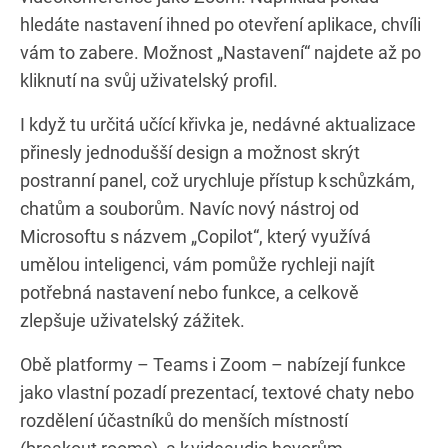
hledáte nastavení ihned po otevření aplikace, chvíli
vám to zabere. Možnost „Nastavení“ najdete až po
kliknutí na svůj uživatelský profil.
I když tu určitá učící křivka je, nedávné aktualizace
přinesly jednodušší design a možnost skrýt
postranní panel, což urychluje přístup k schůzkám,
chatům a souborům. Navíc nový nástroj od
Microsoftu s názvem „Copilot“, který využívá
umělou inteligenci, vám pomůže rychleji najít
potřebná nastavení nebo funkce, a celkově
zlepšuje uživatelský zážitek.
Obě platformy – Teams i Zoom – nabízejí funkce
jako vlastní pozadí prezentací, textové chaty nebo
rozdělení účastníků do menších místností