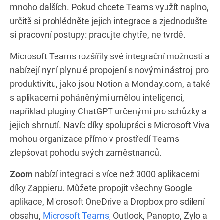
mnoho dalších. Pokud chcete Teams využít naplno,
určitě si prohlédněte jejich integrace a zjednodušte
si pracovní postupy: pracujte chytře, ne tvrdě.
Microsoft Teams rozšířily své integrační možnosti a
nabízejí nyní plynulé propojení s novými nástroji pro
produktivitu, jako jsou Notion a Monday.com, a také
s aplikacemi poháněnými umělou inteligencí,
například pluginy ChatGPT určenými pro schůzky a
jejich shrnutí. Navíc díky spolupráci s Microsoft Viva
mohou organizace přímo v prostředí Teams
zlepšovat pohodu svých zaměstnanců.
Zoom
nabízí integraci s více než 3000 aplikacemi
díky Zappieru. Můžete propojit všechny Google
aplikace, Microsoft OneDrive a Dropbox pro sdílení
obsahu,
Microsoft Teams
, Outlook, Panopto, Zylo a