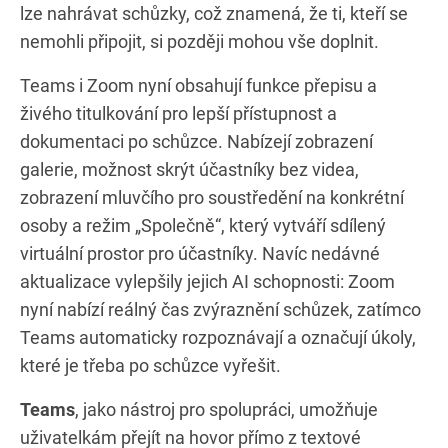
lze nahrávat schůzky, což znamená, že ti, kteří se
nemohli připojit, si později mohou vše doplnit.
Teams i Zoom nyní obsahují funkce přepisu a
živého titulkování pro lepší přístupnost a
dokumentaci po schůzce. Nabízejí zobrazení
galerie, možnost skrýt účastníky bez videa,
zobrazení mluvčího pro soustředění na konkrétní
osoby a režim „Společně“, který vytváří sdílený
virtuální prostor pro účastníky. Navíc nedávné
aktualizace vylepšily jejich AI schopnosti: Zoom
nyní nabízí reálný čas zvýraznění schůzek, zatímco
Teams automaticky rozpoznávají a označují úkoly,
které je třeba po schůzce vyřešit.
Teams
, jako nástroj pro spolupráci, umožňuje
uživatelkám přejít na hovor přímo z textové