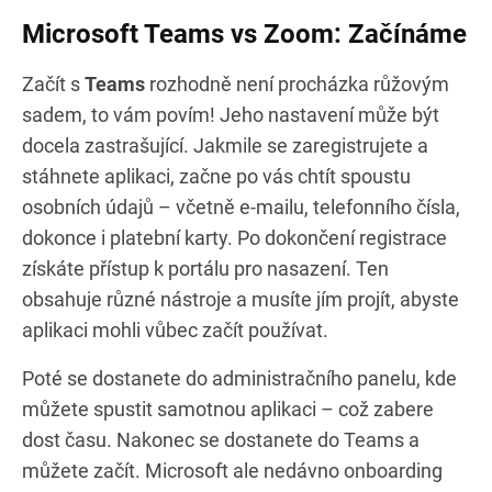
Microsoft Teams vs Zoom: Začínáme
Začít s
Teams
rozhodně není procházka růžovým
sadem, to vám povím! Jeho nastavení může být
docela zastrašující. Jakmile se zaregistrujete a
stáhnete aplikaci, začne po vás chtít spoustu
osobních údajů – včetně e-mailu, telefonního čísla,
dokonce i platební karty. Po dokončení registrace
získáte přístup k portálu pro nasazení. Ten
obsahuje různé nástroje a musíte jím projít, abyste
aplikaci mohli vůbec začít používat.
Poté se dostanete do administračního panelu, kde
můžete spustit samotnou aplikaci – což zabere
dost času. Nakonec se dostanete do Teams a
můžete začít. Microsoft ale nedávno onboarding