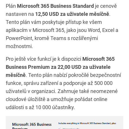
Plán
Microsoft 365 Business Standard
je cenově
nastaven na
12,50 USD za uživatele měsíčně
.
Tento plán vám poskytuje přístup ke všem
aplikacím v Microsoft 365, jako jsou Word, Excel a
PowerPoint, kromě Teams s rozšířenými
možnostmi.
Pro ještě více funkcí je k dispozici
Microsoft 365
Business Premium za 22,00 USD za uživatele
měsíčně
. Tento plán nabízí pokročilé bezpečnostní
funkce, správu zařízení a podporuje až 500 000
uživatelů v organizaci. Zahrnuje také neomezené
cloudové úložiště a umožňuje pořádat online
události s až 10 000 účastníky.