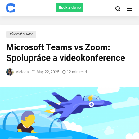
Book a demo
TÝMOVÉ CHATY
Microsoft Teams vs Zoom:
Spolupráce a videokonference
Victoria
May 22, 2025
12 min read