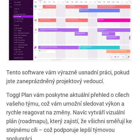
Tento software vám výrazně usnadní práci, pokud
jste zaneprázdněný projektový vedoucí.
Toggl Plan vám poskytne aktuální přehled o cílech
vašeho týmu, což vám umožní sledovat výkon a
rychle reagovat na změny. Navíc vytváří vizuální
plán (roadmapu), který zajistí, že všichni směřují ke
stejnému cíli – což podporuje lepší týmovou
spolupráci.