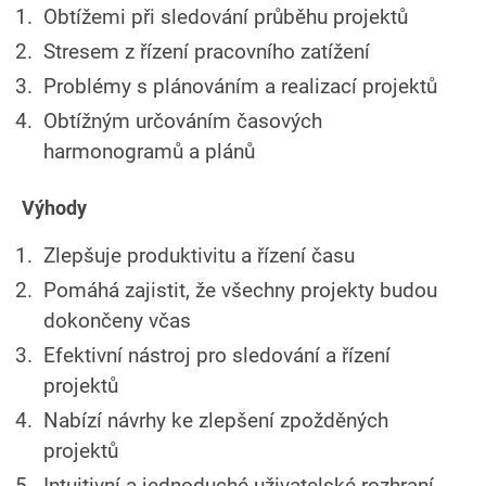
Obtížemi při sledování průběhu projektů
Stresem z řízení pracovního zatížení
Problémy s plánováním a realizací projektů
Obtížným určováním časových
harmonogramů a plánů
Výhody
Zlepšuje produktivitu a řízení času
Pomáhá zajistit, že všechny projekty budou
dokončeny včas
Efektivní nástroj pro sledování a řízení
projektů
Nabízí návrhy ke zlepšení zpožděných
projektů
Intuitivní a jednoduché uživatelské rozhraní