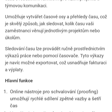
týmovou komunikaci.
Umožňuje vytvářet časové osy a přehledy času, což
je skvělý způsob, jak sledovat, kolik času vaši
zaměstnanci věnují jednotlivým projektům nebo
úkolům.
Sledování času lze provádět ručně prostřednictvím
výkazů práce nebo pomocí časovače. Tyto výkazy
je navíc možné exportovat, což usnadňuje fakturaci
a výplaty.
Hlavní funkce
Online nástroje pro schvalování (proofing)
umožňují rychlé sdílení zpětné vazby a šetří
čas