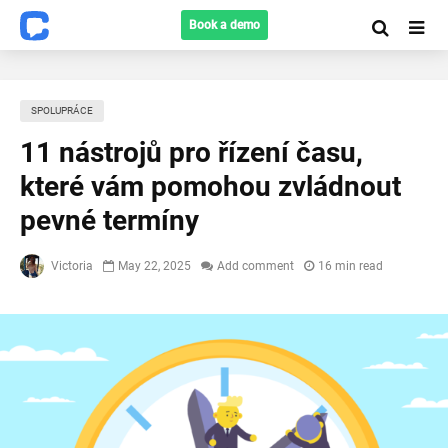
Book a demo
SPOLUPRÁCE
11 nástrojů pro řízení času,
které vám pomohou zvládnout
pevné termíny
Victoria
May 22, 2025
Add comment
16 min read