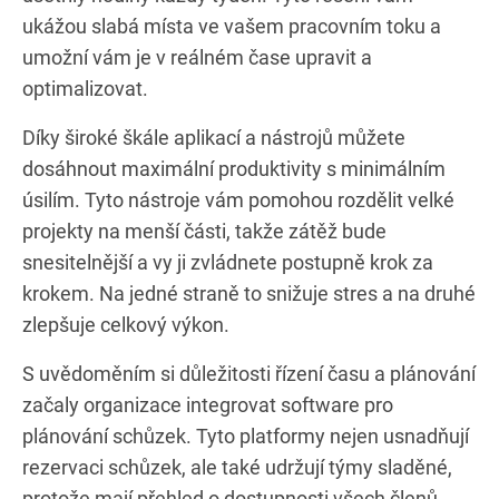
ukážou slabá místa ve vašem pracovním toku a
umožní vám je v reálném čase upravit a
optimalizovat.
Díky široké škále aplikací a nástrojů můžete
dosáhnout maximální produktivity s minimálním
úsilím. Tyto nástroje vám pomohou rozdělit velké
projekty na menší části, takže zátěž bude
snesitelnější a vy ji zvládnete postupně krok za
krokem. Na jedné straně to snižuje stres a na druhé
zlepšuje celkový výkon.
S uvědoměním si důležitosti řízení času a plánování
začaly organizace integrovat software pro
plánování schůzek. Tyto platformy nejen usnadňují
rezervaci schůzek, ale také udržují týmy sladěné,
protože mají přehled o dostupnosti všech členů.