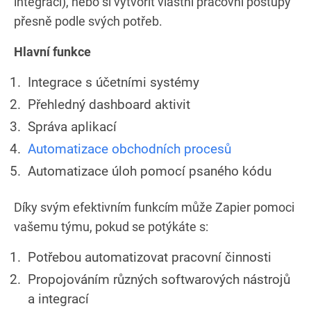
integrací), nebo si vytvořit vlastní pracovní postupy
přesně podle svých potřeb.
Hlavní funkce
Integrace s účetními systémy
Přehledný dashboard aktivit
Správa aplikací
Automatizace obchodních procesů
Automatizace úloh pomocí psaného kódu
Díky svým efektivním funkcím může Zapier pomoci
vašemu týmu, pokud se potýkáte s:
Potřebou automatizovat pracovní činnosti
Propojováním různých softwarových nástrojů
a integrací