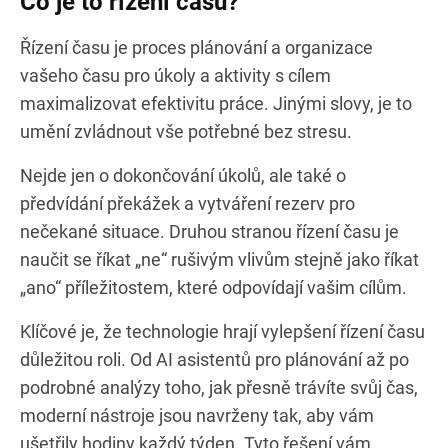
Co je to řízení času?
Řízení času je proces plánování a organizace
vašeho času pro úkoly a aktivity s cílem
maximalizovat efektivitu práce. Jinými slovy, je to
umění zvládnout vše potřebné bez stresu.
Nejde jen o dokončování úkolů, ale také o
předvídání překážek a vytváření rezerv pro
nečekané situace. Druhou stranou řízení času je
naučit se říkat „ne“ rušivým vlivům stejně jako říkat
„ano“ příležitostem, které odpovídají vašim cílům.
Klíčové je, že technologie hrají vylepšení řízení času
důležitou roli. Od AI asistentů pro plánování až po
podrobné analýzy toho, jak přesně trávíte svůj čas,
moderní nástroje jsou navrženy tak, aby vám
ušetřily hodiny každý týden. Tyto řešení vám