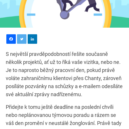
S největší pravděpodobností řešíte současně
několik projektů, ať už to říká vaše vizitka, nebo ne.
Je to naprosto běžný pracovní den, pokud právě
voláte zahraničnímu klientovi přes Chanty, zároveň
posíláte pozvánky na schůzky a e-mailem odesíláte
své aktuální zprávy nadřízenému.
Přidejte k tomu ještě deadline na poslední chvíli
nebo neplánovanou týmovou poradu a rázem se
váš den promění v neustálé žonglování. Právě tady