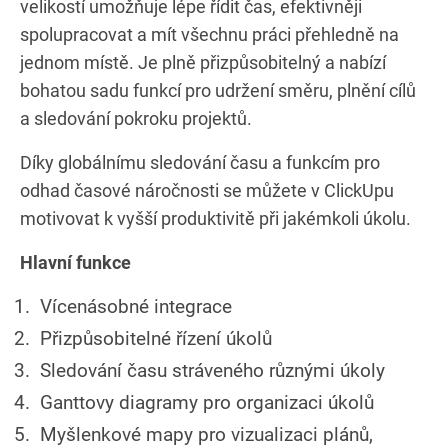
velikostí umožňuje lépe řídit čas, efektivněji
spolupracovat a mít všechnu práci přehledně na
jednom místě. Je plně přizpůsobitelný a nabízí
bohatou sadu funkcí pro udržení směru, plnění cílů
a sledování pokroku projektů.
Díky globálnímu sledování času a funkcím pro
odhad časové náročnosti se můžete v ClickUpu
motivovat k vyšší produktivitě při jakémkoli úkolu.
Hlavní funkce
Vícenásobné integrace
Přizpůsobitelné řízení úkolů
Sledování času stráveného různými úkoly
Ganttovy diagramy pro organizaci úkolů
Myšlenkové mapy pro vizualizaci plánů,