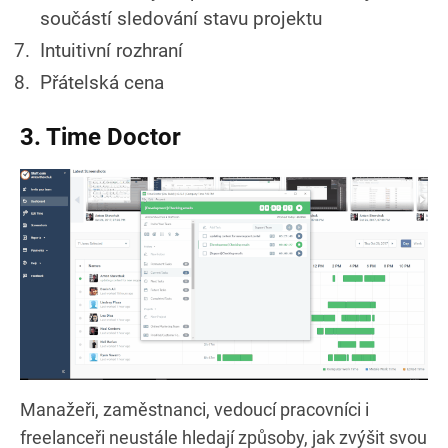
součástí sledování stavu projektu
Intuitivní rozhraní
Přátelská cena
3. Time Doctor
Manažeři, zaměstnanci, vedoucí pracovníci i
freelanceři neustále hledají způsoby, jak zvýšit svou