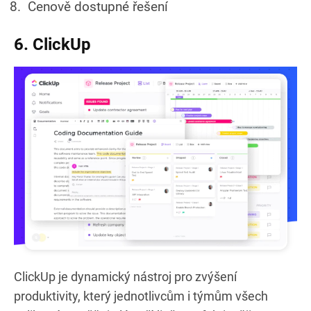
Cenově dostupné řešení
6. ClickUp
ClickUp je dynamický nástroj pro zvýšení
produktivity, který jednotlivcům i týmům všech