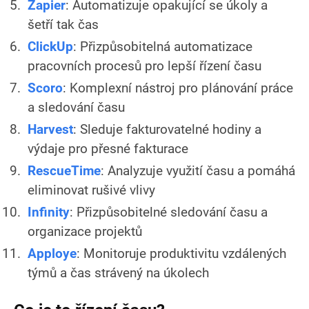
Zapier
: Automatizuje opakující se úkoly a
šetří tak čas
ClickUp
: Přizpůsobitelná automatizace
pracovních procesů pro lepší řízení času
Scoro
: Komplexní nástroj pro plánování práce
a sledování času
Harvest
: Sleduje fakturovatelné hodiny a
výdaje pro přesné fakturace
RescueTime
: Analyzuje využití času a pomáhá
eliminovat rušivé vlivy
Infinity
: Přizpůsobitelné sledování času a
organizace projektů
Apploye
: Monitoruje produktivitu vzdálených
týmů a čas strávený na úkolech