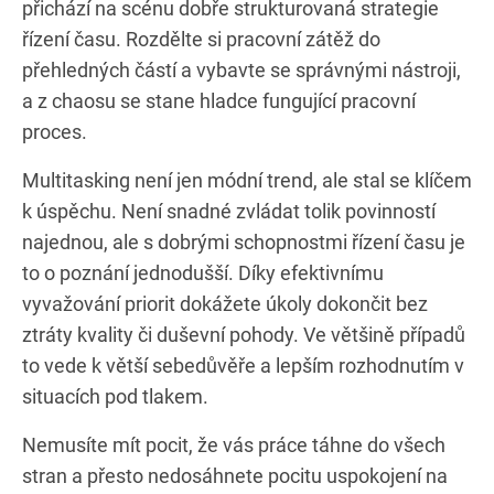
přichází na scénu dobře strukturovaná strategie
řízení času. Rozdělte si pracovní zátěž do
přehledných částí a vybavte se správnými nástroji,
a z chaosu se stane hladce fungující pracovní
proces.
Multitasking není jen módní trend, ale stal se klíčem
k úspěchu. Není snadné zvládat tolik povinností
najednou, ale s dobrými schopnostmi řízení času je
to o poznání jednodušší. Díky efektivnímu
vyvažování priorit dokážete úkoly dokončit bez
ztráty kvality či duševní pohody. Ve většině případů
to vede k větší sebedůvěře a lepším rozhodnutím v
situacích pod tlakem.
Nemusíte mít pocit, že vás práce táhne do všech
stran a přesto nedosáhnete pocitu uspokojení na