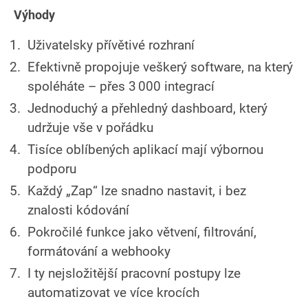
Výhody
Uživatelsky přívětivé rozhraní
Efektivně propojuje veškerý software, na který
spoléháte – přes 3 000 integrací
Jednoduchý a přehledný dashboard, který
udržuje vše v pořádku
Tisíce oblíbených aplikací mají výbornou
podporu
Každý „Zap“ lze snadno nastavit, i bez
znalosti kódování
Pokročilé funkce jako větvení, filtrování,
formátování a webhooky
I ty nejsložitější pracovní postupy lze
automatizovat ve více krocích