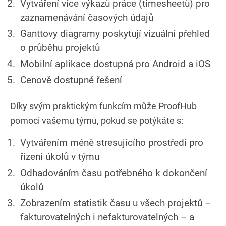
Vytváření více výkazů práce (timesheetů) pro
zaznamenávání časových údajů
Ganttovy diagramy poskytují vizuální přehled
o průběhu projektů
Mobilní aplikace dostupná pro Android a iOS
Cenově dostupné řešení
Díky svým praktickým funkcím může ProofHub
pomoci vašemu týmu, pokud se potýkáte s:
Vytvářením méně stresujícího prostředí pro
řízení úkolů v týmu
Odhadováním času potřebného k dokončení
úkolů
Zobrazením statistik času u všech projektů –
fakturovatelných i nefakturovatelných – a