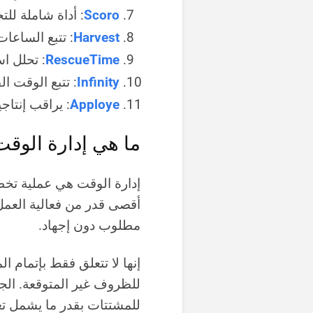
Scoro
: أداة شاملة لل
Harvest
: تتبع الساعات
RescueTime
: تحلل ا
Infinity
: تتبع الوقت ا
Apploye
: يراقب إنتاج
ما هي إدارة الوق
إدارة الوقت هي عملية تخ
أقصى قدر من فعالية العمل
مطلوب دون إجهاد.
إنها لا تتعلق فقط بإتمام ا
للظروف غير المتوقعة. الجا
للمشتتات بقدر ما يشمل تع