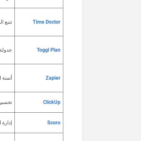
Time Doctor
تتبع ا
Toggl Plan
جدولة 
Zapier
أتمتة ا
ClickUp
تحسين
Scoro
إدارة 