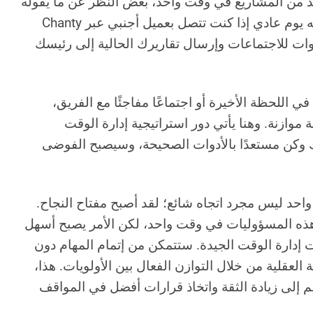
يد من المشاريع في وقت واحد، بغض النظر عن ما يقوله
بطاقة عملك. من المؤكد أنه يوم عادي إذا كنت تتصل بعميل أجنبي عبر Chanty
عوات للاجتماعات وإرسال تقاريرك الحالية إلى رئيسك
في اللحظة الأخيرة أو اجتماعًا مفاجئًا مع الفريق،
موازنة. وهنا يأتي دور استراتيجية إدارة الوقت
وكن مستعدًا بالأدوات الصحيحة، وسيصبح الفوضى
احد ليس مجرد اتجاه شائع؛ لقد أصبح مفتاح النجاح.
ذه المسؤوليات في وقت واحد، لكن الأمر يصبح أسهل
ات إدارة الوقت الجيدة. ستتمكن من إتمام المهام دون
 العقلية من خلال التوازن الفعال بين الأولويات. هذا،
إلى زيادة الثقة واتخاذ قرارات أفضل في المواقف