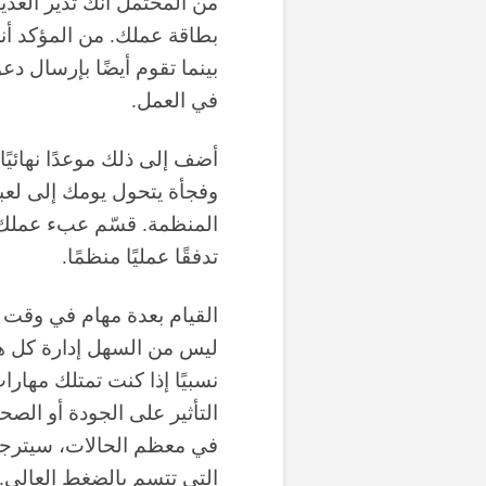
من المحتمل أنك تدير العد
بينما تقوم أيضًا بإرسال د
في العمل.
أضف إلى ذلك موعدًا نهائيًا 
وفجأة يتحول يومك إلى لعبة 
المنظمة. قسّم عبء عملك 
تدفقًا عمليًا منظمًا.
القيام بعدة مهام في وقت و
ليس من السهل إدارة كل ه
نسبيًا إذا كنت تمتلك مهار
التأثير على الجودة أو الصحة
في معظم الحالات، سيترجم 
التي تتسم بالضغط العالي.