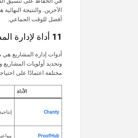
في الحفاظ على تنسيق الف
الآخرين. والنتيجة النهائية
أفضل للوقت الجماعي.
11 أداة لإدارة المشاريع
أدوات إدارة المشاريع هي
وتحديد أولويات المشاريع و
مختلفة اعتمادًا على احتياج
الأداة
Chanty
إنتاجي
ProofHub
مواعيد