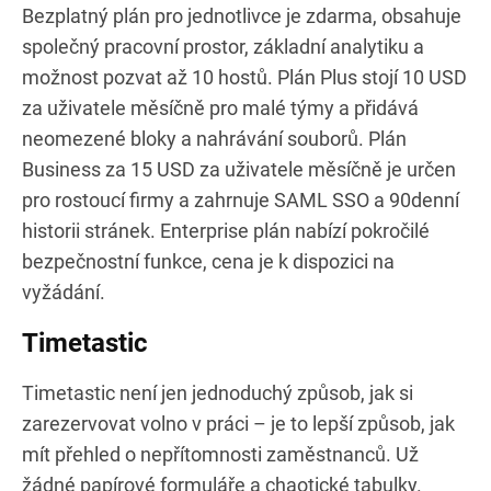
Bezplatný plán pro jednotlivce je zdarma, obsahuje
společný pracovní prostor, základní analytiku a
možnost pozvat až 10 hostů. Plán Plus stojí 10 USD
za uživatele měsíčně pro malé týmy a přidává
neomezené bloky a nahrávání souborů. Plán
Business za 15 USD za uživatele měsíčně je určen
pro rostoucí firmy a zahrnuje SAML SSO a 90denní
historii stránek. Enterprise plán nabízí pokročilé
bezpečnostní funkce, cena je k dispozici na
vyžádání.
Timetastic
Timetastic není jen jednoduchý způsob, jak si
zarezervovat volno v práci – je to lepší způsob, jak
mít přehled o nepřítomnosti zaměstnanců. Už
žádné papírové formuláře a chaotické tabulky.