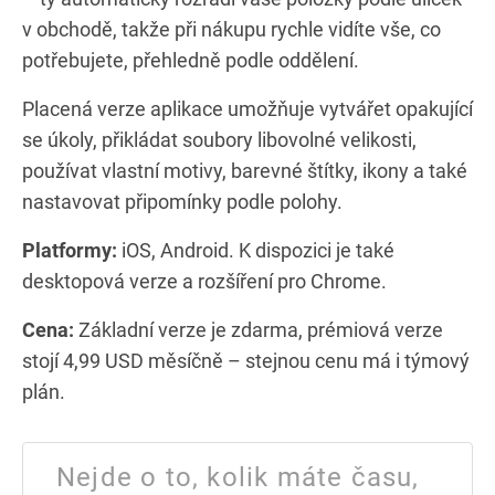
v obchodě, takže při nákupu rychle vidíte vše, co
potřebujete, přehledně podle oddělení.
Placená verze aplikace umožňuje vytvářet opakující
se úkoly, přikládat soubory libovolné velikosti,
používat vlastní motivy, barevné štítky, ikony a také
nastavovat připomínky podle polohy.
Platformy:
iOS, Android. K dispozici je také
desktopová verze a rozšíření pro Chrome.
Cena:
Základní verze je zdarma, prémiová verze
stojí 4,99 USD měsíčně – stejnou cenu má i týmový
plán.
Nejde o to, kolik máte času,