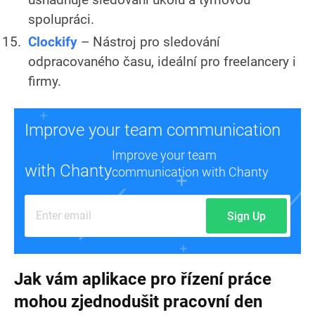
spolupráci.
Clockify
– Nástroj pro sledování
odpracovaného času, ideální pro freelancery i
firmy.
Improve your team communication
Improve your team
with Chanty
communication with Chanty
Sign Up
Jak vám aplikace pro řízení práce
mohou zjednodušit pracovní den