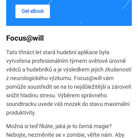
Get eBook
Focus@will
Tato třináct let stará hudební aplikace byla
vytvořena profesionálním týmem světové úrovně
vědců a hudebníků a je výsledkem jejich zkušeností
z neurologického výzkumu. Focus@will vám
pomůže soustředit se na to nejdůležitější a zároveň
snížit hladinu stresu. Výběrem správného
soundtracku uvede váš mozek do stavu maximální
produktivity.
Možná si teď říkáte, jaká je to černá magie?
Nebojte, nezměníte se v zombie, věřte nám. Aby