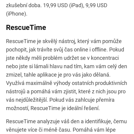
zkušební doba. 19,99 USD (iPad), 9,99 USD
(iPhone).
RescueTime
RescueTime je skvělý nástroj, který vám pomůže
pochopit, jak trávíte svůj čas online i offline. Pokud
jste někdy měli problém udržet se v koncentraci
nebo jste si lámali hlavu nad tím, kam vám celý den
zmizel, tahle aplikace je pro vás jako dělaná.
Využívá maximálně výhody ostatních produktivních
nástrojů a pomáhá vám zjistit, které z nich jsou pro
vás nejdůležitější. Pokud vás zahlcuje přemíra
možností, RescueTime je ideální řešení.
RescueTime analyzuje váš den a identifikuje, čemu
věnujete více či méně času. Pomáhá vám lépe