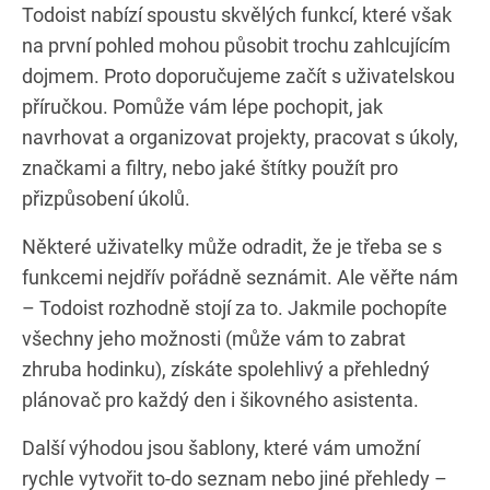
Todoist nabízí spoustu skvělých funkcí, které však
na první pohled mohou působit trochu zahlcujícím
dojmem. Proto doporučujeme začít s uživatelskou
příručkou. Pomůže vám lépe pochopit, jak
navrhovat a organizovat projekty, pracovat s úkoly,
značkami a filtry, nebo jaké štítky použít pro
přizpůsobení úkolů.
Některé uživatelky může odradit, že je třeba se s
funkcemi nejdřív pořádně seznámit. Ale věřte nám
– Todoist rozhodně stojí za to. Jakmile pochopíte
všechny jeho možnosti (může vám to zabrat
zhruba hodinku), získáte spolehlivý a přehledný
plánovač pro každý den i šikovného asistenta.
Další výhodou jsou šablony, které vám umožní
rychle vytvořit to-do seznam nebo jiné přehledy –