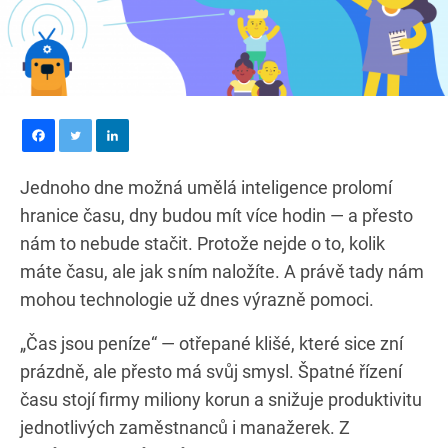
Jednoho dne možná umělá inteligence prolomí
hranice času, dny budou mít více hodin — a přesto
nám to nebude stačit. Protože nejde o to, kolik
máte času, ale jak s ním naložíte. A právě tady nám
mohou technologie už dnes výrazně pomoci.
„Čas jsou peníze“ — otřepané klišé, které sice zní
prázdně, ale přesto má svůj smysl. Špatné řízení
času stojí firmy miliony korun a snižuje produktivitu
jednotlivých zaměstnanců i manažerek. Z