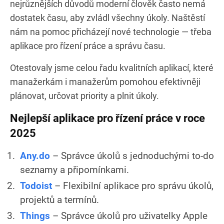
nejrůznějších důvodů moderní člověk často nemá
dostatek času, aby zvládl všechny úkoly. Naštěstí
nám na pomoc přicházejí nové technologie — třeba
aplikace pro řízení práce a správu času.
Otestovaly jsme celou řadu kvalitních aplikací, které
manažerkám i manažerům pomohou efektivněji
plánovat, určovat priority a plnit úkoly.
Nejlepší aplikace pro řízení práce v roce
2025
Any.do
– Správce úkolů s jednoduchými to-do
seznamy a připomínkami.
Todoist
– Flexibilní aplikace pro správu úkolů,
projektů a termínů.
Things
– Správce úkolů pro uživatelky Apple