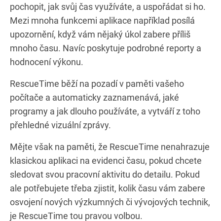
pochopit, jak svůj čas využíváte, a uspořádat si ho.
Mezi mnoha funkcemi aplikace například posílá
upozornění, když vám nějaký úkol zabere příliš
mnoho času. Navíc poskytuje podrobné reporty a
hodnocení výkonu.
RescueTime běží na pozadí v paměti vašeho
počítače a automaticky zaznamenává, jaké
programy a jak dlouho používáte, a vytváří z toho
přehledné vizuální zprávy.
Mějte však na paměti, že RescueTime nenahrazuje
klasickou aplikaci na evidenci času, pokud chcete
sledovat svou pracovní aktivitu do detailu. Pokud
ale potřebujete třeba zjistit, kolik času vám zabere
osvojení nových výzkumných či vývojových technik,
je RescueTime tou pravou volbou.