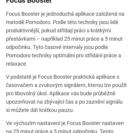
Focus Booster
Focus Booster je jednoduchá aplikace založená na
metodě Pomodoro. Podle této techniky jsou lidé
produktivnější, pokud střídají práci s krátkými
přestávkami – například 25 minut práce a 5 minut
odpočinku. Tyto časové intervaly jsou podle
Pomodoro techniky optimální pro střídání práce a
relaxace.
V podstatě je Focus Booster praktická aplikace s
časovačem a zvukovým signálem, kterou lze použít
pro libovolný úkol. Aplikace vás bude průběžně
upozorňovat na zbývající čas a po zaznění signálu
si můžete dát krátkou pauzu.
Ve výchozím nastavení je Focus Booster nastaven
na 25 minut práce a 5 minut odpočinku. Tento