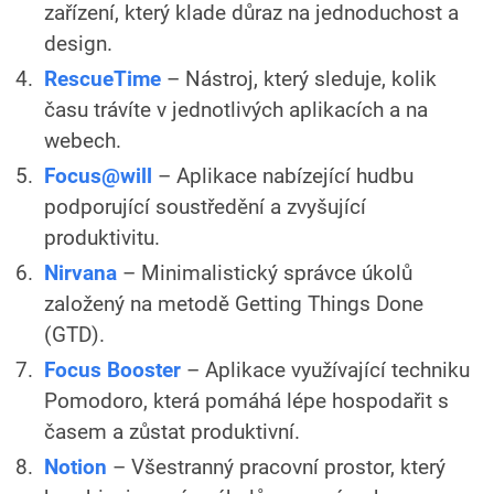
zařízení, který klade důraz na jednoduchost a
design.
RescueTime
– Nástroj, který sleduje, kolik
času trávíte v jednotlivých aplikacích a na
webech.
Focus@will
– Aplikace nabízející hudbu
podporující soustředění a zvyšující
produktivitu.
Nirvana
– Minimalistický správce úkolů
založený na metodě Getting Things Done
(GTD).
Focus Booster
– Aplikace využívající techniku
Pomodoro, která pomáhá lépe hospodařit s
časem a zůstat produktivní.
Notion
– Všestranný pracovní prostor, který