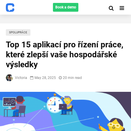
Book a demo
SPOLUPRÁCE
Top 15 aplikací pro řízení práce,
které zlepší vaše hospodářské
výsledky
Victoria
May 28, 2025
20 min read