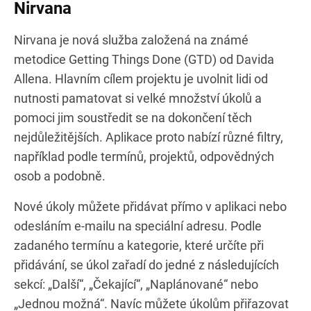
Nirvana
Nirvana je nová služba založená na známé
metodice Getting Things Done (GTD) od Davida
Allena. Hlavním cílem projektu je uvolnit lidi od
nutnosti pamatovat si velké množství úkolů a
pomoci jim soustředit se na dokončení těch
nejdůležitějších. Aplikace proto nabízí různé filtry,
například podle termínů, projektů, odpovědných
osob a podobně.
Nové úkoly můžete přidávat přímo v aplikaci nebo
odesláním e-mailu na speciální adresu. Podle
zadaného termínu a kategorie, které určíte při
přidávání, se úkol zařadí do jedné z následujících
sekcí: „Další“, „Čekající“, „Naplánované“ nebo
„Jednou možná“. Navíc můžete úkolům přiřazovat