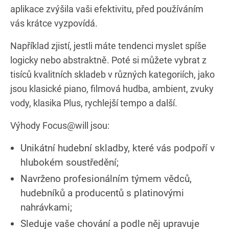
aplikace zvýšila vaši efektivitu, před používáním
vás krátce vyzpovídá.
Například zjistí, jestli máte tendenci myslet spíše
logicky nebo abstraktně. Poté si můžete vybrat z
tisíců kvalitních skladeb v různých kategoriích, jako
jsou klasické piano, filmová hudba, ambient, zvuky
vody, klasika Plus, rychlejší tempo a další.
Výhody Focus@will jsou:
Unikátní hudební skladby, které vás podpoří v
hlubokém soustředění;
Navrženo profesionálním týmem vědců,
hudebníků a producentů s platinovými
nahrávkami;
Sleduje vaše chování a podle něj upravuje