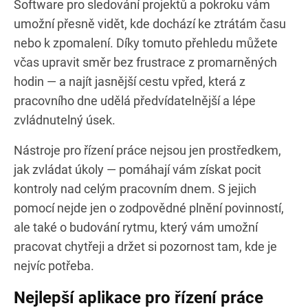
Software pro sledování projektů a pokroku vám
umožní přesně vidět, kde dochází ke ztrátám času
nebo k zpomalení. Díky tomuto přehledu můžete
včas upravit směr bez frustrace z promarněných
hodin — a najít jasnější cestu vpřed, která z
pracovního dne udělá předvídatelnější a lépe
zvládnutelný úsek.
Nástroje pro řízení práce nejsou jen prostředkem,
jak zvládat úkoly — pomáhají vám získat pocit
kontroly nad celým pracovním dnem. S jejich
pomocí nejde jen o zodpovědné plnění povinností,
ale také o budování rytmu, který vám umožní
pracovat chytřeji a držet si pozornost tam, kde je
nejvíc potřeba.
Nejlepší aplikace pro řízení práce