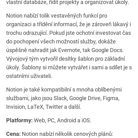
vlastní databáze, řídit projekty a organizovat úkoly.
Notion nabízí tolik vestavěných funkcí pro
organizaci a třídění informací, že je zároveň lákavý i
trochu odrazující. Pokud jste ochotní investovat čas
do pochopení všech možností služby, dokáže
úspěšně nahradit jak Evernote, tak Google Docs.
Vývojový tým vytvořil desítky šablon pro základní
úkoly. Šablony si můžete vytvářet i sami a sdílet je s
ostatními uživateli.
Notion je také kompatibilní s mnoha oblíbenými
službami, jako jsou Slack, Google Drive, Figma,
Invision, LaTeX, Twitter a další.
Platformy:
Web, PC, Android a iOS.
Cena:
Notion nabízí několik cenových plánů: