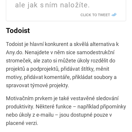
ale jak s ním naložíte.
CLICK TO TWEET
Todoist
Todoist je hlavní konkurent a skvělá alternativa k
Any.do. Nenajdete v něm sice samodestrukční
stromeček, ale zato si můžete úkoly rozdělit do
projektů a podprojektů, přidávat štítky, měnit
motivy, přidávat komentáře, přikládat soubory a
spravovat týmové projekty.
Motivačním prvkem je také vestavěné sledování
produktivity. Některé funkce – například připomínky
nebo úkoly z e-mailu – jsou dostupné pouze v
placené verzi.