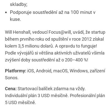
skladby;
Podporuje soustředění až na 100 minut v
kuse.
Will Henshall, vedoucí Focus@will, uvádí, že startup
během prvního roku od spuštění v roce 2012 získal
kolem 3,5 milionu dolarů. A opravdu to funguje!
Podle vývojářů si většina aktivních uživatelů všimla
zvýšení doby soustředění až o 200–400 %!
Platformy:
iOS, Android, macOS, Windows, zařízení
Sonos.
Cena:
Startovací balíček zdarma na vždy.
Individuální plán 3 USD měsíčně. Profesionální plán
5 USD měsíčně.