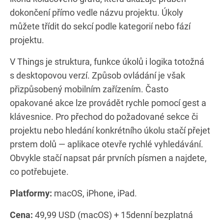
dokončení přímo vedle názvu projektu. Úkoly
můžete třídit do sekcí podle kategorií nebo fází
projektu.
V Things je struktura, funkce úkolů i logika totožná
s desktopovou verzí. Způsob ovládání je však
přizpůsobený mobilním zařízením. Často
opakované akce lze provádět rychle pomocí gest a
klávesnice. Pro přechod do požadované sekce či
projektu nebo hledání konkrétního úkolu stačí přejet
prstem dolů — aplikace otevře rychlé vyhledávání.
Obvykle stačí napsat pár prvních písmen a najdete,
co potřebujete.
Platformy:
macOS, iPhone, iPad.
Cena:
49,99 USD (macOS) + 15denní bezplatná