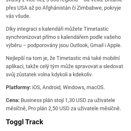
přes USA až po Afghánistán či Zimbabwe, pokryje
vás všude.
Díky integraci s kalendáři můžete Timetastic
synchronizovat přímo s kalendářem podle vašeho
výběru – podporovány jsou Outlook, Gmail i Apple.
Nejlepší na tom je, že Timetastic má také mobilní
aplikaci, takže celý tým může spravovat a sledovat
svůj zůstatek volna kdykoli a kdekoliv.
Platformy:
iOS, Android, Windows, macOS.
Cena:
Business plán stojí 1,30 USD za uživatele
měsíčně, Pro plán 2,50 USD za uživatele měsíčně.
Toggl Track