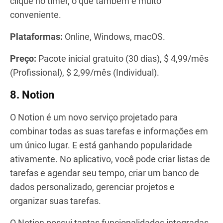
clique no timer, o que também é muito
conveniente.
Plataformas:
Online, Windows, macOS.
Preço:
Pacote inicial gratuito (30 dias), $ 4,99/mês
(Profissional), $ 2,99/mês (Individual).
8. Notion
O Notion é um novo serviço projetado para
combinar todas as suas tarefas e informações em
um único lugar. E está ganhando popularidade
ativamente. No aplicativo, você pode criar listas de
tarefas e agendar seu tempo, criar um banco de
dados personalizado, gerenciar projetos e
organizar suas tarefas.
O Notion possui tantas funcionalidades integradas