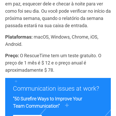
em paz, esquecer dele e checar à noite para ver
como foi seu dia. Ou você pode verificar no início da
próxima semana, quando o relatório da semana
passada estará na sua caixa de entrada.
Plataformas:
macOS, Windows, Chrome, iOS,
Android.
Preço:
O RescueTime tem um teste gratuito. O
preço de 1 mês é $ 12 e o preço anual é
aproximadamente $ 78.
Communication issues at work?
"50 Surefire Ways to Improve Your
Team Communication"