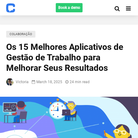
Book a demo
COLABORAÇÃO
Os 15 Melhores Aplicativos de
Gestão de Trabalho para
Melhorar Seus Resultados
Victoria
March 18, 2025
24 min read