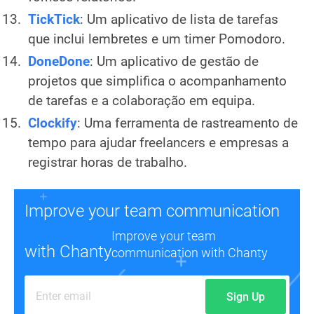
TickTick
: Um aplicativo de lista de tarefas
que inclui lembretes e um timer Pomodoro.
DoneDone
: Um aplicativo de gestão de
projetos que simplifica o acompanhamento
de tarefas e a colaboração em equipa.
Clockify
: Uma ferramenta de rastreamento de
tempo para ajudar freelancers e empresas a
registrar horas de trabalho.
Improve your team communication
Improve your team
with Chanty
communication with Chanty
Sign Up