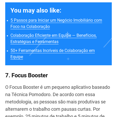
You may also like:
5 Passos para Iniciar um Negócio Imobiliário com
Foco na Colaboração
Colaboração Eficiente em Equipe — Benefícios,
Estratégias e Ferramentas
50+ Ferramentas Incríveis de Colaboração em
Equipe
7. Focus Booster
O Focus Booster é um pequeno aplicativo baseado
na Técnica Pomodoro. De acordo com essa
metodologia, as pessoas são mais produtivas se
alternarem o trabalho com pausas curtas. Por
exemplo, 25 minutos de trabalho e 5 minutos de