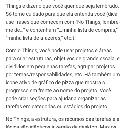
Things e dizer o que você quer que seja lembrado.
Só tome cuidado para que ela entenda você (dica:
use frases que comecem com “No Things, lembre-
me de…” e contenham “…minha lista de compras,”
“minha lista de afazeres,” etc.).
Com o Things, você pode usar projetos e áreas
para criar estruturas, objetivos de grande escala, e
dividi-los em pequenas tarefas, agrupar projetos
por temas/responsabilidades, etc. Há também um
ícone ativo de gráfico de pizza que mostra o
progresso em frente ao nome do projeto. Você
pode criar seções para ajudar a organizar as
tarefas em categorias ou estágios do projeto.
No Things, a estrutura, os recursos das tarefas e a
lógica são idênticos à versão de desktop. Mas os