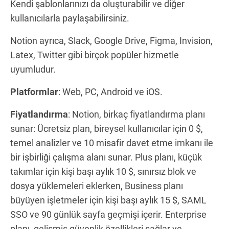
Kendi şablonlarınızı da oluşturabilir ve diğer
kullanıcılarla paylaşabilirsiniz.
Notion ayrıca, Slack, Google Drive, Figma, Invision,
Latex, Twitter gibi birçok popüler hizmetle
uyumludur.
Platformlar
: Web, PC, Android ve iOS.
Fiyatlandırma
: Notion, birkaç fiyatlandırma planı
sunar: Ücretsiz plan, bireysel kullanıcılar için 0 $,
temel analizler ve 10 misafir davet etme imkanı ile
bir işbirliği çalışma alanı sunar. Plus planı, küçük
takımlar için kişi başı aylık 10 $, sınırsız blok ve
dosya yüklemeleri eklerken, Business planı
büyüyen işletmeler için kişi başı aylık 15 $, SAML
SSO ve 90 günlük sayfa geçmişi içerir. Enterprise
planı, gelişmiş güvenlik özellikleri sağlar ve