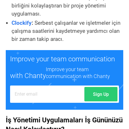
birliğini kolaylaştıran bir proje yönetimi
uygulaması.
Clockify
:
Serbest çalışanlar ve işletmeler için
çalışma saatlerini kaydetmeye yardımcı olan
bir zaman takip aracı.
Improve your team communication
Improve your team
with Chanty
communication with Chanty
Sign Up
İş Yönetimi Uygulamaları İş Gününüzü