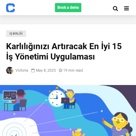
Book a demo
İŞ BIRLIĞI
Karlılığınızı Artıracak En İyi 15
İş Yönetimi Uygulaması
Victoria
May 8, 2025
19 min read