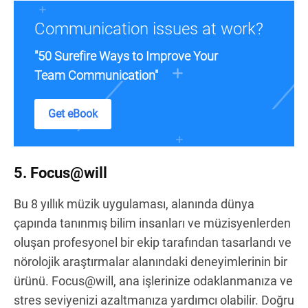
Communication issues at work?
"50 Surefire Ways to Improve Your
Team Communication"
Get eBook
5. Focus@will
Bu 8 yıllık müzik uygulaması, alanında dünya
çapında tanınmış bilim insanları ve müzisyenlerden
oluşan profesyonel bir ekip tarafından tasarlandı ve
nörolojik araştırmalar alanındaki deneyimlerinin bir
ürünü. Focus@will, ana işlerinize odaklanmanıza ve
stres seviyenizi azaltmanıza yardımcı olabilir. Doğru