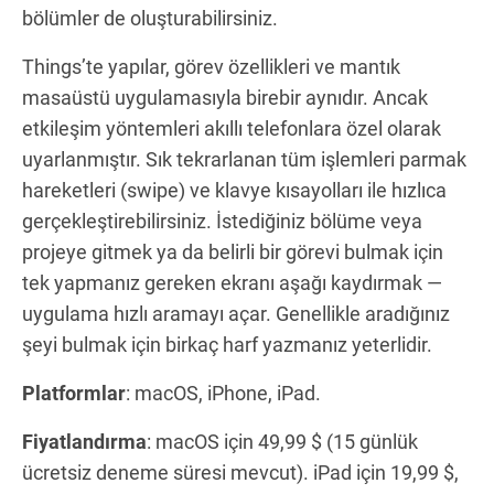
bölümler de oluşturabilirsiniz.
Things’te yapılar, görev özellikleri ve mantık
masaüstü uygulamasıyla birebir aynıdır. Ancak
etkileşim yöntemleri akıllı telefonlara özel olarak
uyarlanmıştır. Sık tekrarlanan tüm işlemleri parmak
hareketleri (swipe) ve klavye kısayolları ile hızlıca
gerçekleştirebilirsiniz. İstediğiniz bölüme veya
projeye gitmek ya da belirli bir görevi bulmak için
tek yapmanız gereken ekranı aşağı kaydırmak —
uygulama hızlı aramayı açar. Genellikle aradığınız
şeyi bulmak için birkaç harf yazmanız yeterlidir.
Platformlar
: macOS, iPhone, iPad.
Fiyatlandırma
: macOS için 49,99 $ (15 günlük
ücretsiz deneme süresi mevcut). iPad için 19,99 $,