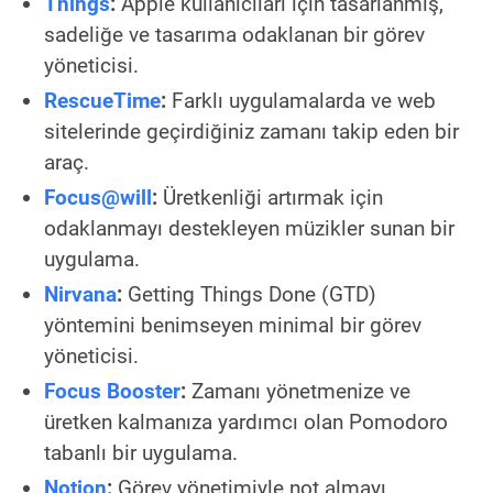
Things
:
Apple kullanıcıları için tasarlanmış,
sadeliğe ve tasarıma odaklanan bir görev
yöneticisi.
RescueTime
:
Farklı uygulamalarda ve web
sitelerinde geçirdiğiniz zamanı takip eden bir
araç.
Focus@will
:
Üretkenliği artırmak için
odaklanmayı destekleyen müzikler sunan bir
uygulama.
Nirvana
:
Getting Things Done (GTD)
yöntemini benimseyen minimal bir görev
yöneticisi.
Focus Booster
:
Zamanı yönetmenize ve
üretken kalmanıza yardımcı olan Pomodoro
tabanlı bir uygulama.
Notion
:
Görev yönetimiyle not almayı