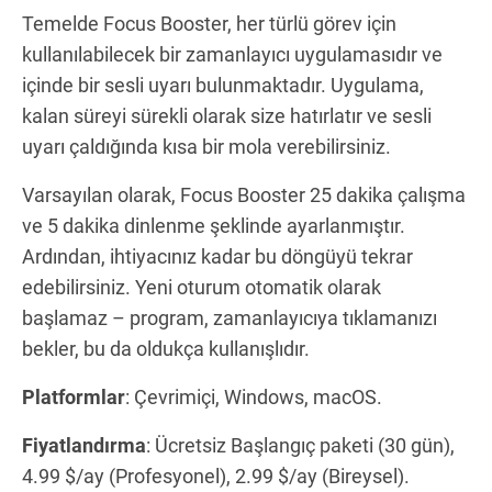
Temelde Focus Booster, her türlü görev için
kullanılabilecek bir zamanlayıcı uygulamasıdır ve
içinde bir sesli uyarı bulunmaktadır. Uygulama,
kalan süreyi sürekli olarak size hatırlatır ve sesli
uyarı çaldığında kısa bir mola verebilirsiniz.
Varsayılan olarak, Focus Booster 25 dakika çalışma
ve 5 dakika dinlenme şeklinde ayarlanmıştır.
Ardından, ihtiyacınız kadar bu döngüyü tekrar
edebilirsiniz. Yeni oturum otomatik olarak
başlamaz – program, zamanlayıcıya tıklamanızı
bekler, bu da oldukça kullanışlıdır.
Platformlar
: Çevrimiçi, Windows, macOS.
Fiyatlandırma
: Ücretsiz Başlangıç paketi (30 gün),
4.99 $/ay (Profesyonel), 2.99 $/ay (Bireysel).