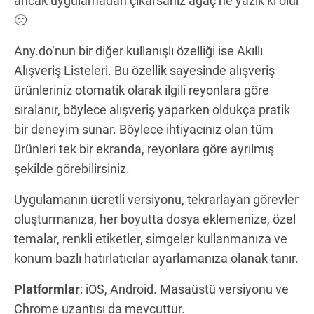
ancak uygulamadan çıkarsanız ağaç ne yazık ki ölür
🙁
Any.do’nun bir diğer kullanışlı özelliği ise Akıllı
Alışveriş Listeleri. Bu özellik sayesinde alışveriş
ürünleriniz otomatik olarak ilgili reyonlara göre
sıralanır, böylece alışveriş yaparken oldukça pratik
bir deneyim sunar. Böylece ihtiyacınız olan tüm
ürünleri tek bir ekranda, reyonlara göre ayrılmış
şekilde görebilirsiniz.
Uygulamanın ücretli versiyonu, tekrarlayan görevler
oluşturmanıza, her boyutta dosya eklemenize, özel
temalar, renkli etiketler, simgeler kullanmanıza ve
konum bazlı hatırlatıcılar ayarlamanıza olanak tanır.
Platformlar
: iOS, Android. Masaüstü versiyonu ve
Chrome uzantısı da mevcuttur.