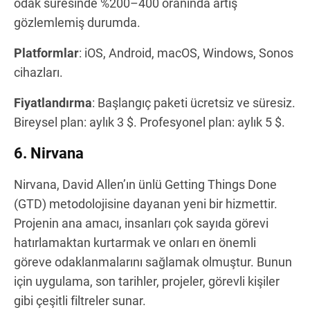
odak süresinde %200–400 oranında artış
gözlemlemiş durumda.
Platformlar
: iOS, Android, macOS, Windows, Sonos
cihazları.
Fiyatlandırma
: Başlangıç paketi ücretsiz ve süresiz.
Bireysel plan: aylık 3 $. Profesyonel plan: aylık 5 $.
6. Nirvana
Nirvana, David Allen’ın ünlü Getting Things Done
(GTD) metodolojisine dayanan yeni bir hizmettir.
Projenin ana amacı, insanları çok sayıda görevi
hatırlamaktan kurtarmak ve onları en önemli
göreve odaklanmalarını sağlamak olmuştur. Bunun
için uygulama, son tarihler, projeler, görevli kişiler
gibi çeşitli filtreler sunar.