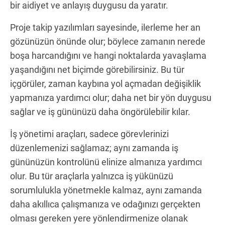
bir aidiyet ve anlayış duygusu da yaratır.
Proje takip yazılımları sayesinde, ilerleme her an
gözünüzün önünde olur; böylece zamanın nerede
boşa harcandığını ve hangi noktalarda yavaşlama
yaşandığını net biçimde görebilirsiniz. Bu tür
içgörüler, zaman kaybına yol açmadan değişiklik
yapmanıza yardımcı olur; daha net bir yön duygusu
sağlar ve iş gününüzü daha öngörülebilir kılar.
İş yönetimi araçları, sadece görevlerinizi
düzenlemenizi sağlamaz; aynı zamanda iş
gününüzün kontrolünü elinize almanıza yardımcı
olur. Bu tür araçlarla yalnızca iş yükünüzü
sorumlulukla yönetmekle kalmaz, aynı zamanda
daha akıllıca çalışmanıza ve odağınızı gerçekten
olması gereken yere yönlendirmenize olanak