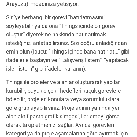
Arayüzü) imdadınıza yetişiyor.
Siri’ye herhangi bir görevi “hatırlatmasını”
söyleyebilir ya da ona “Things içinde bir görev
oluştur” diyerek ne hakkında hatırlatılmak
istediğinizi anlatabilirsiniz. Sizi doğru anladığından
emin olun (ipucu: “Things içinde bana hatırlat…” gibi
ifadelerle başlayın ve “…alışveriş listem”, “yapılacak
işler listem” gibi ifadeler kullanın).
Things ile projeler ve alanlar oluşturarak yapılar
kurabilir, büyük ölçekli hedefleri küçük görevlere
bölebilir, projeleri konulara veya sorumluluklara
göre gruplayabilirsiniz. Proje adının yanında yer
alan aktif pasta grafik simgesi, ilerlemeyi görsel
olarak takip etmenizi sağlar. Ayrıca, görevleri
kategori ya da proje aşamalarına göre ayırmak için