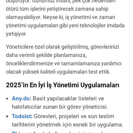
düşürüyor. Günümüz insanı, pek çok nedenden
ötürü tüm işlerini yetiştirecek zamana sahip
olamayabiliyor. Neyse ki, iş yönetimi ve zaman
yönetimi uygulamaları gibi yeni teknolojiler imdada
yetişiyor.
Yöneticilere özel olarak geliştirilmiş, görevlerinizi
daha verimli şekilde planlamanıza,
önceliklendirmenize ve tamamlamanıza yardımcı
olacak yüksek kaliteli uygulamaları test ettik.
2025’in En İyi İş Yönetimi Uygulamaları
Any.do
:
Basit yapılacaklar listeleri ve
hatırlatıcılar sunan bir görev yöneticisi.
Todoist
:
Görevleri, projeleri ve son teslim
tarihlerini yönetmek için esnek bir uygulama.