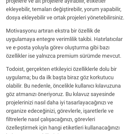
projelere ve alt projelere ayırabilir, etiketler
ekleyebilir, temaları değiştirebilir, yorum yapabilir,
dosya ekleyebilir ve ortak projeleri yönetebilirsiniz.
Motivasyonu artıran ekstra bir özellik de
uygulamaya entegre verimlilik takibi. Hatırlatıcılar
ve e-posta yoluyla görev oluşturma gibi bazı
özellikler ise yalnızca premium sürümde mevcut.
Todoist, gerçekten etkileyici özelliklerle dolu bir
uygulama; bu da ilk başta biraz göz korkutucu
olabilir. Bu nedenle, öncelikle kullanıcı kılavuzuna
göz atmanızı öneriyoruz. Bu kılavuz sayesinde
projelerinizi nasıl daha iyi tasarlayacağınızı ve
organize edeceğinizi, görevlerle, işaretlerle ve
filtrelerle nasıl çalışacağınızı, görevleri
özelleştirmek için hangi etiketleri kullanacağınızı