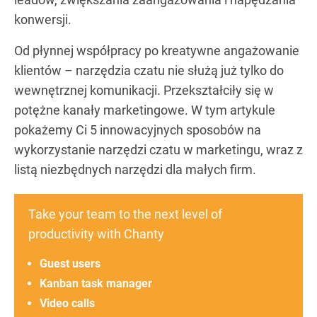
konwersji.
Od płynnej współpracy po kreatywne angażowanie
klientów – narzędzia czatu nie służą już tylko do
wewnętrznej komunikacji. Przekształciły się w
potężne kanały marketingowe. W tym artykule
pokażemy Ci 5 innowacyjnych sposobów na
wykorzystanie narzędzi czatu w marketingu, wraz z
listą niezbędnych narzędzi dla małych firm.
Take your team to the next level of
productivity with Chanty
Guest users
Kanban task manager
Video calls