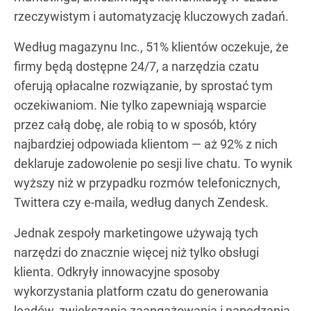
rzeczywistym i automatyzację kluczowych zadań.
Według magazynu Inc., 51% klientów oczekuje, że
firmy będą dostępne 24/7, a narzędzia czatu
oferują opłacalne rozwiązanie, by sprostać tym
oczekiwaniom. Nie tylko zapewniają wsparcie
przez całą dobę, ale robią to w sposób, który
najbardziej odpowiada klientom — aż 92% z nich
deklaruje zadowolenie po sesji live chatu. To wynik
wyższy niż w przypadku rozmów telefonicznych,
Twittera czy e-maila, według danych Zendesk.
Jednak zespoły marketingowe używają tych
narzędzi do znacznie więcej niż tylko obsługi
klienta. Odkryły innowacyjne sposoby
wykorzystania platform czatu do generowania
leadów, zwiększania zaangażowania i napędzania