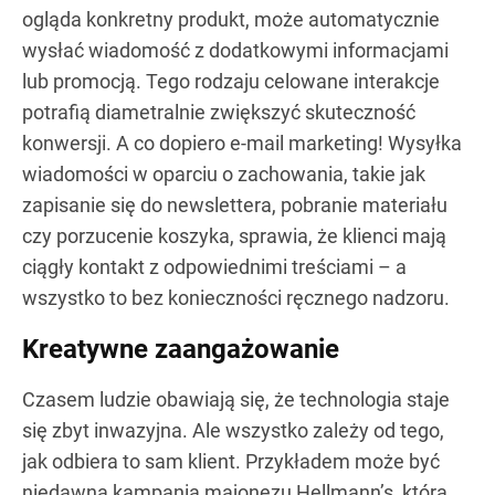
ogląda konkretny produkt, może automatycznie
wysłać wiadomość z dodatkowymi informacjami
lub promocją. Tego rodzaju celowane interakcje
potrafią diametralnie zwiększyć skuteczność
konwersji. A co dopiero e-mail marketing! Wysyłka
wiadomości w oparciu o zachowania, takie jak
zapisanie się do newslettera, pobranie materiału
czy porzucenie koszyka, sprawia, że klienci mają
ciągły kontakt z odpowiednimi treściami – a
wszystko to bez konieczności ręcznego nadzoru.
Kreatywne zaangażowanie
Czasem ludzie obawiają się, że technologia staje
się zbyt inwazyjna. Ale wszystko zależy od tego,
jak odbiera to sam klient. Przykładem może być
niedawna kampania majonezu Hellmann’s, która