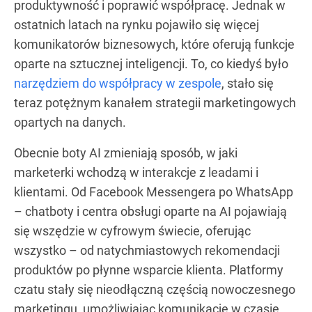
produktywność i poprawić współpracę. Jednak w
ostatnich latach na rynku pojawiło się więcej
komunikatorów biznesowych, które oferują funkcje
oparte na sztucznej inteligencji. To, co kiedyś było
narzędziem do współpracy w zespole
, stało się
teraz potężnym kanałem strategii marketingowych
opartych na danych.
Obecnie boty AI zmieniają sposób, w jaki
marketerki wchodzą w interakcje z leadami i
klientami. Od Facebook Messengera po WhatsApp
– chatboty i centra obsługi oparte na AI pojawiają
się wszędzie w cyfrowym świecie, oferując
wszystko – od natychmiastowych rekomendacji
produktów po płynne wsparcie klienta. Platformy
czatu stały się nieodłączną częścią nowoczesnego
marketingu, umożliwiając komunikację w czasie