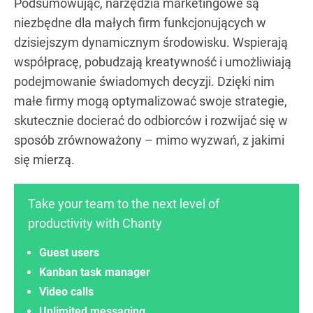
Podsumowując, narzędzia marketingowe są
niezbędne dla małych firm funkcjonujących w
dzisiejszym dynamicznym środowisku. Wspierają
współpracę, pobudzają kreatywność i umożliwiają
podejmowanie świadomych decyzji. Dzięki nim
małe firmy mogą optymalizować swoje strategie,
skutecznie docierać do odbiorców i rozwijać się w
sposób zrównoważony – mimo wyzwań, z jakimi
się mierzą.
Take your team to the next level of
productivity with Chanty
Guest users
Kanban task manager
Video calls
Unlimited messaging