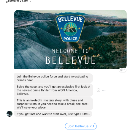
„Bellevue”.