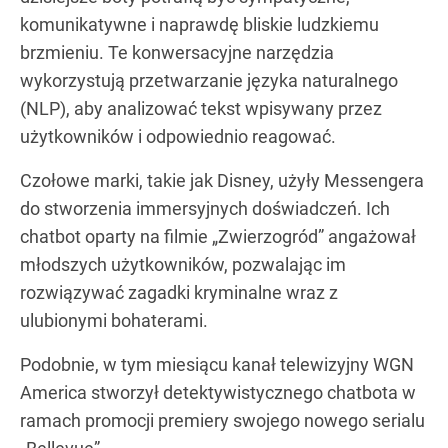
komunikatywne i naprawdę bliskie ludzkiemu
brzmieniu. Te konwersacyjne narzędzia
wykorzystują przetwarzanie języka naturalnego
(NLP), aby analizować tekst wpisywany przez
użytkowników i odpowiednio reagować.
Czołowe marki, takie jak Disney, użyły Messengera
do stworzenia immersyjnych doświadczeń. Ich
chatbot oparty na filmie „Zwierzogród” angażował
młodszych użytkowników, pozwalając im
rozwiązywać zagadki kryminalne wraz z
ulubionymi bohaterami.
Podobnie, w tym miesiącu kanał telewizyjny WGN
America stworzył detektywistycznego chatbota w
ramach promocji premiery swojego nowego serialu