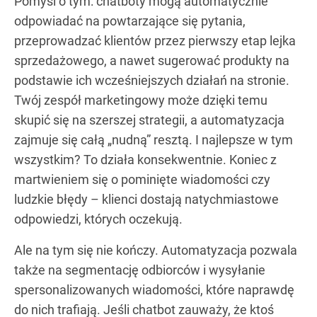
Pomyśl o tym: chatboty mogą automatycznie
odpowiadać na powtarzające się pytania,
przeprowadzać klientów przez pierwszy etap lejka
sprzedażowego, a nawet sugerować produkty na
podstawie ich wcześniejszych działań na stronie.
Twój zespół marketingowy może dzięki temu
skupić się na szerszej strategii, a automatyzacja
zajmuje się całą „nudną” resztą. I najlepsze w tym
wszystkim? To działa konsekwentnie. Koniec z
martwieniem się o pominięte wiadomości czy
ludzkie błędy – klienci dostają natychmiastowe
odpowiedzi, których oczekują.
Ale na tym się nie kończy. Automatyzacja pozwala
także na segmentację odbiorców i wysyłanie
spersonalizowanych wiadomości, które naprawdę
do nich trafiają. Jeśli chatbot zauważy, że ktoś