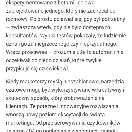
eksperymentowano z botami i celowo
zaprojektowano jednego, który nie zachęcał do
rozmowy. Po prostu pojawiał się, gdy był potrzebny
— zwłaszcza wtedy, gdy nie było dostępnych
konsultantów. Wyniki testów pokazały, że ludzie nie
uznali go za niegrzecznego czy nieprzydatnego.
Wręcz przeciwnie — zrozumieli, że to automat i nie
oczekiwali od niego działań, które zwykle
przypisuje się człowiekowi.
Kiedy marketerzy myślą nieszablonowo, narzędzia
czatowe mogą być wykorzystywane w kreatywny i
skuteczny sposób, który zrobi wrażenie na
klientach. Te potężne i innowacyjne rozwiązania
wnoszą nowy poziom ekscytacji do świata
marketingu. Od przekierowywania użytkowników
ze stron 404 po pogłębianie współpracy zespołu —