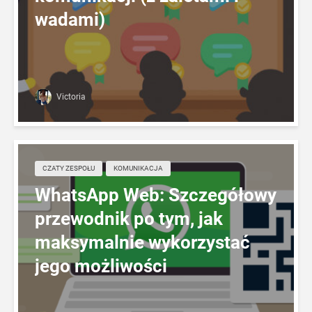
wadami)
Victoria
CZATY ZESPOŁU
KOMUNIKACJA
WhatsApp Web: Szczegółowy
przewodnik po tym, jak
maksymalnie wykorzystać
jego możliwości