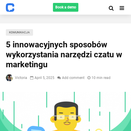
Book a demo
KOMUNIKACJA
5 innowacyjnych sposobów
wykorzystania narzędzi czatu w
marketingu
Victoria
April 5, 2025
Add comment
10 min read