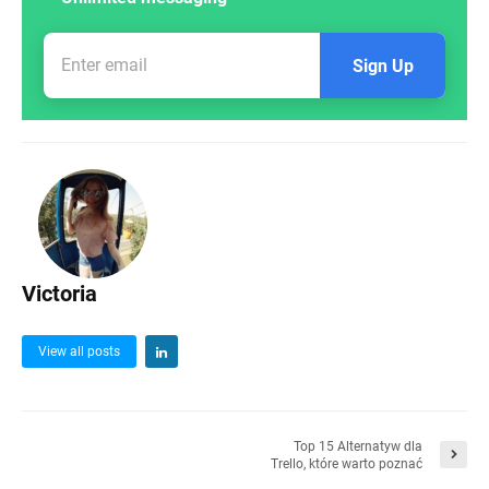
Sign Up
Victoria
View all posts
Top 15 Alternatyw dla
Trello, które warto poznać