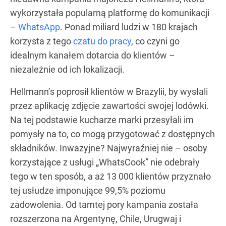
wykorzystała popularną platformę do komunikacji
–
WhatsApp
. Ponad miliard ludzi w 180 krajach
korzysta z tego
czatu do pracy
, co czyni go
idealnym kanałem dotarcia do klientów –
niezależnie od ich lokalizacji.
Hellmann’s poprosił klientów w Brazylii, by wysłali
przez aplikację zdjęcie zawartości swojej lodówki.
Na tej podstawie kucharze marki przesyłali im
pomysły na to, co mogą przygotować z dostępnych
składników. Inwazyjne? Najwyraźniej nie – osoby
korzystające z usługi „WhatsCook” nie odebrały
tego w ten sposób, a aż 13 000 klientów przyznało
tej usłudze imponujące 99,5% poziomu
zadowolenia. Od tamtej pory kampania została
rozszerzona na Argentynę, Chile, Urugwaj i