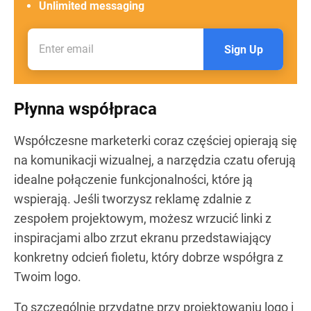
Unlimited messaging
Sign Up
Płynna współpraca
Współczesne marketerki coraz częściej opierają się
na komunikacji wizualnej, a narzędzia czatu oferują
idealne połączenie funkcjonalności, które ją
wspierają. Jeśli tworzysz reklamę zdalnie z
zespołem projektowym, możesz wrzucić linki z
inspiracjami albo zrzut ekranu przedstawiający
konkretny odcień fioletu, który dobrze współgra z
Twoim logo.
To szczególnie przydatne przy projektowaniu logo i