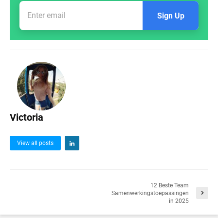
Sign Up
Victoria
View all posts
12 Beste Team
Samenwerkingstoepassingen
in 2025