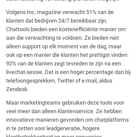
Volgens Inc. magazine verwacht 51% van de
klanten dat bedrijven 24/7 bereikbaar zijn.
Chattools bieden een kostenefficiënte manier om
aan die verwachting te voldoen. Ze bieden niet
alleen support op elk moment van de dag, maar
ook op een manier die klanten het prettigst vinden:
92% van de klanten zegt tevreden te zijn na een
livechat-sessie. Dat is een hoger percentage dan bij
telefoongesprekken, Twitter of e-mail, aldus
Zendesk.
Maar marketingteams gebruiken deze tools voor
veel meer dan alleen klantenservice. Ze hebben
innovatieve manieren gevonden om chatplatforms
in te zetten voor leadgeneratie, hogere
klantbetrokkenheid en meer conversies.