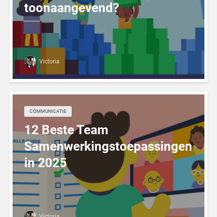
toonaangevend?
Victoria
COMMUNICATIE
12 Beste Team
Samenwerkingstoepassingen
in 2025
Victoria