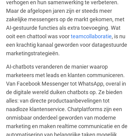
verhogen en hun samenwerking te verbeteren.
Maar de afgelopen jaren zijn er steeds meer
zakelijke messengers op de markt gekomen, met
AI-gestuurde functies als extra toevoeging. Wat
ooit een chattool was voor
teamcollaboratie
, is nu
een krachtig kanaal geworden voor datagestuurde
marketingstrategieën.
AI-chatbots veranderen de manier waarop
marketeers met leads en klanten communiceren.
Van Facebook Messenger tot WhatsApp, overal in
de digitale wereld duiken chatbots op. Ze bieden
alles: van directe productaanbevelingen tot
naadloze klantenservice. Chatplatforms zijn een
onmisbaar onderdeel geworden van moderne
marketing en maken realtime communicatie en de
automatisering van belangrijke taken mogelijk.