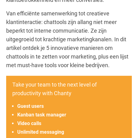
Van efficiënte samenwerking tot creatieve
klantinteractie: chattools zijn allang niet meer
beperkt tot interne communicatie. Ze zijn
uitgegroeid tot krachtige marketingkanalen. In dit
artikel ontdek je 5 innovatieve manieren om
chattools in te zetten voor marketing, plus een lijst
met must-have tools voor kleine bedrijven.
Take your team to the next level of
productivity with Chanty
Guest users
Kanban task manager
Video calls
Unlimited messaging