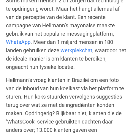
Soms maken mensen zich zorgen dat technologie
te opdringerig wordt. Maar het hangt allemaal af
van de perceptie van de klant. Een recente
campagne van Hellmann’s mayonaise maakte
gebruik van het populaire messagingplatform,
WhatsApp
. Meer dan 1 miljard mensen in 180
landen gebruiken deze
werkplekchat
, waardoor het
de ideale manier is om klanten te bereiken,
ongeacht hun fysieke locatie.
Hellmann’s vroeg klanten in Brazilië om een foto
van de inhoud van hun koelkast via het platform te
sturen. Hun koks stuurden vervolgens suggesties
terug over wat ze met de ingrediënten konden
maken. Opdringerig? Blijkbaar niet, klanten die de
‘WhatsCook’-service gebruikten dachten daar
anders over; 13.000 klanten gaven een