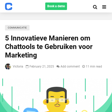
Book a demo
COMMUNICATIE
5 Innovatieve Manieren om
Chattools te Gebruiken voor
Marketing
Victoria
February 21, 2025
Add comment
11 min read