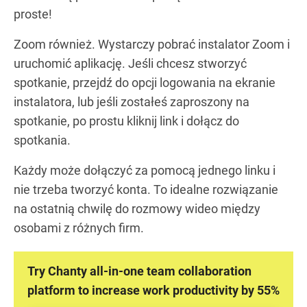
proste!
Zoom również. Wystarczy pobrać instalator Zoom i
uruchomić aplikację. Jeśli chcesz stworzyć
spotkanie, przejdź do opcji logowania na ekranie
instalatora, lub jeśli zostałeś zaproszony na
spotkanie, po prostu kliknij link i dołącz do
spotkania.
Każdy może dołączyć za pomocą jednego linku i
nie trzeba tworzyć konta. To idealne rozwiązanie
na ostatnią chwilę do rozmowy wideo między
osobami z różnych firm.
Try Chanty all-in-one team collaboration
platform to increase work productivity by 55%