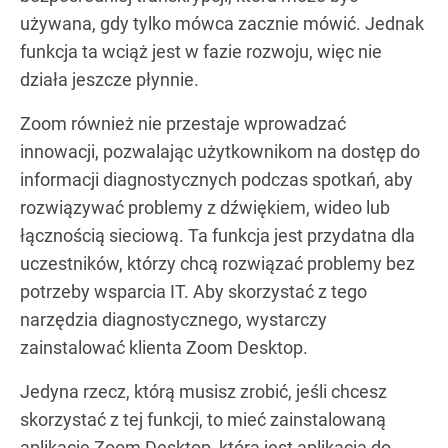
używana, gdy tylko mówca zacznie mówić. Jednak
funkcja ta wciąż jest w fazie rozwoju, więc nie
działa jeszcze płynnie.
Zoom również nie przestaje wprowadzać
innowacji, pozwalając użytkownikom na dostęp do
informacji diagnostycznych podczas spotkań, aby
rozwiązywać problemy z dźwiękiem, wideo lub
łącznością sieciową. Ta funkcja jest przydatna dla
uczestników, którzy chcą rozwiązać problemy bez
potrzeby wsparcia IT. Aby skorzystać z tego
narzędzia diagnostycznego, wystarczy
zainstalować klienta Zoom Desktop.
Jedyna rzecz, którą musisz zrobić, jeśli chcesz
skorzystać z tej funkcji, to mieć zainstalowaną
aplikację Zoom Desktop, która jest aplikacją do