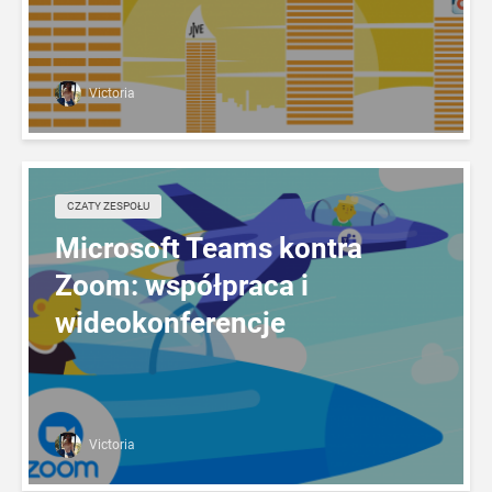
Victoria
CZATY ZESPOŁU
Microsoft Teams kontra
Zoom: współpraca i
wideokonferencje
Victoria