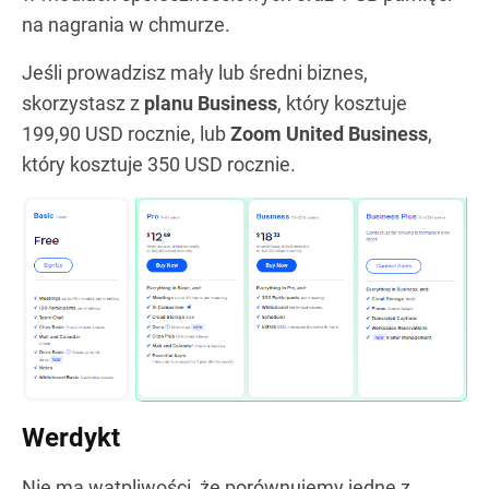
na nagrania w chmurze.
Jeśli prowadzisz mały lub średni biznes,
skorzystasz z
planu Business
, który kosztuje
199,90 USD rocznie, lub
Zoom United Business
,
który kosztuje 350 USD rocznie.
Werdykt
Nie ma wątpliwości, że porównujemy jedne z