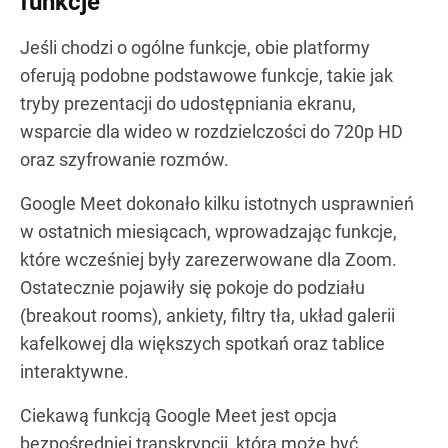
funkcje
Jeśli chodzi o ogólne funkcje, obie platformy
oferują podobne podstawowe funkcje, takie jak
tryby prezentacji do udostępniania ekranu,
wsparcie dla wideo w rozdzielczości do 720p HD
oraz szyfrowanie rozmów.
Google Meet dokonało kilku istotnych usprawnień
w ostatnich miesiącach, wprowadzając funkcje,
które wcześniej były zarezerwowane dla Zoom.
Ostatecznie pojawiły się pokoje do podziału
(breakout rooms), ankiety, filtry tła, układ galerii
kafelkowej dla większych spotkań oraz tablice
interaktywne.
Ciekawą funkcją Google Meet jest opcja
bezpośredniej transkrypcji, która może być