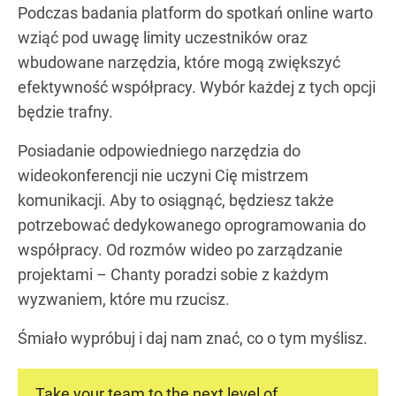
Podczas badania platform do spotkań online warto
wziąć pod uwagę limity uczestników oraz
wbudowane narzędzia, które mogą zwiększyć
efektywność współpracy. Wybór każdej z tych opcji
będzie trafny.
Posiadanie odpowiedniego narzędzia do
wideokonferencji nie uczyni Cię mistrzem
komunikacji. Aby to osiągnąć, będziesz także
potrzebować dedykowanego oprogramowania do
współpracy. Od rozmów wideo po zarządzanie
projektami – Chanty poradzi sobie z każdym
wyzwaniem, które mu rzucisz.
Śmiało wypróbuj i daj nam znać, co o tym myślisz.
Take your team to the next level of