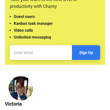
productivity with Chanty
Guest users
Kanban task manager
Video calls
Unlimited messaging
Sign Up
Victoria