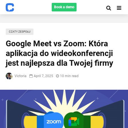
Book a demo
CZATY ZESPOŁU
Google Meet vs Zoom: Która
aplikacja do wideokonferencji
jest najlepsza dla Twojej firmy
Victoria
April 7, 2025
10 min read