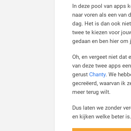
In deze pool van apps 
naar voren als een van 
dag. Het is dan ook niet
twee te kiezen voor jou
gedaan en ben hier om j
Oh, en vergeet niet dat e
van deze twee apps een 
gerust
Chanty
. We hebb
gecreëerd, waarvan ik ze
meer terug wilt.
Dus laten we zonder ve
en kijken welke beter is