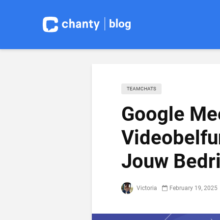
blog
TEAMCHATS
Google Me
Videobelfun
Jouw Bedri
Victoria
February 19, 2025