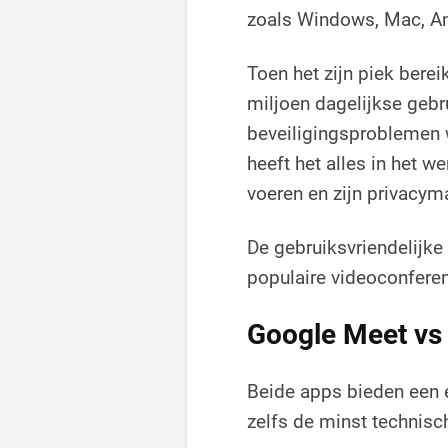
zoals Windows, Mac, And
Toen het zijn piek bere
miljoen dagelijkse gebr
beveiligingsproblemen w
heeft het alles in het w
voeren en zijn privacym
De gebruiksvriendelijke
populaire videoconfere
Google Meet vs
Beide apps bieden een 
zelfs de minst technis