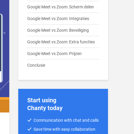
Google Meet vs Zoom: Scherm delen
Google Meet vs Zoom: Integraties
Google Meet vs Zoom: Beveiliging
Google Meet vs Zoom: Extra functies
Google Meet vs Zoom: Prijzen
Conclusie
Start using
Chanty today
Communication with chat and calls
Save time with easy collaboration