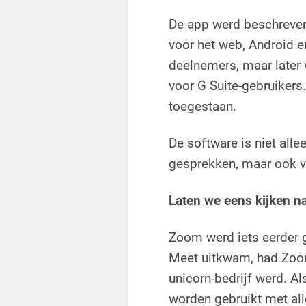
De app werd beschreven 
voor het web, Android e
deelnemers, maar later
voor G Suite-gebruikers
toegestaan.
De software is niet all
gesprekken, maar ook v
Laten we eens kijken n
Zoom werd iets eerder g
Meet uitkwam, had Zoom
unicorn-bedrijf werd. A
worden gebruikt met all