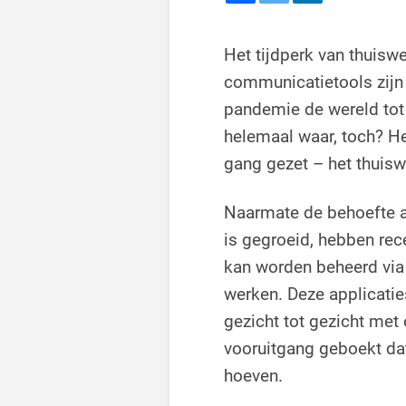
Het tijdperk van thuisw
communicatietools zijn 
pandemie de wereld tot 
helemaal waar, toch? He
gang gezet – het thuisw
Naarmate de behoefte a
is gegroeid, hebben rec
kan worden beheerd via
werken. Deze applicaties
gezicht tot gezicht met
vooruitgang geboekt dat 
hoeven.