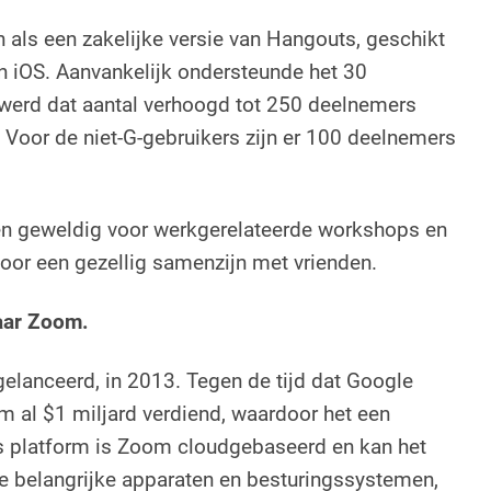
als een zakelijke versie van Hangouts, geschikt
n iOS. Aanvankelijk ondersteunde het 30
 werd dat aantal verhoogd tot 250 deelnemers
. Voor de niet-G-gebruikers zijn er 100 deelnemers
een geweldig voor werkgerelateerde workshops en
oor een gezellig samenzijn met vrienden.
aar Zoom.
elanceerd, in 2013. Tegen de tijd dat Google
 al $1 miljard verdiend, waardoor het een
ls platform is Zoom cloudgebaseerd en kan het
e belangrijke apparaten en besturingssystemen,