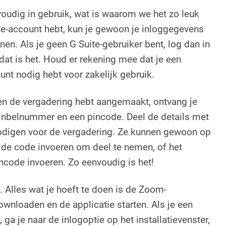
voudig in gebruik, wat is waarom we het zo leuk
ite-account hebt, kun je gewoon je inloggegevens
nen. Als je geen G Suite-gebruiker bent, log dan in
dat is het. Houd er rekening mee dat je een
nt nodig hebt voor zakelijk gebruik.
en de vergadering hebt aangemaakt, ontvang je
 inbelnummer en een pincode. Deel de details met
tnodigen voor de vergadering. Ze kunnen gewoon op
, de code invoeren om deel te nemen, of het
code invoeren. Zo eenvoudig is het!
Alles wat je hoeft te doen is de Zoom-
wnloaden en de applicatie starten. Als je een
 ga je naar de inlogoptie op het installatievenster,