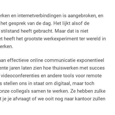
erken en internetverbindingen is aangebroken, en
het gesprek van de dag. Het lijkt alsof de
stilstand heeft gebracht. Maar dat is niet
t heeft het grootste werkexperiment ter wereld in
erken.
an effectieve online communicatie exponentieel
ente jaren laten zien hoe thuiswerken met succes
 videoconferenties en andere tools voor remote
 stellen ons in staat om digitaal, maar toch
 onze collega’s samen te werken. Ze hebben zulke
je je afvraagt of we ooit nog naar kantoor zullen