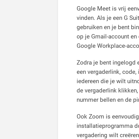
Google Meet is vrij een
vinden. Als je een G Su
gebruiken en je bent bin
op je Gmail-account en 
Google Workplace-accou
Zodra je bent ingelogd 
een vergaderlink, code,
iedereen die je wilt ui
de vergaderlink klikken
nummer bellen en de pin
Ook Zoom is eenvoudig. 
installatieprogramma do
vergadering wilt creëren,