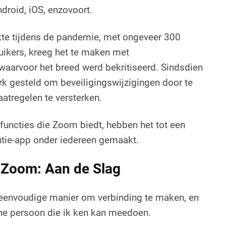
roid, iOS, enzovoort.
ikte tijdens de pandemie, met ongeveer 300
uikers, kreeg het te maken met
aarvoor het breed werd bekritiseerd. Sindsdien
erk gesteld om beveiligingswijzigingen door te
aatregelen te versterken.
 functies die Zoom biedt, hebben het tot een
ntie-app onder iedereen gemaakt.
 Zoom: Aan de Slag
eenvoudige manier om verbinding te maken, en
che persoon die ik ken kan meedoen.