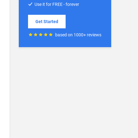
Use it for FREE - forever
Get Started
based on 1000+ reviews