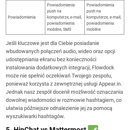
Powiadomienia
Powiadomienia
push na
push na
Powiadomienia
komputerze, e-mail,
komputerze, e-mail,
powiadomienia
powiadomienia
mobilne, SMS
mobilne
Jeśli kluczowe jest dla Ciebie posiadanie
wbudowanych połączeń audio, wideo oraz opcji
udostępniania ekranu bez konieczności
instalowania dodatkowych integracji, Flowdock
może nie spełnić oczekiwań Twojego zespołu,
ponieważ korzysta z zewnętrznej usługi Appear.in.
Jednak nasz zespół docenił możliwość oznaczania
dowolnej wiadomości w rozmowie hashtagiem, co
ułatwia późniejsze odnalezienie jej za pomocą
wyszukiwarki hashtagów.
5. HipChat vs Mattermost