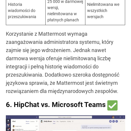
25 000 w darmowej
Historia
Nielimitowana we
wersji,
wiadomości do
wszystkich
nielimitowana w
przeszukiwania
wersjach
płatnych planach
Korzystanie z Mattermost wymaga
zaangażowania administratora systemu, który
zajmie się jego wdrożeniem. Jednak nawet
darmowa wersja oferuje nielimitowaną liczbę
integracji i pełną historię wiadomości do
przeszukiwania. Dodatkowo szeroka dostępność
językowa sprawia, że Mattermost jest świetnym
rozwiązaniem dla międzynarodowych zespołów.
6. HipChat vs. Microsoft Teams