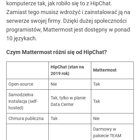
komputerze tak, jak robiło się to z HipChat.
Zamiast tego musisz wdrożyć i zainstalować ją na
serwerze swojej firmy. Dzięki dużej społeczności
programistów, Mattermost jest dostępny w ponad
10 językach.
Czym Mattermost różni się od HipChat?
HipChat (stan na
Mattermost
2019 rok)
Open-source
Nie
Tak
Samodzielna
Tak, tylko w planie
instalacja (self-
Tak
Data Center
hosted)
Chmura publiczna
Tak
Nie
Darmowy w
pakiecie TEAM