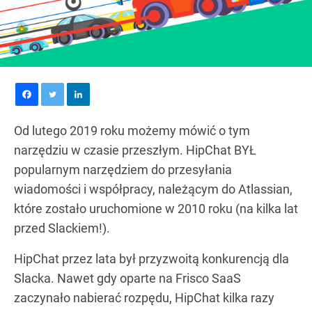
Od lutego 2019 roku możemy mówić o tym
narzędziu w czasie przeszłym. HipChat BYŁ
popularnym narzędziem do przesyłania
wiadomości i współpracy, należącym do Atlassian,
które zostało uruchomione w 2010 roku (na kilka lat
przed Slackiem!).
HipChat przez lata był przyzwoitą konkurencją dla
Slacka. Nawet gdy oparte na Frisco SaaS
zaczynało nabierać rozpędu, HipChat kilka razy