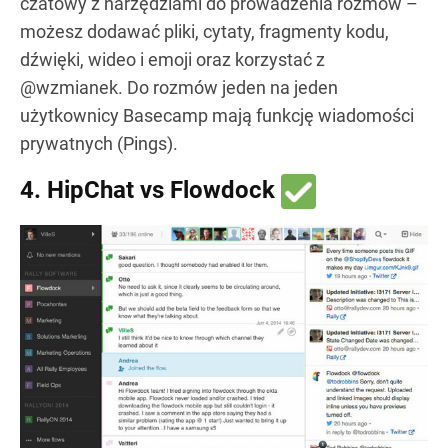
czatowy z narzędziami do prowadzenia rozmów –
możesz dodawać pliki, cytaty, fragmenty kodu,
dźwięki, wideo i emoji oraz korzystać z
@wzmianek. Do rozmów jeden na jeden
użytkownicy Basecamp mają funkcję wiadomości
prywatnych (Pings).
4. HipChat vs Flowdock