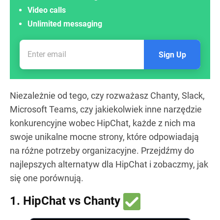
Video calls
Unlimited messaging
Sign Up
Niezależnie od tego, czy rozważasz Chanty, Slack,
Microsoft Teams, czy jakiekolwiek inne narzędzie
konkurencyjne wobec HipChat, każde z nich ma
swoje unikalne mocne strony, które odpowiadają
na różne potrzeby organizacyjne. Przejdźmy do
najlepszych alternatyw dla HipChat i zobaczmy, jak
się one porównują.
1. HipChat vs Chanty