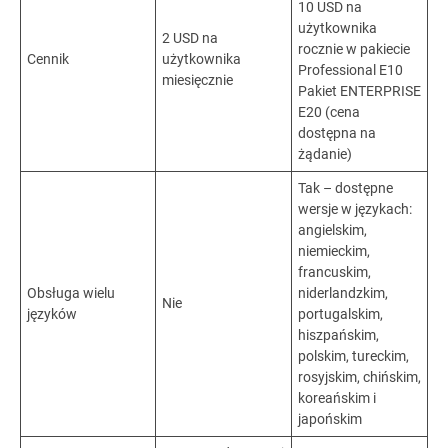
10 USD na
użytkownika
2 USD na
rocznie w pakiecie
Cennik
użytkownika
Professional E10
miesięcznie
Pakiet ENTERPRISE
E20 (cena
dostępna na
żądanie)
Tak – dostępne
wersje w językach:
angielskim,
niemieckim,
francuskim,
Obsługa wielu
niderlandzkim,
Nie
języków
portugalskim,
hiszpańskim,
polskim, tureckim,
rosyjskim, chińskim,
koreańskim i
japońskim