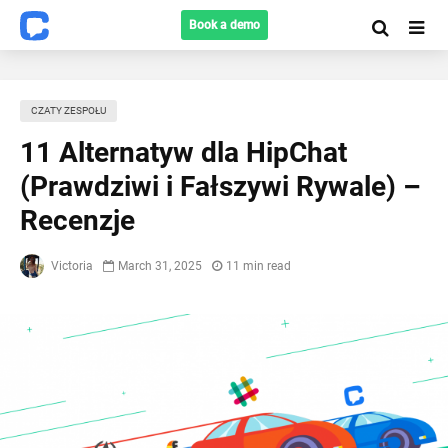
Book a demo
CZATY ZESPOŁU
11 Alternatyw dla HipChat
(Prawdziwi i Fałszywi Rywale) –
Recenzje
Victoria
March 31, 2025
11 min read