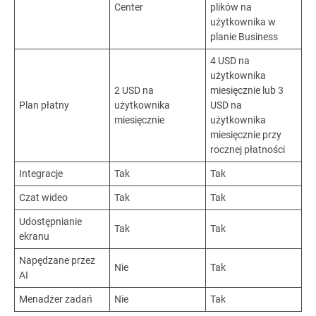
Center
plików na
użytkownika w
planie Business
4 USD na
użytkownika
2 USD na
miesięcznie lub 3
Plan płatny
użytkownika
USD na
miesięcznie
użytkownika
miesięcznie przy
rocznej płatności
Integracje
Tak
Tak
Czat wideo
Tak
Tak
Udostępnianie
Tak
Tak
ekranu
Napędzane przez
Nie
Tak
AI
Menadżer zadań
Nie
Tak