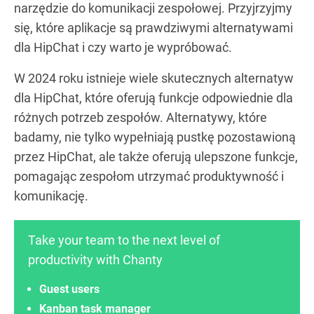
narzędzie do komunikacji zespołowej. Przyjrzyjmy
się, które aplikacje są prawdziwymi alternatywami
dla HipChat i czy warto je wypróbować.
W 2024 roku istnieje wiele skutecznych alternatyw
dla HipChat, które oferują funkcje odpowiednie dla
różnych potrzeb zespołów. Alternatywy, które
badamy, nie tylko wypełniają pustkę pozostawioną
przez HipChat, ale także oferują ulepszone funkcje,
pomagając zespołom utrzymać produktywność i
komunikację.
Take your team to the next level of
productivity with Chanty
Guest users
Kanban task manager