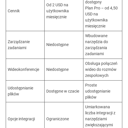
dostępny
Od 2 USD na
Plan Pro – od 4,50
Cennik
użytkownika
USD na
miesięcznie
użytkownika
miesięcznie
Wbudowane
Zarządzanie
narzędzia do
Niedostępne
zadaniami
zarządzania
zadaniami
Obsługa połączeń
Wideokonferencje
Niedostępne
wideo do rozmów
zespołowych
Proste
Udostępnianie
Dostępne w czacie
udostępnianie
plików
plików
Umiarkowana
liczba integracji z
Opcje integracji
Ograniczone
narzędziami
zwiększającymi