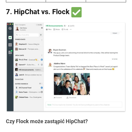
7. HipChat vs. Flock
Czy Flock może zastąpić HipChat?