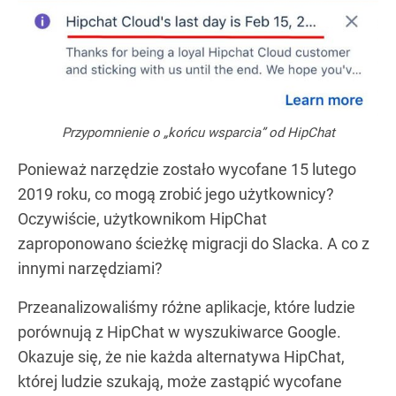
Przypomnienie o „końcu wsparcia” od HipChat
Ponieważ narzędzie zostało wycofane 15 lutego
2019 roku, co mogą zrobić jego użytkownicy?
Oczywiście, użytkownikom HipChat
zaproponowano ścieżkę migracji do Slacka. A co z
innymi narzędziami?
Przeanalizowaliśmy różne aplikacje, które ludzie
porównują z HipChat w wyszukiwarce Google.
Okazuje się, że nie każda alternatywa HipChat,
której ludzie szukają, może zastąpić wycofane