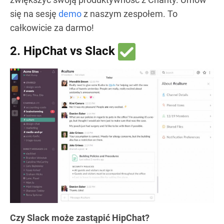
się na sesję
demo
z naszym zespołem. To
całkowicie za darmo!
2. HipChat vs Slack
Czy Slack może zastąpić HipChat?