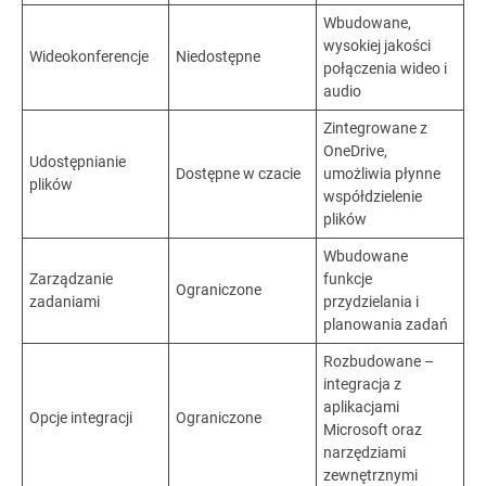
Wbudowane,
wysokiej jakości
Wideokonferencje
Niedostępne
połączenia wideo i
audio
Zintegrowane z
OneDrive,
Udostępnianie
Dostępne w czacie
umożliwia płynne
plików
współdzielenie
plików
Wbudowane
Zarządzanie
funkcje
Ograniczone
zadaniami
przydzielania i
planowania zadań
Rozbudowane –
integracja z
aplikacjami
Opcje integracji
Ograniczone
Microsoft oraz
narzędziami
zewnętrznymi