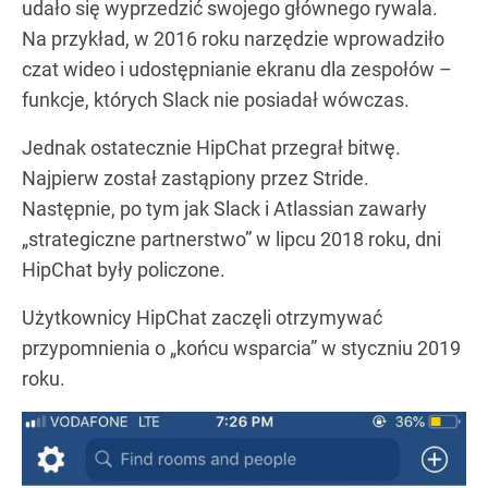
udało się wyprzedzić swojego głównego rywala.
Na przykład, w 2016 roku narzędzie wprowadziło
czat wideo i udostępnianie ekranu dla zespołów –
funkcje, których Slack nie posiadał wówczas.
Jednak ostatecznie HipChat przegrał bitwę.
Najpierw został zastąpiony przez Stride.
Następnie, po tym jak Slack i Atlassian zawarły
„strategiczne partnerstwo” w lipcu 2018 roku, dni
HipChat były policzone.
Użytkownicy HipChat zaczęli otrzymywać
przypomnienia o „końcu wsparcia” w styczniu 2019
roku.