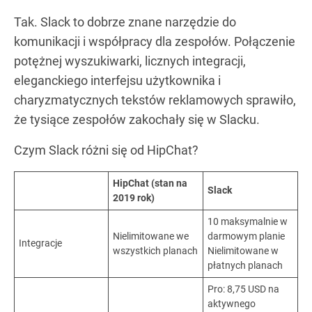
Tak. Slack to dobrze znane narzędzie do
komunikacji i współpracy dla zespołów. Połączenie
potężnej wyszukiwarki, licznych integracji,
eleganckiego interfejsu użytkownika i
charyzmatycznych tekstów reklamowych sprawiło,
że tysiące zespołów zakochały się w Slacku.
Czym Slack różni się od HipChat?
HipChat (stan na
Slack
2019 rok)
10 maksymalnie w
Nielimitowane we
darmowym planie
Integracje
wszystkich planach
Nielimitowane w
płatnych planach
Pro: 8,75 USD na
aktywnego