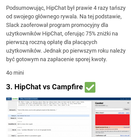
Podsumowując, HipChat był prawie 4 razy tańszy
od swojego głównego rywala. Na tej podstawie,
Slack zaoferował program promocyjny dla
użytkowników HipChat, oferując 75% zniżki na
pierwszą roczną opłatę dla płacących
użytkowników. Jednak po pierwszym roku należy
być gotowym na zapłacenie sporej kwoty.
4o mini
3. HipChat vs Campfire