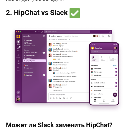
2. HipChat vs Slack
Может ли Slack заменить HipChat?