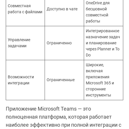
OneDrive для
Совместная
Доступно в чате
бесшовной
работа с файлами
совместной
работы
Интегрированное
назначение задач
Управление
Ограниченно
и планирование
задачами
через Planner и To
Do
Широкие,
включая
Возможности
приложения
Ограниченные
интеграции
Microsoft 365 и
сторонние
инструменты
Приложение Microsoft Teams — это
полноценная платформа, которая работает
наиболее эффективно при полной интеграции с