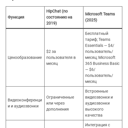
HipChat (по
Microsoft Teams
Функция
состоянию на
(2025)
2019)
Бесплатный
тариф; Teams
Essentials — $4/
$2 за
пользователь/
Ценообразование
пользователя в
месяц; Microsoft
месяц
365 Business Basic
— $6/
пользователь/
месяц
Встроенные
Ограниченные
видеозвонки и
Видеоконференци
или через
аудиозвонки
и и аудиозвонки
дополнения
высокого
качества
Интеграция с