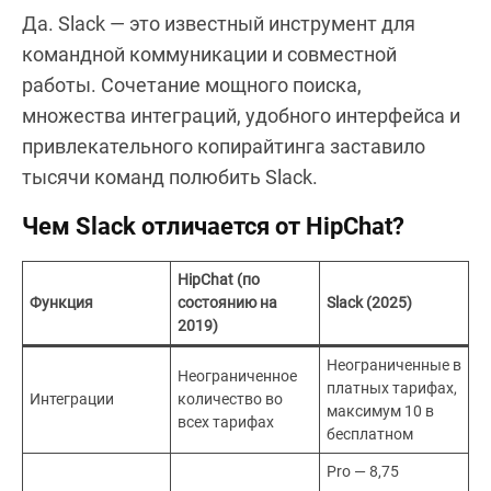
Да. Slack — это известный инструмент для
командной коммуникации и совместной
работы. Сочетание мощного поиска,
множества интеграций, удобного интерфейса и
привлекательного копирайтинга заставило
тысячи команд полюбить Slack.
Чем Slack отличается от HipChat?
HipChat (по
Функция
состоянию на
Slack (2025)
2019)
Неограниченные в
Неограниченное
платных тарифах,
Интеграции
количество во
максимум 10 в
всех тарифах
бесплатном
Pro — 8,75