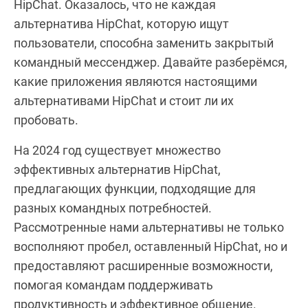
HipChat. Оказалось, что не каждая
альтернатива HipChat, которую ищут
пользователи, способна заменить закрытый
командный мессенджер. Давайте разберёмся,
какие приложения являются настоящими
альтернативами HipChat и стоит ли их
пробовать.
На 2024 год существует множество
эффективных альтернатив HipChat,
предлагающих функции, подходящие для
разных командных потребностей.
Рассмотренные нами альтернативы не только
восполняют пробел, оставленный HipChat, но и
предоставляют расширенные возможности,
помогая командам поддерживать
продуктивность и эффективное общение.