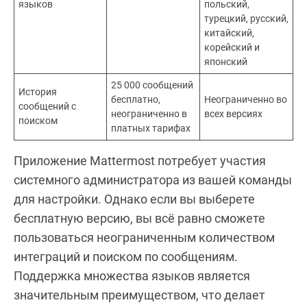
языков
польский,
турецкий, русский,
китайский,
корейский и
японский
25 000 сообщений
История
бесплатно,
Неограниченно во
сообщений с
неограниченно в
всех версиях
поиском
платных тарифах
Приложение Mattermost потребует участия
системного администратора из вашей команды
для настройки. Однако если вы выберете
бесплатную версию, вы всё равно сможете
пользоваться неограниченным количеством
интеграций и поиском по сообщениям.
Поддержка множества языков является
значительным преимуществом, что делает