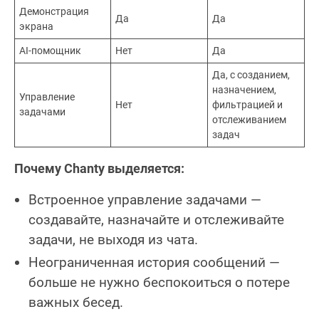
Демонстрация
Да
Да
экрана
AI-помощник
Нет
Да
Да, с созданием,
назначением,
Управление
Нет
фильтрацией и
задачами
отслеживанием
задач
Почему Chanty выделяется:
Встроенное управление задачами —
создавайте, назначайте и отслеживайте
задачи, не выходя из чата.
Неограниченная история сообщений —
больше не нужно беспокоиться о потере
важных бесед.