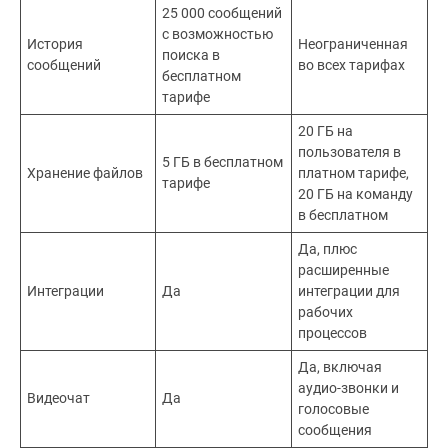
25 000 сообщений
с возможностью
История
Неограниченная
поиска в
сообщений
во всех тарифах
бесплатном
тарифе
20 ГБ на
пользователя в
5 ГБ в бесплатном
Хранение файлов
платном тарифе,
тарифе
20 ГБ на команду
в бесплатном
Да, плюс
расширенные
Интеграции
Да
интеграции для
рабочих
процессов
Да, включая
аудио-звонки и
Видеочат
Да
голосовые
сообщения