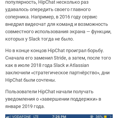
популярность, HipChat несколько раз
удавалось опередить своего главного
соперника. Например, в 2016 году сервис
внедрил видеочат для команд и возможность
совместного использования экрана — функции,
которых у Slack тогда не было.
Но в конце концов HipChat проиграл борьбу.
Сначала его заменил Stride, а затем, после того
как в июле 2018 года Slack и Atlassian
заключили «стратегическое партнёрство», дни
HipChat были сочтены.
Пользователи HipChat начали получать
уведомления о «завершении поддержки» в
январе 2019 года.