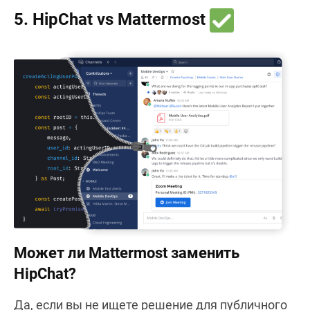
5. HipChat vs Mattermost
Может ли Mattermost заменить
HipChat?
Да, если вы не ищете решение для публичного