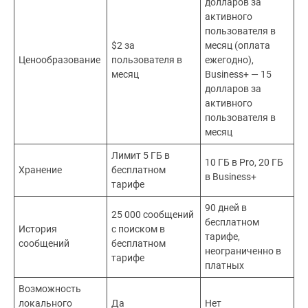
долларов за
активного
пользователя в
$2 за
месяц (оплата
Ценообразование
пользователя в
ежегодно),
месяц
Business+ — 15
долларов за
активного
пользователя в
месяц
Лимит 5 ГБ в
10 ГБ в Pro, 20 ГБ
Хранение
бесплатном
в Business+
тарифе
90 дней в
25 000 сообщений
бесплатном
История
с поиском в
тарифе,
сообщений
бесплатном
неограниченно в
тарифе
платных
Возможность
локального
Да
Нет