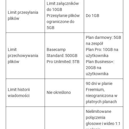
Limit załączników
do 10GB
Limit przesyłania
Przesyłanie plików
Do 1GB
plików
ograniczone do
5GB
Plan darmowy: 5GB
na zespół
Limit
Basecamp
Plan Pro: 10GB na
przechowywania
Standard: 500GB
użytkownika
plików
Pro Unlimited: 5TB
Plan Business+:
20GB na
użytkownika
90 dni w planie
Limit historii
Freemium,
Nie określono
wiadomości
nieograniczona w
płatnych planach
Nielimitowane
połączenia
głosowe i wideo 1:1