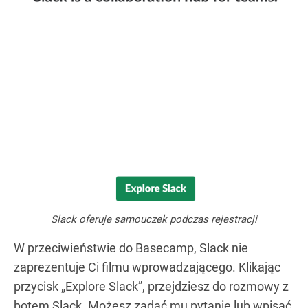
Slack oferuje samouczek podczas rejestracji
W przeciwieństwie do Basecamp, Slack nie
zaprezentuje Ci filmu wprowadzającego. Klikając
przycisk „Explore Slack”, przejdziesz do rozmowy z
botem Slack. Możesz zadać mu pytanie lub wpisać