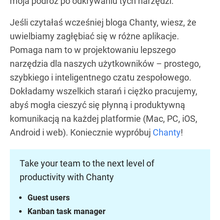
moja podróż po odkrywaniu tych narzędzi.
Jeśli czytałaś wcześniej bloga Chanty, wiesz, że
uwielbiamy zagłębiać się w różne aplikacje.
Pomaga nam to w projektowaniu lepszego
narzędzia dla naszych użytkowników – prostego,
szybkiego i inteligentnego czatu zespołowego.
Dokładamy wszelkich starań i ciężko pracujemy,
abyś mogła cieszyć się płynną i produktywną
komunikacją na każdej platformie (Mac, PC, iOS,
Android i web). Koniecznie wypróbuj
Chanty
!
Take your team to the next level of
productivity with Chanty
Guest users
Kanban task manager