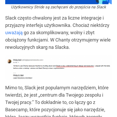
Użytkownicy Stride są zachęcani do przejścia na Slack
Slack często chwalony jest za liczne integracje i
przyjazny interfejs użytkownika. Chociaż niektórzy
uważają
go za skomplikowany, wolny i zbyt
obciążony funkcjami. W Chanty otrzymujemy wiele
rewolucyjnych skarg na Slacka.
Mimo to, Slack jest popularnym narzędziem, które
twierdzi, że jest „centrum dla Twojego zespołu i
Twojej pracy.” To dokładnie to, co łączy go z
Basecamp, które pozycjonuje się jako narzędzie,
które „łączy wszystkie funkcje, których zespoły