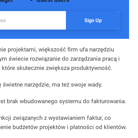
Sign Up
nie projektami, większość firm ufa narzędziu
ym świecie rozwiązanie do zarządzania pracą i
 które skutecznie zwiększa produktywność.
 świetne narzędzie, ma też swoje wady.
est brak wbudowanego systemu do fakturowania.
nkcji związanych z wystawianiem faktur, co
enie budżetów projektów i płatności od klientów.