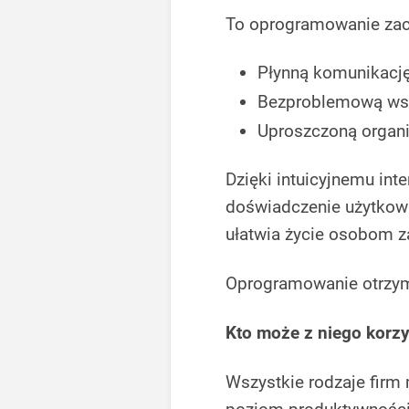
To oprogramowanie zac
Płynną komunikacj
Bezproblemową ws
Uproszczoną organi
Dzięki intuicyjnemu int
doświadczenie użytkown
ułatwia życie osobom z
Oprogramowanie otrzyma
Kto może z niego korz
Wszystkie rodzaje firm