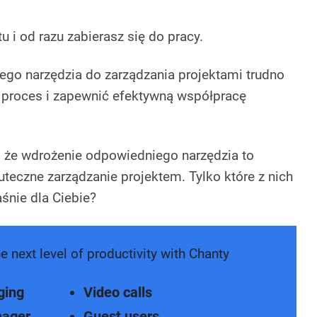
u i od razu zabierasz się do pracy.
go narzędzia do zarządzania projektami trudno
 proces i zapewnić efektywną współpracę
 że wdrożenie odpowiedniego narzędzia to
teczne zarządzanie projektem. Tylko które z nich
śnie dla Ciebie?
e next level of productivity with Chanty
ging
Video calls
nager
Guest users