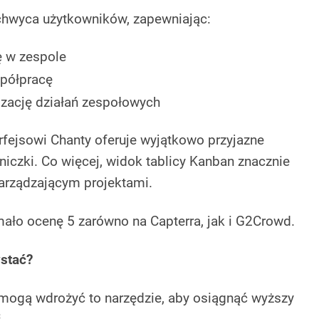
hwyca użytkowników, zapewniając:
ę w zespole
półpracę
zację działań zespołowych
erfejsowi Chanty oferuje wyjątkowo przyjazne
iczki. Co więcej, widok tablicy Kanban znacznie
arządzającym projektami.
ło ocenę 5 zarówno na Capterra, jak i G2Crowd.
ystać?
 mogą wdrożyć to narzędzie, aby osiągnąć wyższy