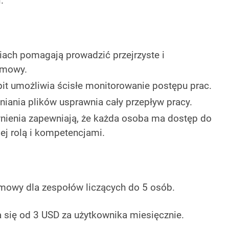
.
ach pomagają prowadzić przejrzyste i
zmowy.
t umożliwia ścisłe monitorowanie postępu prac.
iania plików usprawnia cały przepływ pracy.
ienia zapewniają, że każda osoba ma dostęp do
jej rolą i kompetencjami.
rmowy dla zespołów liczących do 5 osób.
 się od 3 USD za użytkownika miesięcznie.