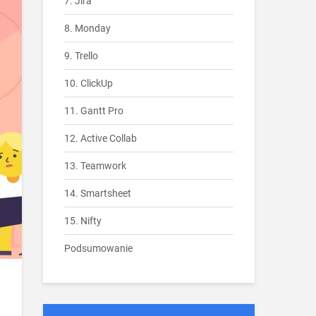
7. Jira
8. Monday
9. Trello
10. ClickUp
11. Gantt Pro
12. Active Collab
13. Teamwork
14. Smartsheet
15. Nifty
Podsumowanie