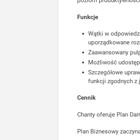
poziom produktywności
Funkcje
Wątki w odpowiedzi
uporządkowane ro
Zaawansowany pulpi
Możliwość udostępn
Szczegółowe uprawn
funkcji zgodnych z 
Cennik
Chanty oferuje Plan Da
Plan Biznesowy zaczyna