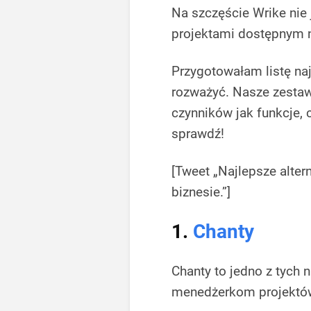
Na szczęście Wrike nie
projektami dostępnym n
Przygotowałam listę naj
rozważyć. Nasze zestaw
czynników jak funkcje, 
sprawdź!
[Tweet „Najlepsze alter
biznesie.”]
1.
Chanty
Chanty to jedno z tych
menedżerkom projektów