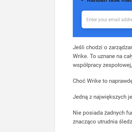
Jeśli chodzi o zarządza
Wrike. To uznane na cał
współpracy zespołowej,
Choć Wrike to naprawdę
Jedną z największych j
Nie posiada żadnych fu
znacząco utrudnia śledz