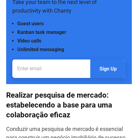
Take your team to the next level of
productivity with Chanty
Guest users
Kanban task manager
Video calls
Unlimited messaging
Sign Up
Realizar pesquisa de mercado:
estabelecendo a base para uma
colaboração eficaz
Conduzir uma pesquisa de mercado é essencial
para construir um negócio imobiliário de sucesso.