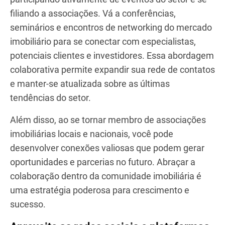
desempenham um papel crucial na consolidação
do seu negócio e na geração de leads. Construir
relacionamentos com clientes, investidores,
corretores e outros profissionais do setor é
essencial para o seu sucesso. Veja como criar uma
rede de contatos forte:
Participe de eventos do setor e associe-
se a organizações
Aproveite o poder da colaboração eficaz
participando ativamente de eventos do setor e se
filiando a associações. Vá a conferências,
seminários e encontros de networking do mercado
imobiliário para se conectar com especialistas,
potenciais clientes e investidores. Essa abordagem
colaborativa permite expandir sua rede de contatos