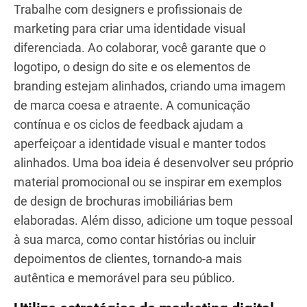
Crie uma identidade de marca única que reflita os
valores, a missão e o público-alvo do seu negócio.
Uma identidade de marca bem definida ajudará a
estabelecer credibilidade e atrair os clientes ideais.
Para desenvolver essa identidade, envolva sua
equipe e stakeholders no processo, promovendo a
colaboração.
Trabalhe com designers e profissionais de
marketing para criar uma identidade visual
diferenciada. Ao colaborar, você garante que o
logotipo, o design do site e os elementos de
branding estejam alinhados, criando uma imagem
de marca coesa e atraente. A comunicação
contínua e os ciclos de feedback ajudam a
aperfeiçoar a identidade visual e manter todos
alinhados. Uma boa ideia é desenvolver seu próprio