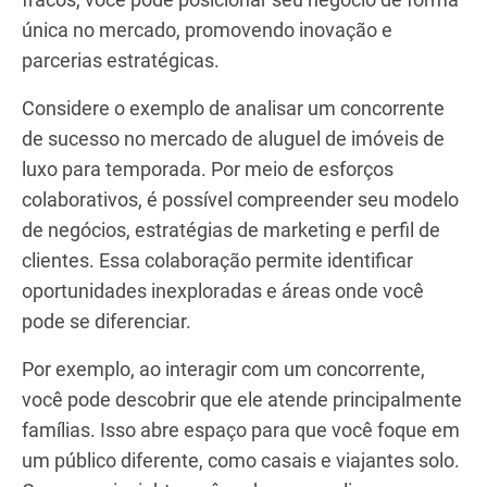
A colaboração eficaz com a concorrência pode
oferecer insights valiosos sobre seus modelos de
negócios, estratégias de marketing e base de
clientes. Ao estudar e analisar seus pontos fortes e
fracos, você pode posicionar seu negócio de forma
única no mercado, promovendo inovação e
parcerias estratégicas.
Considere o exemplo de analisar um concorrente
de sucesso no mercado de aluguel de imóveis de