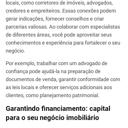
conteúdo relevante e se posicionar como uma
referência na área, você pode construir
credibilidade e expandir seu alcance. Utilize
plataformas como LinkedIn, Facebook e Instagram
para criar uma presença online forte, estabelecer
conexões significativas e impulsionar a
colaboração dentro do setor imobiliário.
Colabore com profissionais locais
Estabeleça relacionamentos com profissionais
locais, como corretores de imóveis, advogados,
credores e empreiteiros. Essas conexões podem
gerar indicações, fornecer conselhos e criar
parcerias valiosas. Ao colaborar com especialistas
de diferentes áreas, você pode aproveitar seus