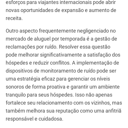
que seu concorrente está negligenciando
determinados canais de marketing digital. Isso lhe
dá uma vantagem competitiva, pois você pode
direcionar recursos para esses canais e alcançar
clientes em potencial que seu concorrente pode
estar deixando de lado.
Da mesma forma, ao compartilhar conhecimentos,
você pode identificar um segmento de mercado
em crescimento que ainda não foi explorado por
seus concorrentes. Por exemplo, direcionar seus
esforços para viajantes internacionais pode abrir
novas oportunidades de expansão e aumento de
receita.
Outro aspecto frequentemente negligenciado no
mercado de aluguel por temporada é a gestão de