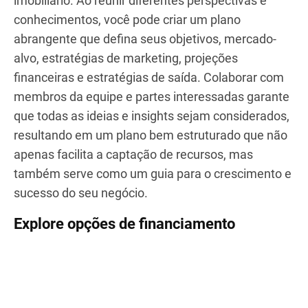
slideteam.net
A colaboração eficaz é fundamental ao elaborar
um plano de negócios para seu empreendimento
imobiliário. Ao reunir diferentes perspectivas e
conhecimentos, você pode criar um plano
abrangente que defina seus objetivos, mercado-
alvo, estratégias de marketing, projeções
financeiras e estratégias de saída. Colaborar com
membros da equipe e partes interessadas garante