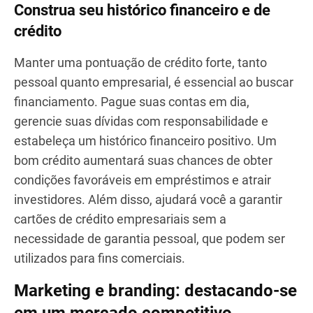
Pesquise diversas opções de financiamento, como
empréstimos bancários tradicionais, investidores
privados, plataformas de crowdfunding ou
parcerias. Cada alternativa possui vantagens e
desvantagens, por isso, avalie cuidadosamente os
termos, taxas de juros e condições de pagamento
para tomar uma decisão bem informada.
Construa seu histórico financeiro e de
crédito
Manter uma pontuação de crédito forte, tanto
pessoal quanto empresarial, é essencial ao buscar
financiamento. Pague suas contas em dia,
gerencie suas dívidas com responsabilidade e
estabeleça um histórico financeiro positivo. Um
bom crédito aumentará suas chances de obter