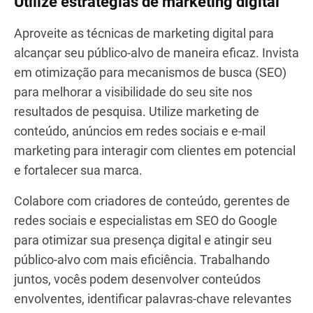
material promocional ou se inspirar em exemplos
de design de brochuras imobiliárias bem
elaboradas. Além disso, adicione um toque pessoal
à sua marca, como contar histórias ou incluir
depoimentos de clientes, tornando-a mais
autêntica e memorável para seu público.
Utilize estratégias de marketing digital
Aproveite as técnicas de marketing digital para
alcançar seu público-alvo de maneira eficaz. Invista
em otimização para mecanismos de busca (SEO)
para melhorar a visibilidade do seu site nos
resultados de pesquisa. Utilize marketing de
conteúdo, anúncios em redes sociais e e-mail
marketing para interagir com clientes em potencial