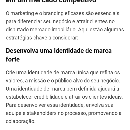
condições favoráveis em empréstimos e atrair
investidores. Além disso, ajudará você a garantir
cartões de crédito empresariais sem a
necessidade de garantia pessoal, que podem ser
utilizados para fins comerciais.
Marketing e branding: destacando-se
em um mercado competitivo
O marketing e o branding eficazes são essenciais
para diferenciar seu negócio e atrair clientes no
disputado mercado imobiliário. Aqui estão algumas
estratégias-chave a considerar:
Desenvolva uma identidade de marca
forte