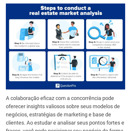
Como resultado dessa colaboração eficaz e da
tomada de decisões embasadas, investidores
podem aproveitar oportunidades e fazer
investimentos estratégicos em bairros com
potencial de valorização. Com o tempo, esse
esforço conjunto se mostra valioso, impulsionando
o crescimento da região e gerando uma renda
passiva consistente, além da valorização
patrimonial.
Pesquise sua concorrência