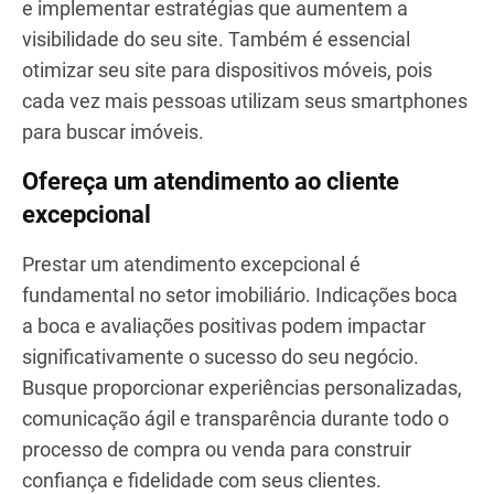
e fortalecer sua marca.
Colabore com criadores de conteúdo, gerentes de
redes sociais e especialistas em SEO do Google
para otimizar sua presença digital e atingir seu
público-alvo com mais eficiência. Trabalhando
juntos, vocês podem desenvolver conteúdos
envolventes, identificar palavras-chave relevantes
e implementar estratégias que aumentem a
visibilidade do seu site. Também é essencial
otimizar seu site para dispositivos móveis, pois
cada vez mais pessoas utilizam seus smartphones
para buscar imóveis.
Ofereça um atendimento ao cliente
excepcional
Prestar um atendimento excepcional é