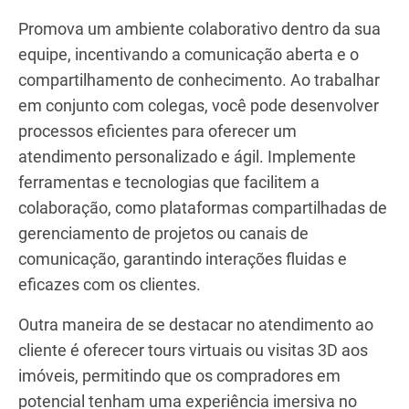
fundamental no setor imobiliário. Indicações boca
a boca e avaliações positivas podem impactar
significativamente o sucesso do seu negócio.
Busque proporcionar experiências personalizadas,
comunicação ágil e transparência durante todo o
processo de compra ou venda para construir
confiança e fidelidade com seus clientes.
Promova um ambiente colaborativo dentro da sua
equipe, incentivando a comunicação aberta e o
compartilhamento de conhecimento. Ao trabalhar
em conjunto com colegas, você pode desenvolver
processos eficientes para oferecer um
atendimento personalizado e ágil. Implemente
ferramentas e tecnologias que facilitem a
colaboração, como plataformas compartilhadas de