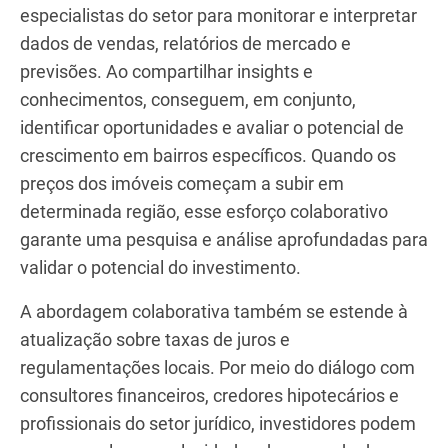
fatores como preços de imóveis, níveis de estoque,
taxas de juros e regulamentações locais. Essa
abordagem colaborativa proporciona uma
compreensão abrangente da dinâmica do mercado
e permite a tomada de decisões bem informadas
sobre o momento ideal para investir e a
identificação de áreas com potencial de
crescimento.
Por exemplo, investidores colaboram com
corretores de imóveis, analistas de mercado e
especialistas do setor para monitorar e interpretar
dados de vendas, relatórios de mercado e
previsões. Ao compartilhar insights e
conhecimentos, conseguem, em conjunto,
identificar oportunidades e avaliar o potencial de