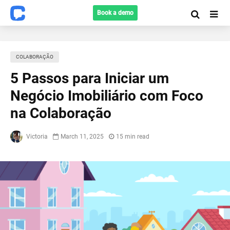
Book a demo
COLABORAÇÃO
5 Passos para Iniciar um
Negócio Imobiliário com Foco
na Colaboração
Victoria
March 11, 2025
15 min read