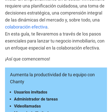
requiere una planificación cuidadosa, una toma de
decisiones estratégica, una comprensión integral
de las dinámicas del mercado y, sobre todo, una
colaboración efectiva
.
En esta guía, te llevaremos a través de los pasos
esenciales para lanzar tu negocio inmobiliario, con
un enfoque especial en la colaboración efectiva.
¡Así que comencemos!
Aumenta la productividad de tu equipo con
Chanty
Usuarios invitados
Administrador de tareas
Videollamadas