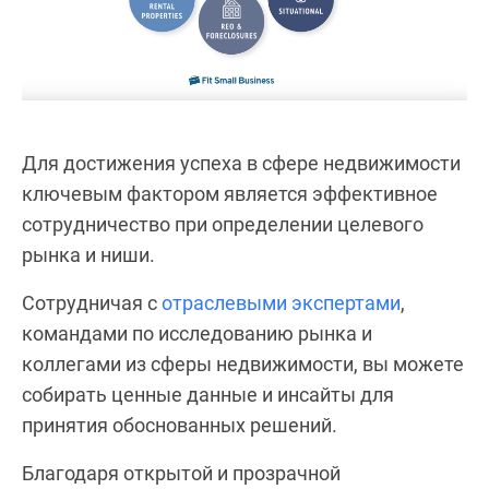
Для достижения успеха в сфере недвижимости
ключевым фактором является эффективное
сотрудничество при определении целевого
рынка и ниши.
Сотрудничая с
отраслевыми экспертами
,
командами по исследованию рынка и
коллегами из сферы недвижимости, вы можете
собирать ценные данные и инсайты для
принятия обоснованных решений.
Благодаря открытой и прозрачной