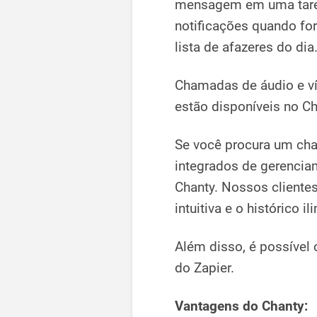
mensagem em uma tarefa
notificações quando f
lista de afazeres do dia
Chamadas de áudio e v
estão disponíveis no C
Se você procura um cha
integrados de gerenciam
Chanty. Nossos clientes
intuitiva e o histórico 
Além disso, é possível 
do Zapier.
Vantagens do Chanty: