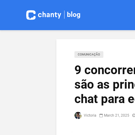
blog
COMUNICAÇÃO
9 concorre
são as pri
chat para 
Victoria
March 21, 2025