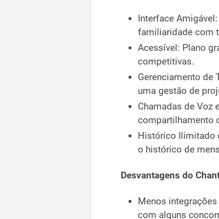
Interface Amigável
familiaridade com 
Acessível: Plano g
competitivas.
Gerenciamento de T
uma gestão de proje
Chamadas de Voz e
compartilhamento d
Histórico Ilimitad
o histórico de men
Desvantagens do Chant
Menos integrações 
com alguns concorr