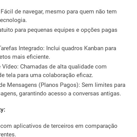
: Fácil de navegar, mesmo para quem não tem
tecnologia.
ratuito para pequenas equipes e opções pagas
arefas Integrado: Inclui quadros Kanban para
tos mais eficiente.
 Vídeo: Chamadas de alta qualidade com
e tela para uma colaboração eficaz.
o de Mensagens (Planos Pagos): Sem limites para
sagens, garantindo acesso a conversas antigas.
y:
com aplicativos de terceiros em comparação
entes.