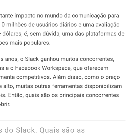
stante impacto no mundo da comunicação para
0 milhões de usuários diários e uma avaliação
e dólares, é, sem dúvida, uma das plataformas de
pes mais populares.
os anos, o Slack ganhou muitos concorrentes,
s e o Facebook Workspace, que oferecem
amente competitivos. Além disso, como o preço
e alto, muitas outras ferramentas disponibilizam
s. Então, quais são os principais concorrentes
rir.
s do Slack. Quais são as