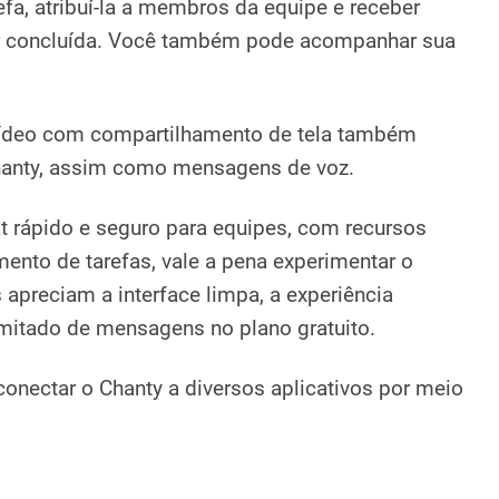
, atribuí-la a membros da equipe e receber
or concluída. Você também pode acompanhar sua
.
ídeo com compartilhamento de tela também
hanty, assim como mensagens de voz.
t rápido e seguro para equipes, com recursos
ento de tarefas, vale a pena experimentar o
 apreciam a interface limpa, a experiência
ilimitado de mensagens no plano gratuito.
conectar o Chanty a diversos aplicativos por meio