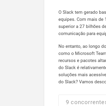
O Slack tem gerado ba
equipes. Com mais de 1
superior a 27 bilhões d
comunicação para equi
No entanto, ao longo d
como o Microsoft Team
recursos e pacotes alt
do Slack é relativament
soluções mais acessívei
do Slack? Vamos descob
9 concorrente