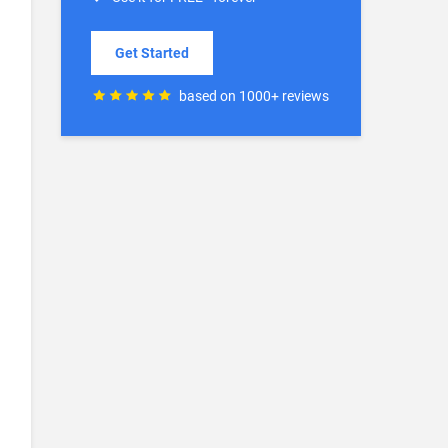
Get Started
based on 1000+ reviews