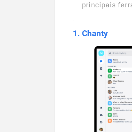
principais fer
1. Chanty