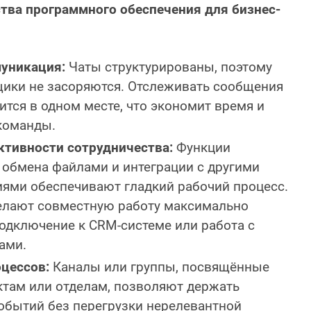
ва программного обеспечения для бизнес-
уникация:
Чаты структурированы, поэтому
ики не засоряются. Отслеживать сообщения
ится в одном месте, что экономит время и
команды.
тивности сотрудничества:
Функции
, обмена файлами и интеграции с другими
ями обеспечивают гладкий рабочий процесс.
елают совместную работу максимально
подключение к CRM-системе или работа с
ами.
цессов:
Каналы или группы, посвящённые
там или отделам, позволяют держать
событий без перегрузки нерелевантной