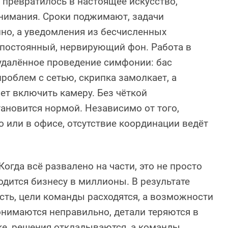
превратилось в настоящее искусство,
нимания. Сроки поджимают, задачи
но, а уведомления из бесчисленных
постоянный, нервирующий фон. Работа в
удалённое проведение симфонии: бас
проблем с сетью, скрипка замолкает, а
т включить камеру. Без чёткой
ановится нормой. Независимо от того,
о или в офисе, отсутствие координации ведёт
огда всё развалено на части, это не просто
одится бизнесу в миллионы. В результате
сть, цели команды расходятся, а возможности
онимаются неправильно, детали теряются в
ке, решения откладываются, а команды