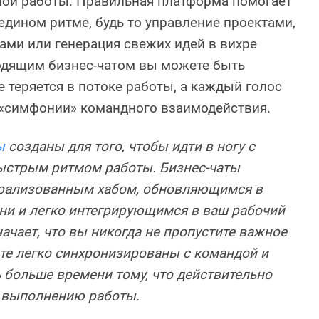
ой работы. Правильная платформа помогает
едином ритме, будь то управление проектами,
ми или генерация свежих идей в вихре
ходящим бизнес-чатом вы можете быть
е теряется в потоке работы, а каждый голос
 «симфонии» командного взаимодействия.
ы
созданы для того, чтобы идти в ногу с
стрым ритмом работы. Бизнес-чаты
рализованным хабом, обновляющимся в
ни и легко интегрирующимся в ваш рабочий
начает, что вы никогда не пропустите важное
те легко синхронизированы с командой и
 больше времени тому, что действительно
: выполнению работы.