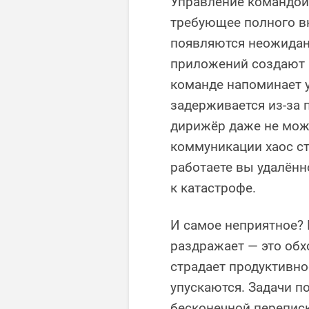
Управление командой 
требующее полного в
появляются неожидан
приложений создают 
команде напоминает 
задерживается из-за 
дирижёр даже не може
коммуникации хаос ст
работаете вы удалённ
к катастрофе.
И самое неприятное? К
раздражает — это обх
страдает продуктивно
упускаются. Задачи п
бесконечной перепис