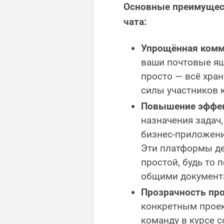
Основные преимущест
чата:
Упрощённая комм
ваши почтовые ящ
просто — всё хран
силы участников 
Повышение эффек
назначения задач
бизнес-приложени
Эти платформы д
простой, будь то 
общими документ
Прозрачность про
конкретным проек
команду в курсе 