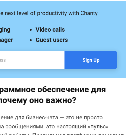
e next level of productivity with Chanty
ging
Video calls
nager
Guest users
Sign Up
граммное обеспечение для
 почему оно важно?
ние для бизнес-чата — это не просто
а сообщениями, это настоящий «пульс»