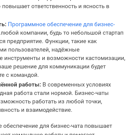
 повышает ответственность и ясность в
ь:
Программное обеспечение для бизнес-
 любой компании, будь то небольшой стартап
я предприятие. Функции, такие как
ми пользователей, надёжные
е инструменты и возможности кастомизации,
 ваше решение для коммуникации будет
те с командой.
лённой работы:
В современных условиях
дная работа стали нормой. Бизнес-чаты
зможность работать из любой точки,
ивность и взаимодействие.
 обеспечение для бизнес-чата повышает
шает командную работу и помогает