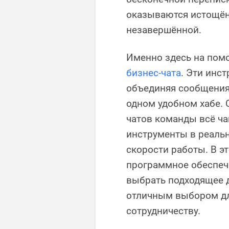
оказываются истощён
незавершённой.
Именно здесь на пом
бизнес-чата
. Эти инс
объединяя сообщения,
одном удобном хабе. 
чатов команды всё ч
инструменты в реальн
скорости работы. В эт
программное обеспече
выбрать подходящее д
отличным выбором дл
сотрудничеству.