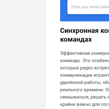
Синхронная ко
командах
Эффективная коммуни
команды. Это особенн
которые редко встре
коммуникации играют
удалённой работы, о
реального времени. 
связываться, решать 
крайне важно для сог