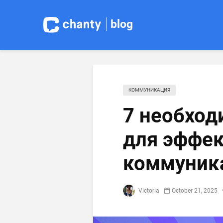
blog
КОММУНИКАЦИЯ
7 необход
для эффек
коммуник
Victoria
October 21, 2025