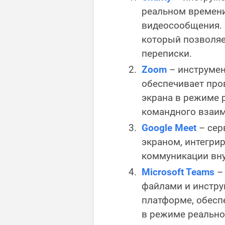
реальном времени
видеосообщения. 
который позволяе
переписки.
Zoom
– инструмен
обеспечивает про
экрана в режиме 
командного взаим
Google Meet
– сер
экраном, интегри
коммуникации вн
Microsoft Teams
– 
файлами и инстру
платформе, обесп
в режиме реально