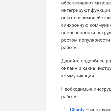
обеспечивают мгнове
интегрируют функции 
опыта взаимодействи
синхронную коммуник
вовлечённости сотруд
ростом популярности
работы.
Давайте подробнее р
онлайн и какие инст
коммуникации.
Необходимые инструм
работы
Chanty
– инструме