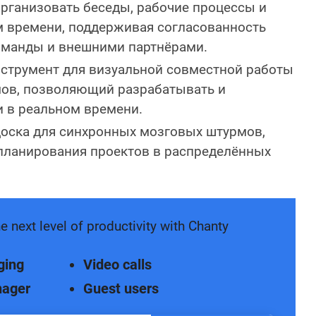
рганизовать беседы, рабочие процессы и
м времени, поддерживая согласованность
оманды и внешними партнёрами.
струмент для визуальной совместной работы
ов, позволяющий разрабатывать и
и в реальном времени.
оска для синхронных мозговых штурмов,
планирования проектов в распределённых
e next level of productivity with Chanty
ging
Video calls
nager
Guest users