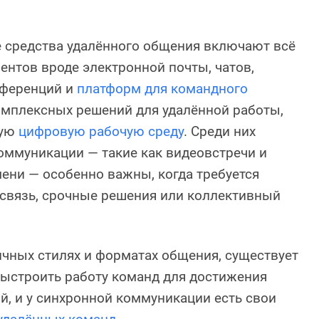
 средства удалённого общения включают всё
ентов вроде электронной почты, чатов,
нференций и
платформ для командного
мплексных решений для удалённой работы,
ную
цифровую рабочую среду
. Среди них
оммуникации — такие как видеовстречи и
ени — особенно важны, когда требуется
 связь, срочные решения или коллективный
ичных стилях и форматах общения, существует
выстроить работу команд для достижения
ой, и у синхронной коммуникации есть свои