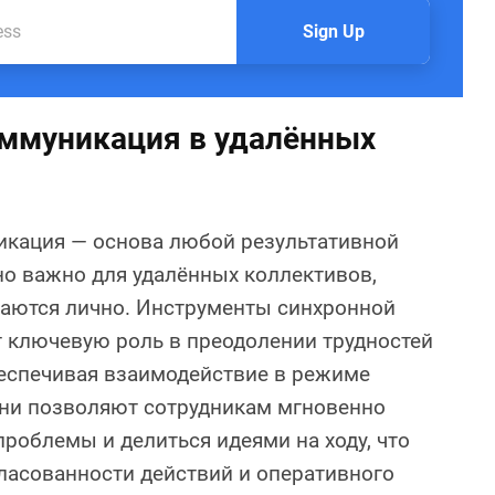
Sign Up
ммуникация в удалённых
кация — основа любой результативной
о важно для удалённых коллективов,
чаются лично. Инструменты синхронной
 ключевую роль в преодолении трудностей
беспечивая взаимодействие в режиме
Они позволяют сотрудникам мгновенно
проблемы и делиться идеями на ходу, что
ласованности действий и оперативного