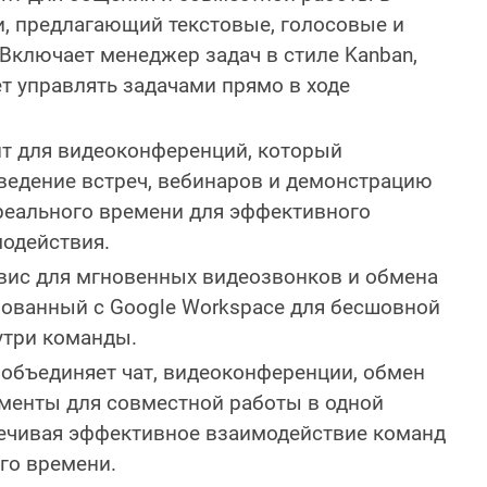
, предлагающий текстовые, голосовые и
Включает менеджер задач в стиле Kanban,
т управлять задачами прямо в ходе
т для видеоконференций, который
ведение встреч, вебинаров и демонстрацию
реального времени для эффективного
одействия.
вис для мгновенных видеозвонков и обмена
рованный с Google Workspace для бесшовной
утри команды.
объединяет чат, видеоконференции, обмен
менты для совместной работы в одной
ечивая эффективное взаимодействие команд
го времени.