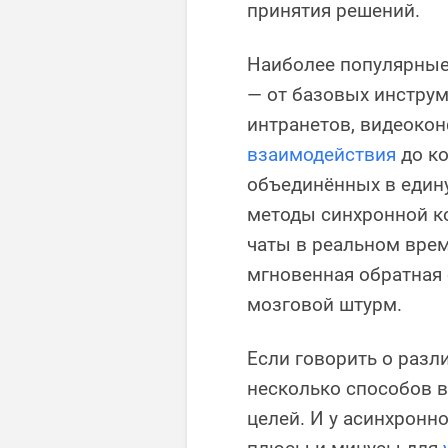
принятия решений.
Наиболее популярные
— от базовых инструм
интранетов, видеоко
взаимодействия
до ко
объединённых в еди
методы синхронной к
чаты в реальном врем
мгновенная обратная
мозговой штурм.
Если говорить о разл
несколько способов 
целей. И у асинхронн