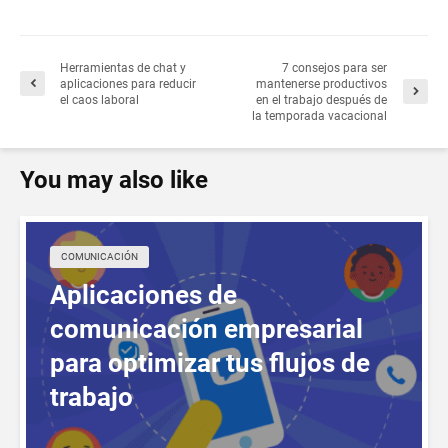
Herramientas de chat y
7 consejos para ser
aplicaciones para reducir
mantenerse productivos
el caos laboral
en el trabajo después de
la temporada vacacional
You may also like
COMUNICACIÓN
Aplicaciones de
comunicación empresarial
para optimizar tus flujos de
trabajo