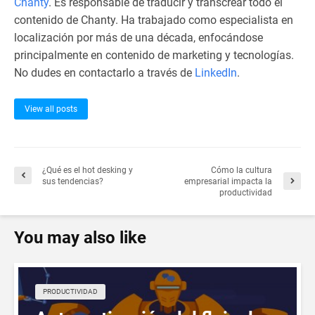
Chanty
. Es responsable de traducir y transcrear todo el
contenido de Chanty. Ha trabajado como especialista en
localización por más de una década, enfocándose
principalmente en contenido de marketing y tecnologías.
No dudes en contactarlo a través de
LinkedIn
.
View all posts
¿Qué es el hot desking y
Cómo la cultura
sus tendencias?
empresarial impacta la
productividad
You may also like
PRODUCTIVIDAD