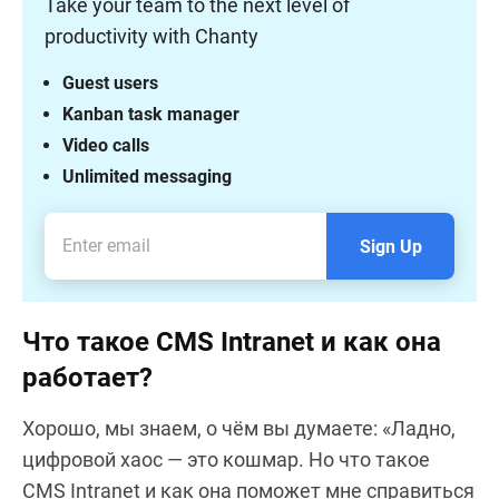
Take your team to the next level of
productivity with Chanty
Guest users
Kanban task manager
Video calls
Unlimited messaging
Sign Up
Что такое CMS Intranet и как она
работает?
Хорошо, мы знаем, о чём вы думаете: «Ладно,
цифровой хаос — это кошмар. Но что такое
CMS Intranet и как она поможет мне справиться