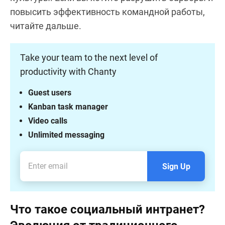
повысить эффективность командной работы,
читайте дальше.
Take your team to the next level of
productivity with Chanty
Guest users
Kanban task manager
Video calls
Unlimited messaging
Sign Up
Что такое социальный интранет?