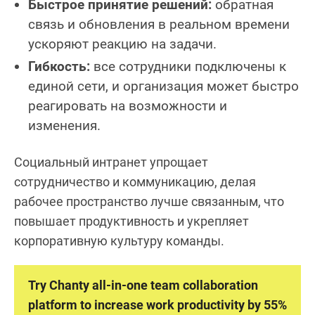
Быстрое принятие решений:
обратная
связь и обновления в реальном времени
ускоряют реакцию на задачи.
Гибкость:
все сотрудники подключены к
единой сети, и организация может быстро
реагировать на возможности и
изменения.
Социальный интранет упрощает
сотрудничество и коммуникацию, делая
рабочее пространство лучше связанным, что
повышает продуктивность и укрепляет
корпоративную культуру команды.
Try Chanty all-in-one team collaboration
platform to increase work productivity by 55%