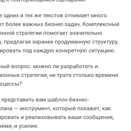
 одних и тех же текстов отнимает много
от более важных бизнес-задач. Комплексный
нной стратегии помогает значительно
у, предлагая заранее продуманную структуру,
ировать под каждую конкретную ситуацию.
ный вопрос: можно ли разработать и
онные стратегии, не тратя столько времени
роцессы?
 представить вам шаблон бизнес-
ана — инструмент, который покажет, как
ировать и реализовывать ваши сообщения,
емя, и усилия.