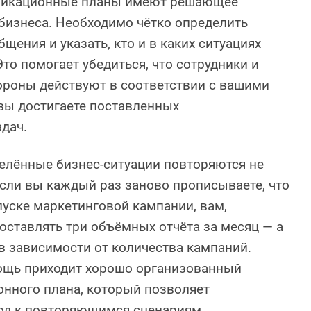
икационные планы имеют решающее
бизнеса. Необходимо чётко определить
щения и указать, кто и в каких ситуациях
то помогает убедиться, что сотрудники и
ороны действуют в соответствии с вашими
 вы достигаете поставленных
дач.
делённые бизнес-ситуации повторяются не
если вы каждый раз заново прописываете, что
пуске маркетинговой кампании, вам,
оставлять три объёмных отчёта за месяц — а
 в зависимости от количества кампаний.
ощь приходит хорошо организованный
нного плана, который позволяет
од к повторяющимся сценариям.