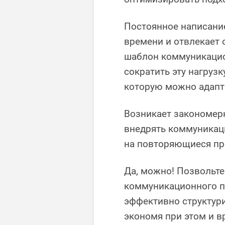
Постоянное написание
времени и отвлекает 
шаблон коммуникацио
сократить эту нагрузк
которую можно адапт
Возникает закономер
внедрять коммуникаци
на повторяющиеся п
Да, можно! Позвольте
коммуникационного пл
эффективно структур
экономя при этом и вр