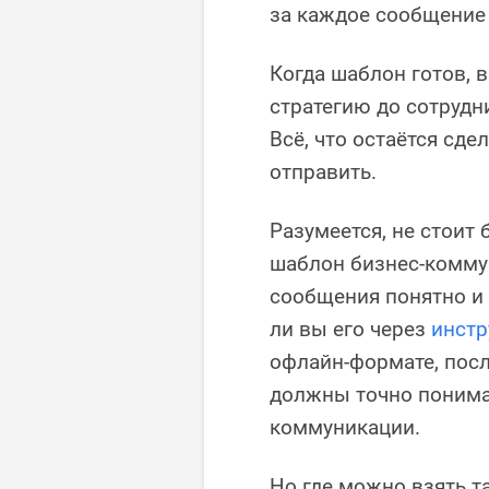
за каждое сообщение 
Когда шаблон готов, 
стратегию до сотрудн
Всё, что остаётся сде
отправить.
Разумеется, не стоит
шаблон бизнес-комму
сообщения понятно и 
ли вы его через
инст
офлайн-формате, пос
должны точно понима
коммуникации.
Но где можно взять 