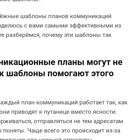
дёжные шаблоны планов коммуникаций
 поделюсь с вами самыми эффективными из
те разберёмся, почему эти шаблоны так
никационные планы могут не
ак шаблоны помогают этого
 каждый план коммуникаций работает так, как
они приводят к путанице вместо ясности:
рживаться, отправляться не тем адресатам
 поняты. Чаще всего это происходит из-за
ирования или неясной структуры.