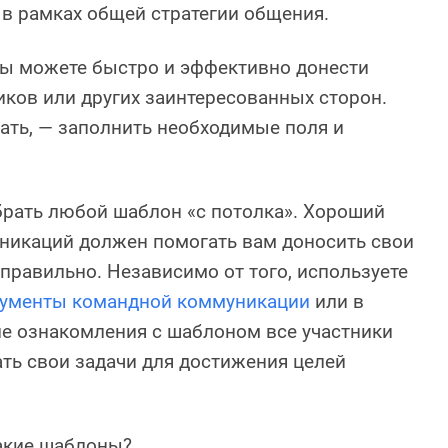
в рамках общей стратегии общения.
вы можете быстро и эффективно донести
иков или других заинтересованных сторон.
лать, — заполнить необходимые поля и
 брать любой шаблон «с потолка». Хороший
никаций должен помогать вам доносить свои
правильно. Независимо от того, используете
рументы командной коммуникации
или в
ле ознакомления с шаблоном все участники
ть свои задачи для достижения целей
такие шаблоны?