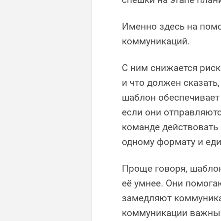
Именно здесь на пом
коммуникаций.
С ним снижается риск
и что должен сказать
шаблон обеспечивает
если они отправляютс
команде действовать 
одному формату и ед
Проще говоря, шабло
её умнее. Они помога
замедляют коммуника
коммуникации важны 