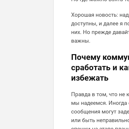
Хорошая новость: на
доступны, и далее я
них. Но прежде давай
важны.
Почему комму
сработать и к
избежать
Правда в том, что не
мы надеемся. Иногда 
сообщения могут заде
или быть неправильно
спешки на этапе план