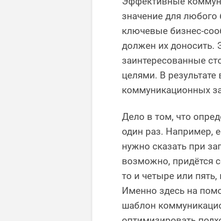
Эффективные коммун
значение для любого 
ключевые бизнес-сооб
должен их доносить. Э
заинтересованные ст
целями. В результате
коммуникационных за
Дело в том, что опре
один раз. Например, 
нужно сказать при за
возможно, придётся с
то и четыре или пять,
Именно здесь на пом
шаблон коммуникацио
оптимизировать подх