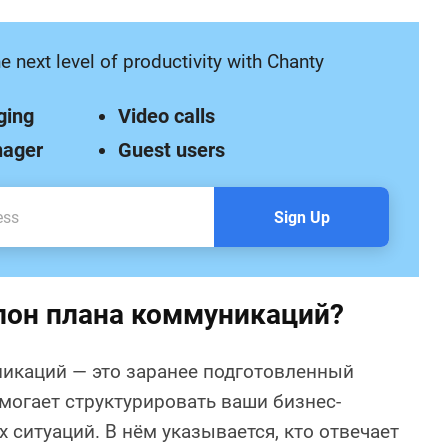
e next level of productivity with Chanty
ging
Video calls
nager
Guest users
Sign Up
лон плана коммуникаций?
икаций — это заранее подготовленный
могает структурировать ваши бизнес-
 ситуаций. В нём указывается, кто отвечает