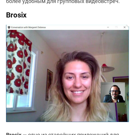
более удобным для групповых видеовстреч.
Brosix
Brosix
— одно из старейших приложений для