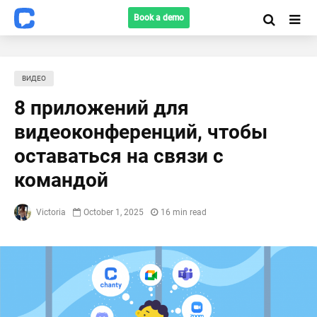
Book a demo
ВИДЕО
8 приложений для
видеоконференций, чтобы
оставаться на связи с
командой
Victoria
October 1, 2025
16 min read