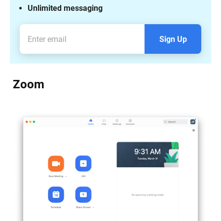
Unlimited messaging
Sign Up
Zoom