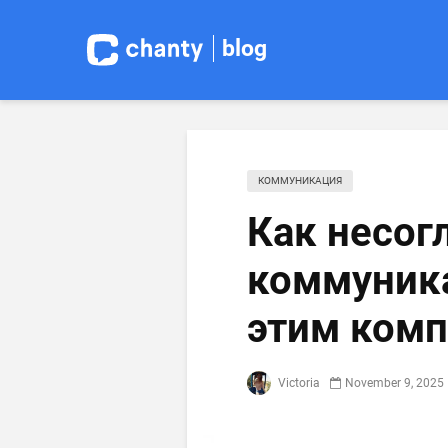
blog
КОММУНИКАЦИЯ
Как несог
коммуника
этим комп
Victoria
November 9, 2025