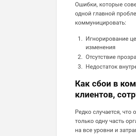
Ошибки, которые сов
одной главной пробл
коммуницировать:
Игнорирование це
изменения
Отсутствие прозр
Недостаток внутр
Как сбои в ко
клиентов, сот
Редко случается, что
только одну часть ор
на все уровни и затр