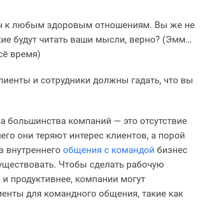
 к любым здоровым отношениям. Вы же не
кие будут читать ваши мысли, верно? (Эмм…
сё время)
лиенты и сотрудники должны гадать, что вы
а большинства компаний — это отсутствие
его они теряют интерес клиентов, а порой
ез внутреннего
общения с командой
бизнес
уществовать. Чтобы сделать рабочую
и продуктивнее, компании могут
енты для командного общения, такие как