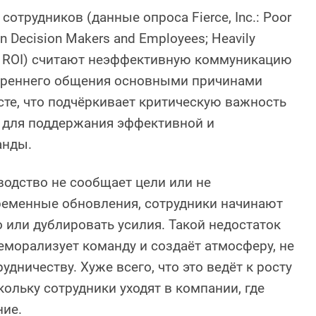
сотрудников (данные опроса Fierce, Inc.: Poor
 Decision Makers and Employees; Heavily
al ROI) считают неэффективную коммуникацию
треннего общения основными причинами
сте, что подчёркивает критическую важность
 для поддержания эффективной и
анды.
водство не сообщает цели или не
ременные обновления, сотрудники начинают
 или дублировать усилия. Такой недостаток
еморализует команду и создаёт атмосферу, не
дничеству. Хуже всего, что это ведёт к росту
кольку сотрудники уходят в компании, где
ние.