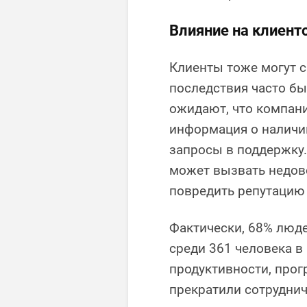
Влияние на клиент
Клиенты тоже могут с
последствия часто б
ожидают, что компани
информация о наличии
запросы в поддержку.
может вызвать недово
повредить репутацию
Фактически, 68% люде
среди 361 человека в
продуктивности, прог
прекратили сотруднич