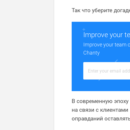
Так что уберите догад
Improve your t
Improve your team 
Chanty
В современную эпоху
на связи с клиентами
оправданий оставлять