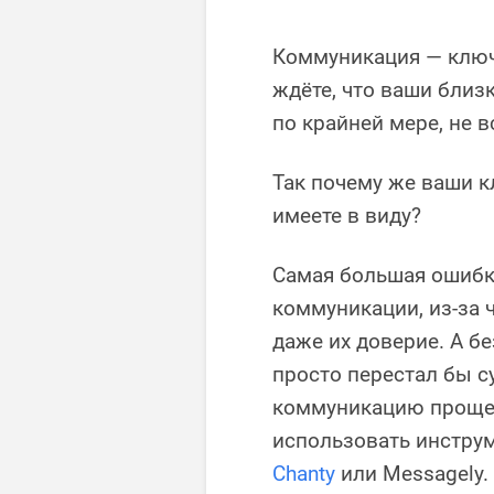
Коммуникация — ключ
ждёте, что ваши близ
по крайней мере, не в
Так почему же ваши к
имеете в виду?
Самая большая ошибк
коммуникации, из-за ч
даже их доверие. А б
просто перестал бы с
коммуникацию проще 
использовать инструм
Chanty
или Messagely.