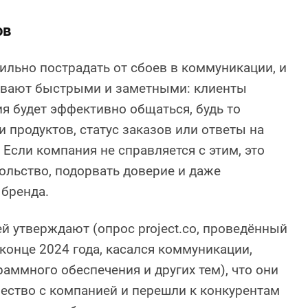
ов
ильно пострадать от сбоев в коммуникации, и
ывают быстрыми и заметными: клиенты
я будет эффективно общаться, будь то
 продуктов, статус заказов или ответы на
 Если компания не справляется с этим, это
льство, подорвать доверие и даже
 бренда.
й утверждают (опрос project.co, проведённый
 конце 2024 года, касался коммуникации,
раммного обеспечения и других тем), что они
ество с компанией и перешли к конкурентам