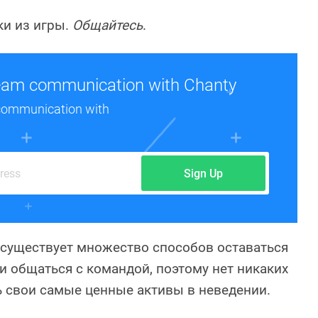
ки из игры.
Общайтесь
.
eam communication with Chanty
communication with
Sign Up
 существует множество способов оставаться
 и общаться с командой, поэтому нет никаких
 свои самые ценные активы в неведении.