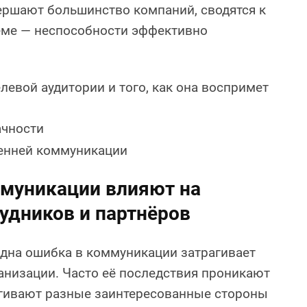
ершают большинство компаний, сводятся к
еме — неспособности эффективно
левой аудитории и того, как она воспримет
ачности
енней коммуникации
ммуникации влияют на
рудников и партнёров
 одна ошибка в коммуникации затрагивает
ганизации. Часто её последствия проникают
агивают разные заинтересованные стороны