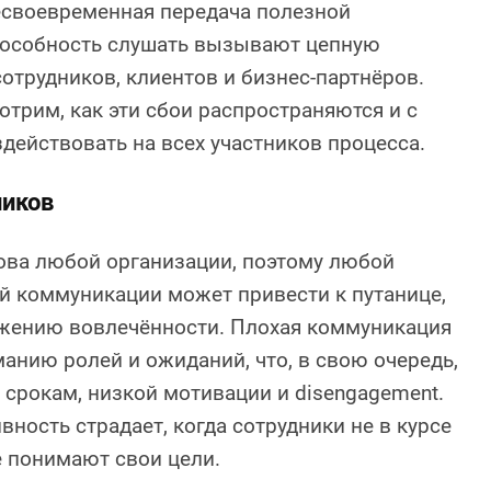
есвоевременная передача полезной
особность слушать вызывают цепную
сотрудников, клиентов и бизнес-партнёров.
отрим, как эти сбои распространяются и с
здействовать на всех участников процесса.
ников
ова любой организации, поэтому любой
й коммуникации может привести к путанице,
жению вовлечённости. Плохая коммуникация
анию ролей и ожиданий, что, в свою очередь,
срокам, низкой мотивации и disengagement.
вность страдает, когда сотрудники не в курсе
 понимают свои цели.