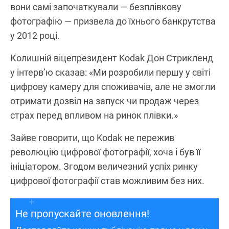
вони самі започаткували — безплівкову
фотографію — призвела до їхнього банкрутства
у 2012 році.
Колишній віцепрезидент Kodak Дон Стрикленд
у інтерв’ю сказав: «Ми розробили першу у світі
цифрову камеру для споживачів, але не змогли
отримати дозвіл на запуск чи продаж через
страх перед впливом на ринок плівки.»
Зайве говорити, що Kodak не пережив
революцію цифрової фотографії, хоча і був її
ініціатором. Згодом величезний успіх ринку
цифрової фотографії став можливим без них.
Не пропускайте оновлення!