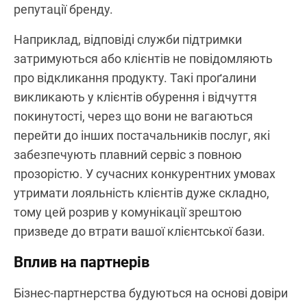
репутації бренду.
Наприклад, відповіді служби підтримки
затримуються або клієнтів не повідомляють
про відкликання продукту. Такі проґалини
викликають у клієнтів обурення і відчуття
покинутості, через що вони не вагаються
перейти до інших постачальників послуг, які
забезпечують плавний сервіс з повною
прозорістю. У сучасних конкурентних умовах
утримати лояльність клієнтів дуже складно,
тому цей розрив у комунікації зрештою
призведе до втрати вашої клієнтської бази.
Вплив на партнерів
Бізнес-партнерства будуються на основі довіри