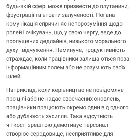
будь-якій сфері може призвести до плутанини,
фрустрації та втрати залученості. Погана
комунікація спричиняє непорозуміння щодо
ролей і очікувань, що, у свою чергу, веде до
пропущених дедлайнів, низького морального
духу і відчуження. Неминуче, продуктивність
страждає, коли працівники залишаються поза
інформаційним полем або не розуміють своїх
цілей.
Наприклад, коли керівництво не повідомляє
про цілі або не надає своєчасних оновлень,
працівники працюють окремо один від одного
або дублюють зусилля. Така відсутність
чіткості зрештою демотивує персонал і
створює середовище, несприятливе для