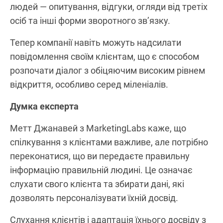
людей — опитування, відгуки, огляди від третіх
осіб та інші форми зворотного зв’язку.
Тепер компанії навіть можуть надсилати
повідомлення своїм клієнтам, що є способом
розпочати діалог з обіцяючим високим рівнем
відкриття, особливо серед міленіалів.
Думка експерта
Метт Джанавей з MarketingLabs каже, що
спілкування з клієнтами важливе, але потрібно
переконатися, що ви передаєте правильну
інформацію правильній людині. Це означає
слухати свого клієнта та збирати дані, які
дозволять персоналізувати їхній досвід.
Слухання клієнтів і адаптація їхнього досвіду з