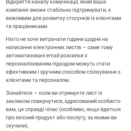
Відкриття каналу комунікації, який ваша
компанія зможе стабільно підтримувати, є
важливим для розвитку стосунків із клієнтами
та працівниками.
Ніхто не хоче витрачати години щодня на
написання електронних листів — саме тому
автоматизовані email-розсилки з
персоналізованим підходом можуть стати
ефективним і зручним способом спілкування з
клієнтами та персоналом.
Зізнайтеся — коли ви отримуєте лист із
закликом повернутися, адресований особисто
вам, це справді чіпає (особливо, якщо йдеться
про якісний продукт або послугу, за якими ви
скучили).