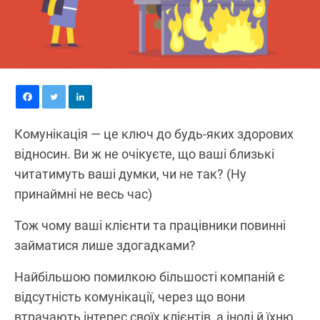
Комунікація — це ключ до будь-яких здорових
відносин. Ви ж не очікуєте, що ваші близькі
читатимуть ваші думки, чи не так? (Ну
принаймні не весь час)
Тож чому ваші клієнти та працівники повинні
займатися лише здогадками?
Найбільшою помилкою більшості компаній є
відсутність комунікації, через що вони
втрачають інтерес своїх клієнтів, а іноді й їхню