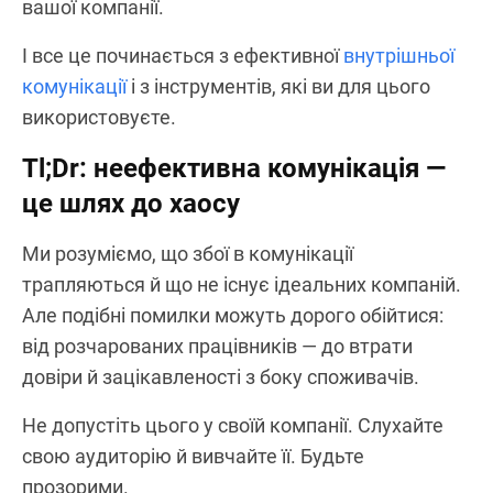
вашої компанії.
І все це починається з ефективної
внутрішньої
комунікації
і з інструментів, які ви для цього
використовуєте.
Tl;Dr: неефективна комунікація —
це шлях до хаосу
Ми розуміємо, що збої в комунікації
трапляються й що не існує ідеальних компаній.
Але подібні помилки можуть дорого обійтися:
від розчарованих працівників — до втрати
довіри й зацікавленості з боку споживачів.
Не допустіть цього у своїй компанії. Слухайте
свою аудиторію й вивчайте її. Будьте
прозорими.