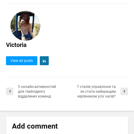
Victoria
View all posts
5 онлайн-активностей
7 стилів управління та
для тімбілдингу
як стати найкращим
віддалених команд
керівником усіх часів?
Add comment