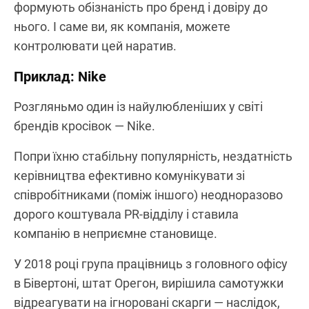
формують обізнаність про бренд і довіру до
нього. І саме ви, як компанія, можете
контролювати цей наратив.
Приклад: Nike
Розгляньмо один із найулюбленіших у світі
брендів кросівок — Nike.
Попри їхню стабільну популярність, нездатність
керівництва ефективно комунікувати зі
співробітниками (поміж іншого) неодноразово
дорого коштувала PR-відділу і ставила
компанію в неприємне становище.
У 2018 році група працівниць з головного офісу
в Бівертоні, штат Орегон, вирішила самотужки
відреагувати на ігноровані скарги — наслідок,