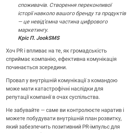
споживачів. Створення переконливої
історії навколо вашого бренду та продуктів
— це невід’ємна частина цифрового
маркетингу.
Кріс П. JookSMS
Хоч PR і впливає на те, як громадськість
сприймає компанію, ефективна комунікація
починається зсередини.
Провал у внутрішній комунікації з командою
може мати катастрофічні наслідки для
репутації компанії в очах суспільства.
Не забувайте — саме ви контролюєте наратив і
можете побудувати внутрішній план розвитку,
який забезпечить позитивний PR-імпульс для