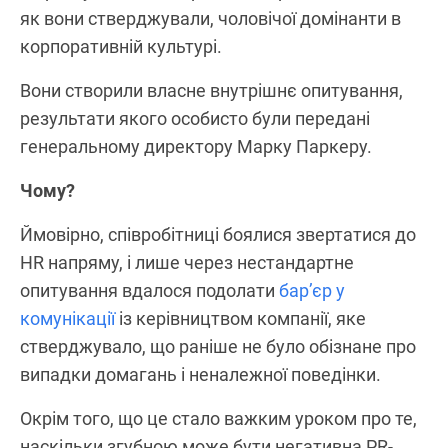
як вони стверджували, чоловічої домінанти в
корпоративній культурі.
Вони створили власне внутрішнє опитування,
результати якого особисто були передані
генеральному директору Марку Паркеру.
Чому?
Ймовірно, співробітниці боялися звертатися до
HR напряму, і лише через нестандартне
опитування вдалося подолати
бар’єр у
комунікації
із керівництвом компанії, яке
стверджувало, що раніше не було обізнане про
випадки домагань і неналежної поведінки.
Окрім того, що це стало важким уроком про те,
наскільки згубною може бути негативна PR-