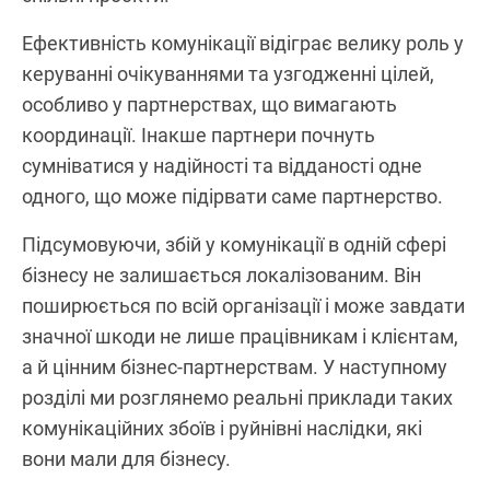
Ефективність комунікації відіграє велику роль у
керуванні очікуваннями та узгодженні цілей,
особливо у партнерствах, що вимагають
координації. Інакше партнери почнуть
сумніватися у надійності та відданості одне
одного, що може підірвати саме партнерство.
Підсумовуючи, збій у комунікації в одній сфері
бізнесу не залишається локалізованим. Він
поширюється по всій організації і може завдати
значної шкоди не лише працівникам і клієнтам,
а й цінним бізнес-партнерствам. У наступному
розділі ми розглянемо реальні приклади таких
комунікаційних збоїв і руйнівні наслідки, які
вони мали для бізнесу.