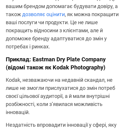
вашим брендом допомагає будувати довіру, а
також
дозволяє оцінити
, як можна покращити
ваші послуги чи продукти. Це не лише
покращить відносини з клієнтами, але й
допоможе бренду адаптуватися до змін у
потребах і ринках.
Приклад: Eastman Dry Plate Company
(відомі також як Kodak Photography)
Kodak, незважаючи на недавній скандал, не
лише не змогли прислухатися до змін потреб
своєї цільової аудиторії, а й мали внутрішні
розбіжності, коли з’явилася можливість
інновацій.
Нездатність впровадити інновації у сфері, яку