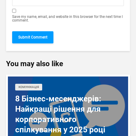
Save my name, email, and website in this browser for the next time I
comment.
You may also like
КОМУНІКАЦІЯ
8 Бізнес-месенджерів:
Найкращі рішення для
корпоративного
спілкування у 2025 році