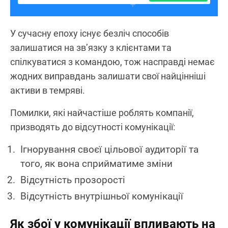
У сучасну епоху існує безліч способів
залишатися на зв’язку з клієнтами та
спілкуватися з командою, тож насправді немає
жодних виправдань залишати свої найцінніші
активи в темряві.
Помилки, які найчастіше роблять компанії,
призводять до відсутності комунікації:
Ігнорування своєї цільової аудиторії та
того, як вона сприйматиме зміни
Відсутність прозорості
Відсутність внутрішньої комунікації
Як збої у комунікації впливають на