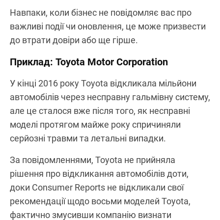
Навпаки, коли бізнес не повідомляє вас про
важливі події чи оновлення, це може призвести
до втрати довіри або ще гірше.
Приклад: Toyota Motor Corporation
У кінці 2016 року Toyota відкликала мільйони
автомобілів через несправну гальмівну систему,
але це сталося вже після того, як несправні
моделі протягом майже року спричиняли
серйозні травми та летальні випадки.
За повідомленнями, Toyota не прийняла
рішення про відкликання автомобілів доти,
доки Consumer Reports не відкликали свої
рекомендації щодо восьми моделей Toyota,
фактично змусивши компанію визнати