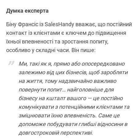
Думка експерта
Біну Франсіс із SalesHandy вважає, що постійний
контакт із клієнтами є ключем до підвищення
їхньої впевненості та зростання попиту,
особливо у складні часи. Він пише:
Ми, такі як я, прямо або опосередковано
залежимо від цих бізнесів, щоб заробляти
на життя, тому надзвичайно важливо
повернути попит… найголовніше для
бізнесу на кшталт вашого — це постійно
комунікувати з потенційними клієнтами та
зміцнювати їхню впевненість. Саме це
допоможе побудувати глибші відносини в
довгостроковій перспективі.