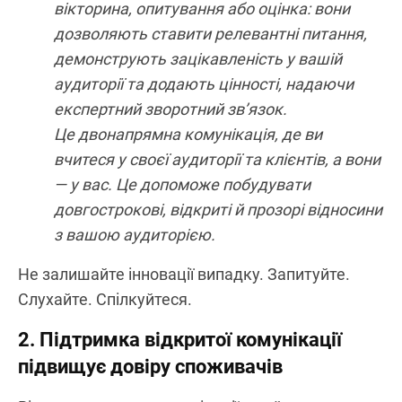
вікторина, опитування або оцінка: вони
дозволяють ставити релевантні питання,
демонструють зацікавленість у вашій
аудиторії та додають цінності, надаючи
експертний зворотний зв’язок.
Це двонапрямна комунікація, де ви
вчитеся у своєї аудиторії та клієнтів, а вони
— у вас. Це допоможе побудувати
довгострокові, відкриті й прозорі відносини
з вашою аудиторією.
Не залишайте інновації випадку. Запитуйте.
Слухайте. Спілкуйтеся.
2. Підтримка відкритої комунікації
підвищує довіру споживачів