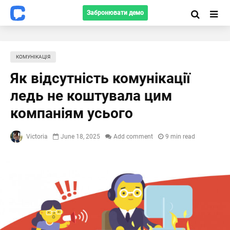
Забронювати демо
КОМУНІКАЦІЯ
Як відсутність комунікації
ледь не коштувала цим
компаніям усього
Victoria
June 18, 2025
Add comment
9 min read