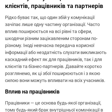
клієнтів, працівників та партнерів
Рідко буває так, що один збій у комунікації
зачіпає лише одну частину організації. Часто
вплив поширюється на всі рівні та сфери,
шкодячи різним зацікавленим сторонам по-
різному. Іноді невчасна передача корисної
інформації або нездатність слухати викликають
каскадний ефект як для працівників, так і для
клієнтів та бізнес-партнерів. Давайте коротко
розглянемо, як ці збої поширюються і з якою
силою вони можуть впливати на всіх учасників.
Вплив на працівників
Працівники — це основа будь-якої організації,
тому будь-який брак внутрішньої комунікації в