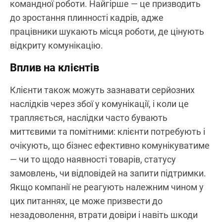
командної роботи. Найгірше — це призводить
до зростання плинності кадрів, адже
працівники шукають місця роботи, де цінують
відкриту комунікацію.
Вплив на клієнтів
Клієнти також можуть зазнавати серйозних
наслідків через збої у комунікації, і коли це
трапляється, наслідки часто бувають
миттєвими та помітними: клієнти потребують і
очікують, що бізнес ефективно комунікуватиме
— чи то щодо наявності товарів, статусу
замовлень, чи відповідей на запити підтримки.
Якщо компанії не реагують належним чином у
цих питаннях, це може призвести до
незадоволення, втрати довіри і навіть шкоди