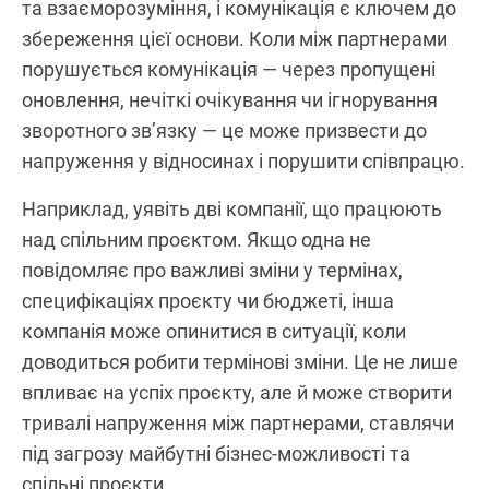
та взаєморозуміння, і комунікація є ключем до
збереження цієї основи. Коли між партнерами
порушується комунікація — через пропущені
оновлення, нечіткі очікування чи ігнорування
зворотного зв’язку — це може призвести до
напруження у відносинах і порушити співпрацю.
Наприклад, уявіть дві компанії, що працюють
над спільним проєктом. Якщо одна не
повідомляє про важливі зміни у термінах,
специфікаціях проєкту чи бюджеті, інша
компанія може опинитися в ситуації, коли
доводиться робити термінові зміни. Це не лише
впливає на успіх проєкту, але й може створити
тривалі напруження між партнерами, ставлячи
під загрозу майбутні бізнес-можливості та
спільні проєкти.