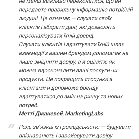
не менш важливо переконатися, що ви
передаєте правильну інформацію потрібній
людині. Це означає — слухати своїх
клієнтів і збирати дані, які дозволять
персоналізувати їхній досвід.
Слухати клієнтів і адаптувати їхній шлях
взаємодії з вашим брендом допомагає не
лише зміцнити довіру, а й оцінити, як
можна вдосконалити ваші послуги чи
продукти. Це покращить стосунки з
клієнтами й допоможе бренду
адаптуватися до змін на ринку та нових
потреб.
Метті Джаневей,
MarketingLabs
Роль зв’язків із громадськістю — будувати
впізнаваність і завойовувати довіру