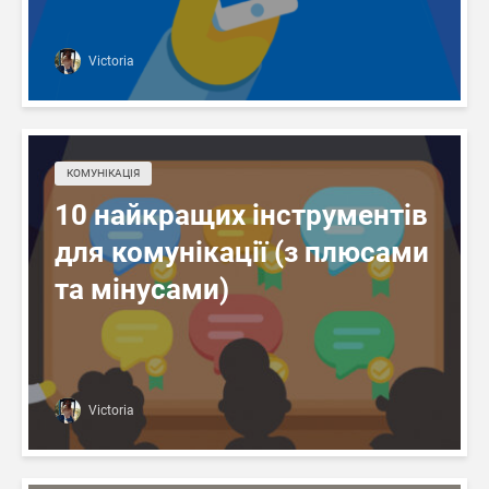
Victoria
КОМУНІКАЦІЯ
10 найкращих інструментів
для комунікації (з плюсами
та мінусами)
Victoria