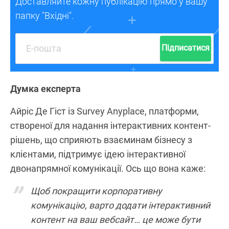
Доставляйте кожну публікацію прямо у вашу
папку "Вхідні".
Підписатися
Думка експерта
Айріс Де Гіст із Survey Anyplace, платформи,
створеної для надання інтерактивних контент-
рішень, що сприяють взаєминам бізнесу з
клієнтами, підтримує ідею інтерактивної
двонапрямної комунікації. Ось що вона каже:
Щоб покращити корпоративну
комунікацію, варто додати інтерактивний
контент на ваш вебсайт… це може бути