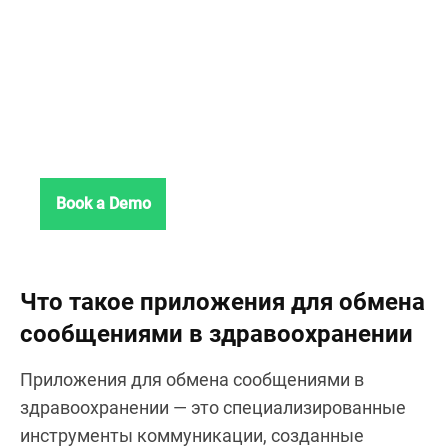
HIPAA-compliant
communication, no IT
headaches.
See Chanty in action.
Book a Demo
Что такое приложения для обмена
сообщениями в здравоохранении
Приложения для обмена сообщениями в
здравоохранении — это специализированные
инструменты коммуникации, созданные