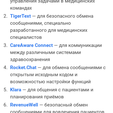
управления задачами в медицинских
командах
TigerText
— для безопасного обмена
сообщениями, специально
разработанного для медицинских
специалистов
CareAware Connect
— для коммуникации
между различными системами
здравоохранения
Rocket.Chat
— для обмена сообщениями с
открытым исходным кодом и
возможностью настройки функций
Klara
— для общения с пациентами и
планирования приёмов
RevenueWell
— безопасный обмен
сообщениями для вовлечения пациентов