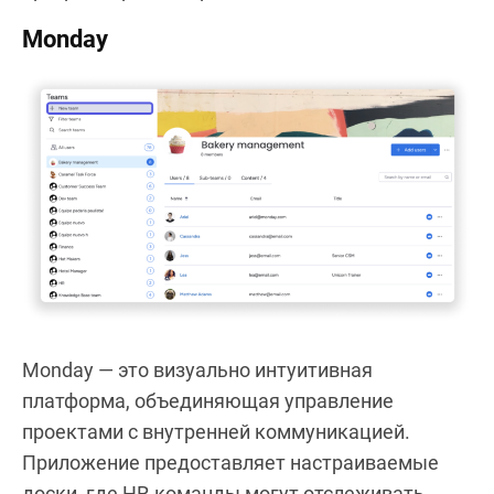
Monday
Monday — это визуально интуитивная
платформа, объединяющая управление
проектами с внутренней коммуникацией.
Приложение предоставляет настраиваемые
доски, где HR-команды могут отслеживать