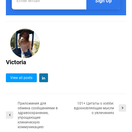
Sign Up
Victoria
View all posts
Приложения для
101+ Цитаты о хобби:
обмена сообщениями в
вдохновляющие мысли
здравоохранении,
о увлечениях
упрощающие
клиническую
коммуникацию