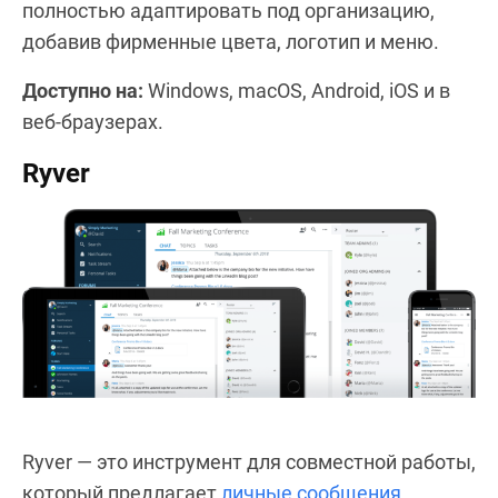
полностью адаптировать под организацию,
добавив фирменные цвета, логотип и меню.
Доступно на:
Windows, macOS, Android, iOS и в
веб-браузерах.
Ryver
Ryver — это инструмент для совместной работы,
который предлагает
личные сообщения
,