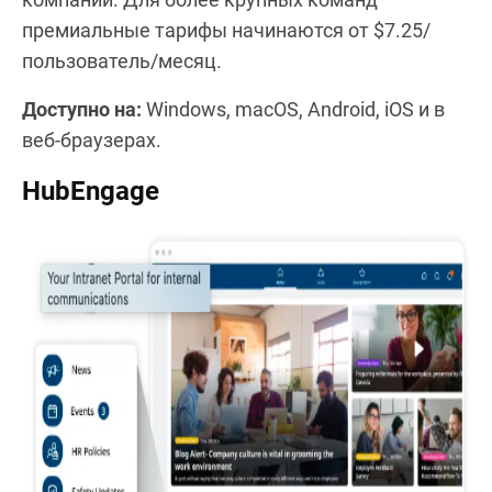
премиальные тарифы начинаются от $7.25/
пользователь/месяц.
Доступно на:
Windows, macOS, Android, iOS и в
веб-браузерах.
HubEngage