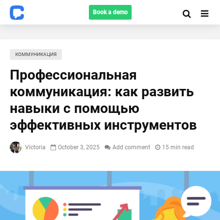
Book a demo
КОММУНИКАЦИЯ
Профессиональная
коммуникация: как развить
навыки с помощью
эффективных инструментов
Victoria
October 3, 2025
Add comment
15 min read