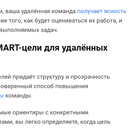
и, ваша удалённая команда
получает ясность
ие того, как будет оцениваться их работа, и
 выполняемых задач.
MART-цели для удалённых
ей придаёт структуру и прозрачность
проверенный способ повышения
ты
команды.
мые ориентиры с конкретными
ми, вы легко определяете, когда цель