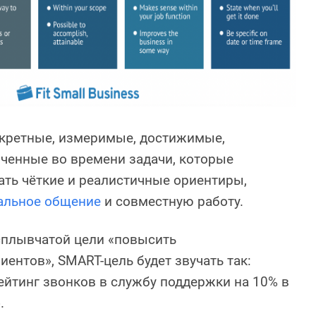
нкретные, измеримые, достижимые,
ченные во времени задачи, которые
ть чёткие и реалистичные ориентиры,
альное общение
и совместную работу.
сплывчатой цели «повысить
иентов», SMART-цель будет звучать так:
ейтинг звонков в службу поддержки на 10% в
.