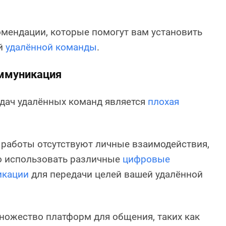
мендации, которые помогут вам установить
ей
удалённой команды
.
оммуникация
удач удалённых команд является
плохая
 работы отсутствуют личные взаимодействия,
о использовать различные
цифровые
икации
для передачи целей вашей удалённой
ножество платформ для общения, таких как