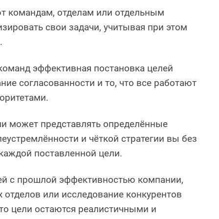
т командам, отделам или отдельным
зировать свои задачи, учитывая при этом
.
команд эффективная постановка целей
ние согласованности и то, что все работают
оритетами.
ми может представлять определённые
леустремлённости и чёткой стратегии вы без
каждой поставленной цели.
ей с прошлой эффективностью компании,
х отделов или исследование конкурентов
что цели остаются реалистичными и