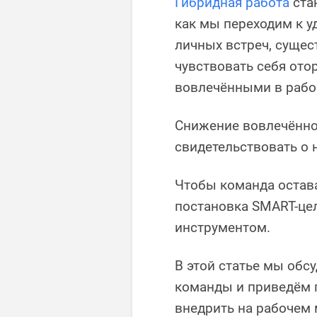
Гибридная работа
ста
как мы переходим к 
личных встреч, сущест
чувствовать себя ото
вовлечёнными в рабо
Снижение вовлечённо
свидетельствовать о 
Чтобы команда остав
постановка SMART-це
инструментом.
В этой статье мы обс
команды и приведём 
внедрить на рабочем 