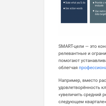
SMART-цели — это ко
релевантные и ограни
помогают устанавлива
облегчая
профессион
Например, вместо ра
удовлетворённость кл
«увеличить средний р
следующем квартале»