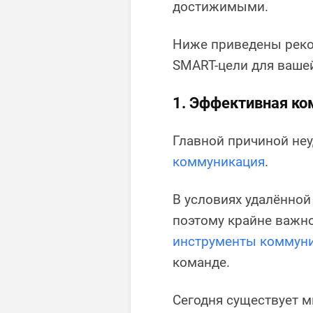
достижимыми.
Ниже приведены реко
SMART-цели для ваш
1. Эффективная к
Главной причиной не
коммуникация
.
В условиях удалённой
поэтому крайне важн
инструменты коммун
команде.
Сегодня существует м