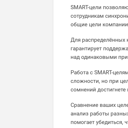
SMART-цели позволяю
сотрудникам синхрони
общие цели компании
Для распределённых 
гарантирует поддержа
над одинаковыми при
Работа с SMART-целя
сложности, но при це
сомнений достигнете 
Сравнение ваших цел
анализ работы разны
помогает убедиться, 