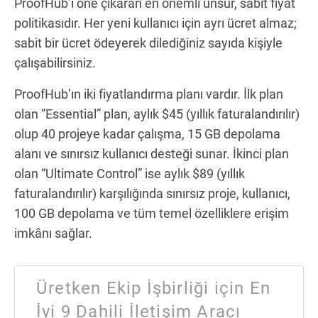
ProofHub’ı öne çıkaran en önemli unsur, sabit fiyat
politikasıdır. Her yeni kullanıcı için ayrı ücret almaz;
sabit bir ücret ödeyerek dilediğiniz sayıda kişiyle
çalışabilirsiniz.
ProofHub’ın iki fiyatlandırma planı vardır. İlk plan
olan “Essential” plan, aylık $45 (yıllık faturalandırılır)
olup 40 projeye kadar çalışma, 15 GB depolama
alanı ve sınırsız kullanıcı desteği sunar. İkinci plan
olan “Ultimate Control” ise aylık $89 (yıllık
faturalandırılır) karşılığında sınırsız proje, kullanıcı,
100 GB depolama ve tüm temel özelliklere erişim
imkânı sağlar.
Üretken Ekip İşbirliği için En
İyi 9 Dahili İletişim Aracı