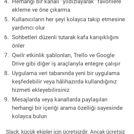
Herhangi bir kanalı “yıldızlayarak” favorilere
ekleme ve öne çıkarma
Kullanıcıların her şeyi kolayca takip etmesine
yardımcı olur
Sohbetleri düzenli tutarak kafa karışıklığını
önler
Qwilr etkinlik şablonları, Trello ve Google
Drive gibi diğer iş araçlarıyla entegre çalışır
Uygulama veri tabanında yeni bir uygulama
keşfedebilir veya hâlihazırda kullandığınız
hizmeti ekleyebilirsiniz
Mesajlarda veya kanallarda paylaşılan
herhangi bir içeriği arama özelliği sayesinde
kolayca bulun
Slack, küçük ekipler için ücretsizdir. Ancak ücretsiz