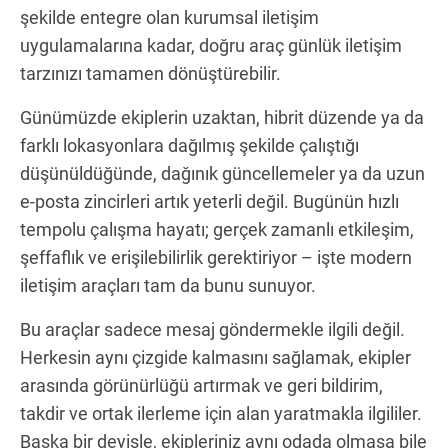
şekilde entegre olan kurumsal iletişim
uygulamalarına kadar, doğru araç günlük iletişim
tarzınızı tamamen dönüştürebilir.
Günümüzde ekiplerin uzaktan, hibrit düzende ya da
farklı lokasyonlara dağılmış şekilde çalıştığı
düşünüldüğünde, dağınık güncellemeler ya da uzun
e-posta zincirleri artık yeterli değil. Bugünün hızlı
tempolu çalışma hayatı; gerçek zamanlı etkileşim,
şeffaflık ve erişilebilirlik gerektiriyor – işte modern
iletişim araçları tam da bunu sunuyor.
Bu araçlar sadece mesaj göndermekle ilgili değil.
Herkesin aynı çizgide kalmasını sağlamak, ekipler
arasında görünürlüğü artırmak ve geri bildirim,
takdir ve ortak ilerleme için alan yaratmakla ilgililer.
Başka bir deyişle, ekipleriniz aynı odada olmasa bile