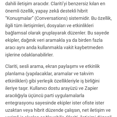
dahili iletişim aracıdır. Clariti’yi benzersiz kılan en
önemli özellik, yapay zekâ destekli hibrit
“Konuşmalar” (Conversations) sistemidir. Bu özellik,
ilgili tüm iletişimleri, dosyaları ve etkinlikleri
bağlamsal olarak gruplayarak düzenler. Bu sayede
ekipler, dağınık veri aramakla ya da birden fazla
aracı aynı anda kullanmakla vakit kaybetmeden
işlerine odaklanabilirler.
Clariti, sesli arama, ekran paylaşımı ve etkinlik
planlama (yapılacaklar, aramalar ve takvim
etkinlikleri) gibi yerleşik özellikleriyle iş birliğini
ileriye taşır. Kullanıcı dostu arayüzü ve Zapier
aracılığıyla üçüncü parti uygulamalarla
entegrasyonu sayesinde ekipler ister ofiste ister
uzaktan veya hibrit düzende çalışsın, net iletişim ve