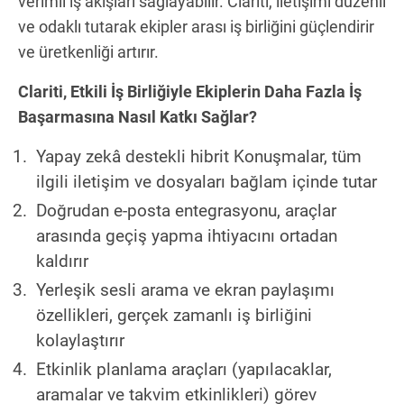
verimli iş akışları sağlayabilir. Clariti, iletişimi düzenli
ve odaklı tutarak ekipler arası iş birliğini güçlendirir
ve üretkenliği artırır.
Clariti, Etkili İş Birliğiyle Ekiplerin Daha Fazla İş
Başarmasına Nasıl Katkı Sağlar?
Yapay zekâ destekli hibrit Konuşmalar, tüm
ilgili iletişim ve dosyaları bağlam içinde tutar
Doğrudan e-posta entegrasyonu, araçlar
arasında geçiş yapma ihtiyacını ortadan
kaldırır
Yerleşik sesli arama ve ekran paylaşımı
özellikleri, gerçek zamanlı iş birliğini
kolaylaştırır
Etkinlik planlama araçları (yapılacaklar,
aramalar ve takvim etkinlikleri) görev