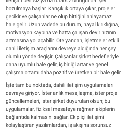
İletişim belirsiz ya da tutarsız olduğunda işler
bozulmaya başlar. Karışıklık ortaya çıkar, projeler
gecikir ve çalışanlar ne olup bittiğini anlayamaz
hale gelir. Uzun vadede bu durum, hayal kırıklığına,
motivasyon kaybına ve hatta çalışan devir hızının
artmasına yol açabilir. Öte yandan, işletmeler etkili
dahili iletişim araçlarını devreye aldığında her şey
olumlu yönde değişir. Çalışanlar şirket hedefleriyle
daha uyumlu hale gelir, iş birliği artar ve genel
çalışma ortamı daha pozitif ve üretken bir hale gelir.
İşte tam bu noktada, dahili iletişim uygulamaları
devreye giriyor. İster anlık mesajlaşma, ister proje
güncellemeleri, ister şirket duyuruları olsun; bu
uygulamalar, fiziksel mesafeye rağmen ekiplerin
bağlantıda kalmasını sağlar. Ekip içi iletişimi
kolaylaştıran yazılımlardan, iş akışına sorunsuz