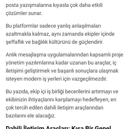
posta yazışmalarına kıyasla çok daha etkili
çözümler sunar.
Bu platformlar sadece yanlış anlaşılmaları
azaltmakla kalmaz, aynı zamanda ekipler içinde
şeffaflık ve bağlılık kültürünü de güçlendirir.
Anlık mesajlaşma uygulamalarından kapsamlı proje
yönetim yazılımlarına kadar uzanan bu araçlar, iç
iletişimi geliştirmek ve başarılı sonuçlara ulaşmak
isteyen modern iş yerleri için vazgeçilmezdir.
Bu yazıda, ekip içi iş birliği becerilerini artırmayı ve
ekibinizin ihtiyaçlarını karşılamayı hedefleyen, en
çok tercih edilen dahili iletişim araçlarından
bazılarını ele alacağız.
Dahili İletişim Araçları: Kısa Bir Genel