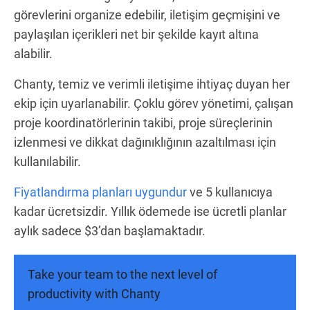
görevlerini organize edebilir, iletişim geçmişini ve
paylaşılan içerikleri net bir şekilde kayıt altına
alabilir.
Chanty, temiz ve verimli iletişime ihtiyaç duyan her
ekip için uyarlanabilir. Çoklu görev yönetimi, çalışan
proje koordinatörlerinin takibi, proje süreçlerinin
izlenmesi ve dikkat dağınıklığının azaltılması için
kullanılabilir.
Fiyatlandırma planları uygundur
ve 5 kullanıcıya
kadar ücretsizdir. Yıllık ödemede ise ücretli planlar
aylık sadece $3’dan başlamaktadır.
Take your team to the next level of
productivity with Chanty