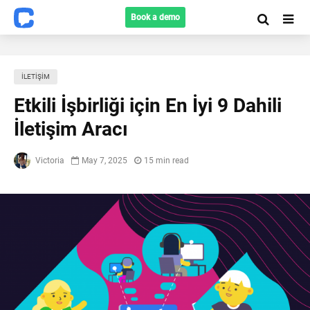
Book a demo
İLETIŞIM
Etkili İşbirliği için En İyi 9 Dahili
İletişim Aracı
Victoria
May 7, 2025
15 min read